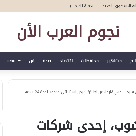
ه الاسطوري الجديد ….. بندقية للايجار )
نجوم العرب الأن
الم
مشاهير
محافظات
اقتصاد
صحة
فن
تابعنا
أعلنت شركة دبي شوب، إحدى شركات دبي فارما، عن إطلاق عرض استثنائي محدود لمدة 24 ساعة
وب، إحدى شركات