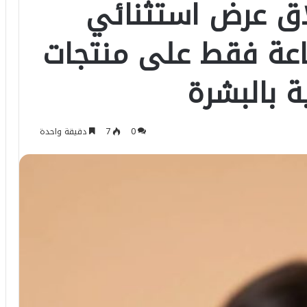
اق عرض استثنائي
د لمدة 24 ساعة فقط على منتجات
ة بالبشرة
0
7
دقيقة واحدة