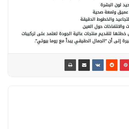
يد لون البشرة
عميق ولمعة صحية
تجاعيد والخطوط الدقيقة
ت والانتفاخات حول العين
خطتها لتقديم منتجات عالية الجودة تعتمد على تركيبات
يرة إلى أن “الجمال الحقيقي يبدأ مع روما بيوتي”.
بينتيريست
مشاركة عبر البريد
طباعة