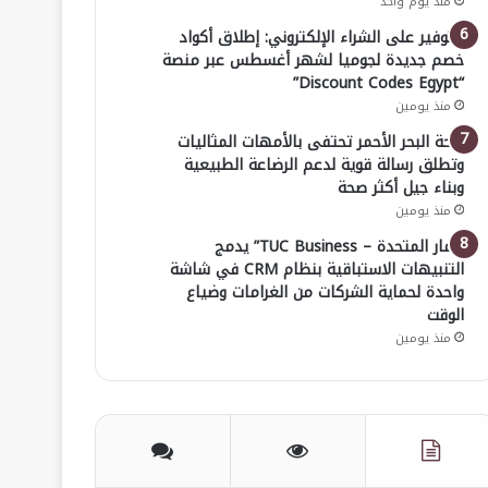
منذ يوم واحد
للتوفير على الشراء الإلكتروني: إطلاق أكواد
خصم جديدة لجوميا لشهر أغسطس عبر منصة
“Discount Codes Egypt”
منذ يومين
صحة البحر الأحمر تحتفى بالأمهات المثاليات
وتطلق رسالة قوية لدعم الرضاعة الطبيعية
وبناء جيل أكثر صحة
منذ يومين
“ثمار المتحدة – TUC Business” يدمج
التنبيهات الاستباقية بنظام CRM في شاشة
واحدة لحماية الشركات من الغرامات وضياع
الوقت
منذ يومين