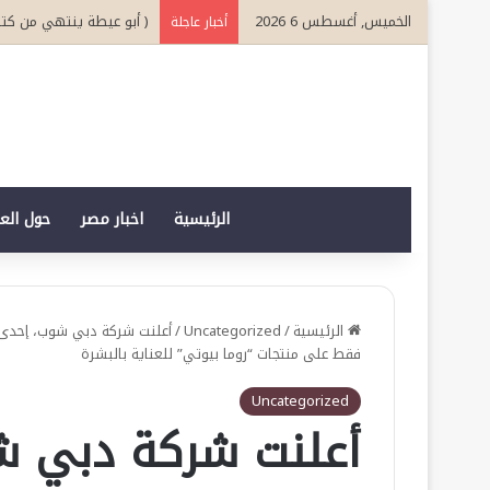
الخميس, أغسطس 6 2026
( أبو عيطة ينتهي من كتاب
أخبار عاجلة
الرئيسية
اخبار مصر
حول الع
الرئيسية
/
Uncategorized
/
فقط على منتجات “روما بيوتي” للعناية بالبشرة
Uncategorized
أعلنت شركة دبي ش