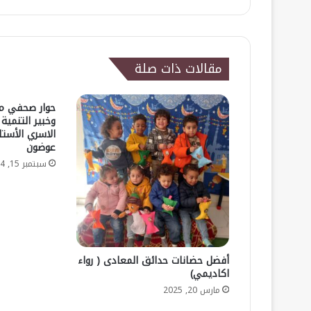
مقالات ذات صلة
حوار صحفي مع
وخبير التنمية 
الاسري الأستا
عوضون
سبتمبر 15, 2024
أفضل حضانات حدائق المعادى ( رواء
اكاديمي)
مارس 20, 2025