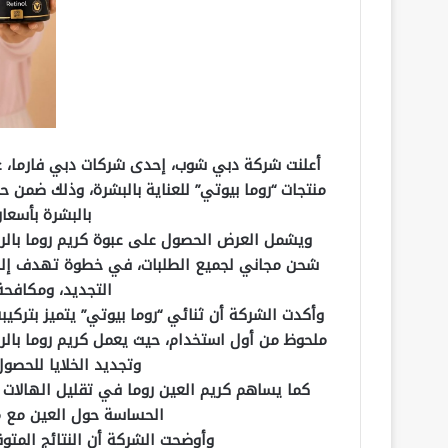
منتجات “روما بيوتي” للعناية بالبشرة، وذلك ضمن
بالبشرة بأسعا
ويشمل العرض الحصول على عبوة كريم روما بالريتي
شحن مجاني لجميع الطلبات، في خطوة تهدف إلى ت
التجديد، ومكافحة
وأكدت الشركة أن ثنائي “روما بيوتي” يتميز بتر
ملحوظ من أول استخدام، حيث يعمل كريم روما بالري
وتجديد الخلايا للحصول
كما يساهم كريم العين روما في تقليل الهالات 
الحساسة حول العين مع من
وأوضحت الشركة أن النتائج المت