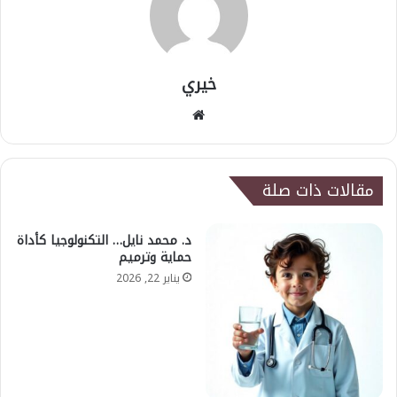
خيري
موقع
الويب
مقالات ذات صلة
د. محمد نايل… التكنولوجيا كأداة
حماية وترميم
يناير 22, 2026