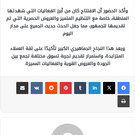
وأكد الحضور أن الافتتاح كان من أبرز الفعاليات التي شهدتها
المنطقة، خاصة مع التنظيم المتميز والعروض الحصرية التي تم
تقديمها للجمهور، مما جعل الحدث حديث الجميع على مدار
اليوم.
ويعد هذا النجاح الجماهيري الكبير تأكيدًا على ثقة العملاء
المتزايدة، واستمرار تقديم تجربة تسوق مختلفة تجمع بين
الجودة والعروض القوية والفعاليات المميزة.
لينكدإن
بينتيريست
مشاركة عبر البريد
طباعة