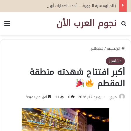
( الدبلوماسية النووية….. أحدث اصدارات أبو عيطة )
نجوم العرب الأن
بحث عن
الق
الرئيسية
/
مشاهير
مشاهير
أكبر افتتاح شهدته منطقة
المقطم
خيري
يونيو 12, 2026
0
11
أقل من دقيقة