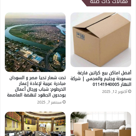
مقالات ذات صلة
أفضل اماكن بيع كراتين فارغة
تحت شعار تحيا مصر و السودان
بسموحة وجليم والعجمي | شركة
مبادرة عربية لإعادة إعمار
النهار 01141940005
الخرطوم: شباب ورجال أعمال
أكتوبر 12, 2025
يوحدون الجهود لنهضة العاصمة
سبتمبر 7, 2025