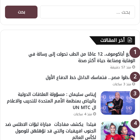
البحث
عن:
أخر المقالات
أوليغ أباكوموف.. 12 عامًا من الطب تحولت إلى رسالة في
الوقاية وصناعة حياة أكثر صحة
منذ 57 دقيقة
احفظوا مصر… فتماسك الداخل خط الدفاع الأول
منذ 3 ساعات
إيناس سليمان : مسؤولة العلاقات الدولية
بالرياض بمنظمة الأمم المتحدة للتدريب والاعلام
ال UN MTC
منذ 4 ساعات
فيلدا يكشف مفاجآت مباراة لبؤات الاطلس ضد
الجنوب افريقيات والتي قد تؤهلهن للوصول
لكأس العالم