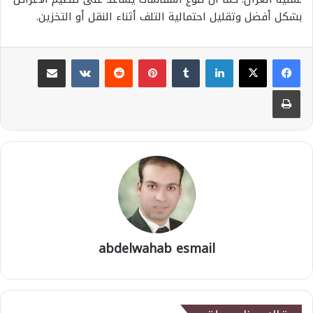
بشكل أفضل وتقليل احتمالية التلف أثناء النقل أو التخزين.
لينكدإن
بينتيريست
مشاركة عبر البريد
طباعة
abdelwahab esmail