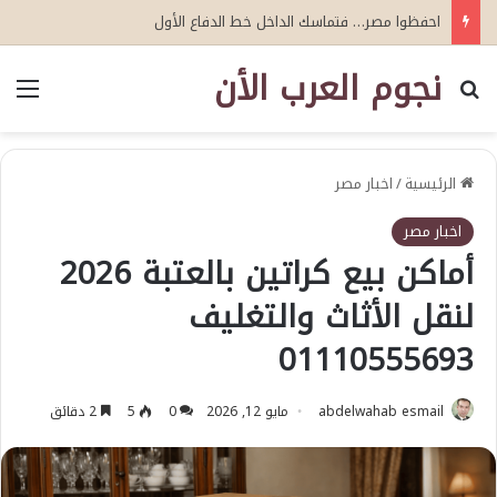
احفظوا مصر… فتماسك الداخل خط الدفاع الأول
نجوم العرب الأن
بحث عن
الق
الرئيسية
/
اخبار مصر
اخبار مصر
أماكن بيع كراتين بالعتبة 2026
لنقل الأثاث والتغليف
01110555693
abdelwahab esmail
مايو 12, 2026
0
5
2 دقائق