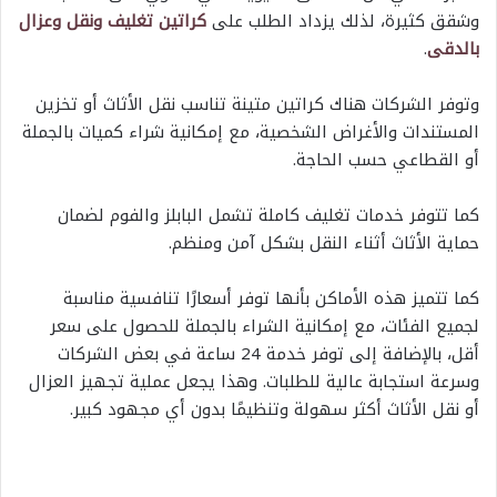
وشقق كثيرة، لذلك يزداد الطلب على
كراتين تغليف ونقل وعزال
بالدقى
.
وتوفر الشركات هناك كراتين متينة تناسب نقل الأثاث أو تخزين
المستندات والأغراض الشخصية، مع إمكانية شراء كميات بالجملة
أو القطاعي حسب الحاجة.
كما تتوفر خدمات تغليف كاملة تشمل البابلز والفوم لضمان
حماية الأثاث أثناء النقل بشكل آمن ومنظم.
كما تتميز هذه الأماكن بأنها توفر أسعارًا تنافسية مناسبة
لجميع الفئات، مع إمكانية الشراء بالجملة للحصول على سعر
أقل، بالإضافة إلى توفر خدمة 24 ساعة في بعض الشركات
وسرعة استجابة عالية للطلبات. وهذا يجعل عملية تجهيز العزال
أو نقل الأثاث أكثر سهولة وتنظيمًا بدون أي مجهود كبير.