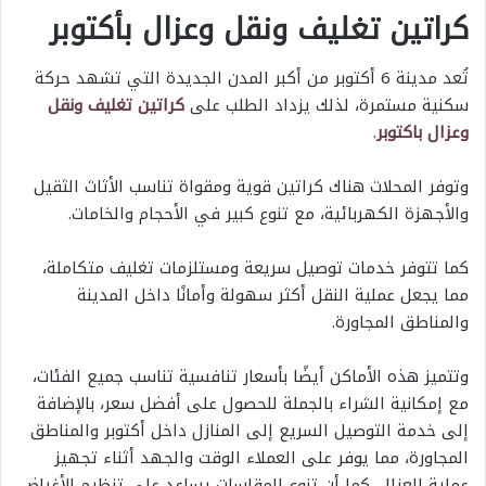
كراتين تغليف ونقل وعزال بأكتوبر
تُعد مدينة 6 أكتوبر من أكبر المدن الجديدة التي تشهد حركة
سكنية مستمرة، لذلك يزداد الطلب على
كراتين تغليف ونقل
وعزال باكتوبر
.
وتوفر المحلات هناك كراتين قوية ومقواة تناسب الأثاث الثقيل
والأجهزة الكهربائية، مع تنوع كبير في الأحجام والخامات.
كما تتوفر خدمات توصيل سريعة ومستلزمات تغليف متكاملة،
مما يجعل عملية النقل أكثر سهولة وأمانًا داخل المدينة
والمناطق المجاورة.
وتتميز هذه الأماكن أيضًا بأسعار تنافسية تناسب جميع الفئات،
مع إمكانية الشراء بالجملة للحصول على أفضل سعر، بالإضافة
إلى خدمة التوصيل السريع إلى المنازل داخل أكتوبر والمناطق
المجاورة، مما يوفر على العملاء الوقت والجهد أثناء تجهيز
عملية العزال. كما أن تنوع المقاسات يساعد على تنظيم الأغراض