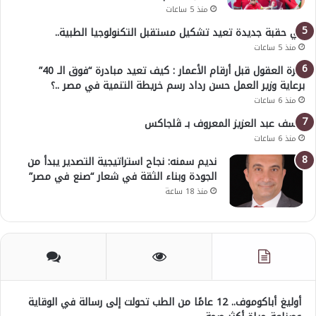
منذ 5 ساعات
في حقبة جديدة تعيد تشكيل مستقبل التكنولوجيا الطبية..
منذ 5 ساعات
خبرة العقول قبل أرقام الأعمار : كيف تعيد مبادرة “فوق الـ 40”
برعاية وزير العمل حسن رداد رسم خريطة التنمية في مصر ..؟
منذ 6 ساعات
يوسف عبد العزيز المعروف بـ ڤلجاكس
منذ 6 ساعات
نديم سمنه: نجاح استراتيجية التصدير يبدأ من
الجودة وبناء الثقة في شعار “صنع في مصر”
منذ 18 ساعة
أوليغ أباكوموف.. 12 عامًا من الطب تحولت إلى رسالة في الوقاية