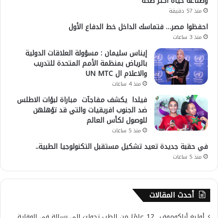
وصناعة حياة أكثر صحة
منذ 57 دقيقة
احفظوا مصر… فتماسك الداخل خط الدفاع الأول
منذ 3 ساعات
إيناس سليمان : مسؤولة العلاقات الدولية
بالرياض بمنظمة الأمم المتحدة للتدريب
والاعلام ال UN MTC
منذ 4 ساعات
فيلدا يكشف مفاجآت مباراة لبؤات الاطلس
ضد الجنوب افريقيات والتي قد تؤهلهن
للوصول لكأس العالم
منذ 5 ساعات
في حقبة جديدة تعيد تشكيل مستقبل التكنولوجيا الطبية..
منذ 5 ساعات
أحدث المقالات
أوليغ أباكوموف.. 12 عامًا من الطب تحولت إلى رسالة في الوقاية