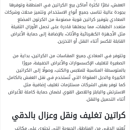
العفش، نظرًا لكثرة أماكن بيع الكراتين في المنطقة وتوفرها
بجودة عالية تناسب جميع أنواع الاستخدام. وتتميز محلات وشركات
المعادي بتوفير كراتين قوية مصنوعة من الكرتون المضلع
متعدد الطبقات، مما يجعلها قادرة على تحمل الأوزان الثقيلة
مثل الأجهزة الكهربائية والأثاث، بالإضافة إلى حماية الأغراض
القابلة للكسر أثناء النقل أو التخزين.
وتتوفر في المعادي جميع المقاسات من الكراتين، بداية من
الصغيرة لتغليف الإكسسوارات والأغراض الخفيفة، مرورًا
بالمتوسطة المناسبة للملابس والكتب، وصولًا إلى الكراتين
الكبيرة والدبل المقواة التي تُستخدم في نقل العفش بالكامل.
كما توفر بعض الشركات مستلزمات تغليف إضافية مثل
الاسترتش والبابلز واللاصق القوي لضمان حماية كاملة للأغراض
أثناء التحميل والنقل.
كراتين تغليف ونقل وعزال بالدقي
تُعتبر الدقي من المناطق الحيوية التي تحتوي على مكاتب