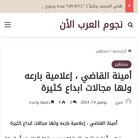
هاني الشريف وكيلاً لـ “UN MTC” بجدة ويتوج بجائزة “القائد المؤثر”
نجوم العرب الأن
بحث عن
الق
الرئيسية
/
مشاهير
مشاهير
أمينة القاضي ، إعلامية بارعه
ولها مجالات ابداع كثيرة
خيري
نوفمبر 14, 2024
0
6
دقيقة واحدة
أمينة القاضي ، إعلامية بارعه ولها مجالات ابداع كثيرة