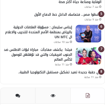
الوقاية وصناعة حياة أكثر صحة
منذ 7 ساعات
احفظوا مصر… فتماسك الداخل خط الدفاع الأول
منذ 9 ساعات
إيناس سليمان : مسؤولة العلاقات الدولية
بالرياض بمنظمة الأمم المتحدة للتدريب والاعلام
ال UN MTC
منذ 10 ساعات
فيلدا يكشف مفاجآت مباراة لبؤات الاطلس ضد
الجنوب افريقيات والتي قد تؤهلهن للوصول
لكأس العالم
منذ 11 ساعة
في حقبة جديدة تعيد تشكيل مستقبل التكنولوجيا الطبية..
منذ 11 ساعة