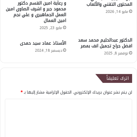
و رعاية امين القسم دكتور
المحتوى التقني والألعاب
محمود جبر و اشرف الصاوي امين
مايو 14, 2026
العمل الجماهيري و علي نجم
امين العمال
مايو 23, 2025
الدكتور عبدالحليم محمد سعد
الأستاذ عماد سيد حمدى
افضل جراح تجميل انف بمصر
ديسمبر 18, 2024
نوفمبر 8, 2025
اترك تعليقاً
لن يتم نشر عنوان بريدك الإلكتروني.
الحقول الإلزامية مشار إليها بـ
*
ا
ل
ت
ع