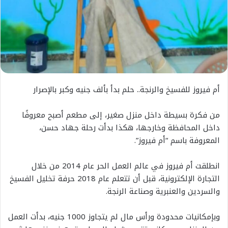
أم فيروز للفسيخ والرنجة.. حلم بدأ بألف جنيه وكبر بالإصرار
من فكرة بسيطة داخل منزل صغير، إلى مطعم أصبح معروفًا
داخل المحافظة وخارجها، هكذا بدأت رحلة جهاد حسن،
المعروفة باسم “أم فيروز”.
انطلقت أم فيروز في عالم العمل الحر عام 2014 من خلال
التجارة الإلكترونية، قبل أن تتعلم عام 2018 حرفة تخليل الفسيخ
والسردين والعنبرية وصناعة الرنجة.
وبإمكانيات محدودة ورأس مال لم يتجاوز 1000 جنيه، بدأت العمل