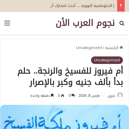
( الدبلوماسية النووية….. أحدث اصدارات أبو عيطة )
نجوم العرب الأن
بحث عن
الق
الرئيسية
/
Uncategorized
Uncategorized
أم فيروز للفسيخ والرنجة.. حلم
بدأ بألف جنيه وكبر بالإصرار
خيري
مارس 8, 2026
0
3
دقيقة واحدة