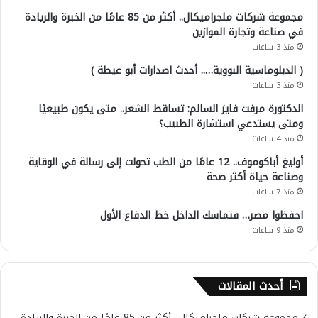
مجموعة شركات ملجراميكال.. أكثر من 85 عامًا من الخبرة والريادة
في صناعة وتجارة الموازين
منذ 3 ساعات
( الدبلوماسية النووية….. أحدث اصدارات أبو عيطة )
منذ 3 ساعات
الدكتورة مرفت فايز السالم: تساقط الشعر.. متى يكون طبيعيًا
ومتى يستدعي استشارة الطبيب؟
منذ 4 ساعات
أوليغ أباكوموف.. 12 عامًا من الطب تحولت إلى رسالة في الوقاية
وصناعة حياة أكثر صحة
منذ 7 ساعات
احفظوا مصر… فتماسك الداخل خط الدفاع الأول
منذ 9 ساعات
أحدث المقالات
مجموعة شركات ملجراميكال.. أكثر من 85 عامًا من الخبرة والريادة