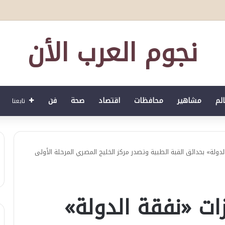
نجوم العرب الأن
الم
مشاهير
محافظات
اقتصاد
صحة
فن
تابعنا
لدولة» بحدائق القبة الطبية وتصدر مركز الخليج المصري المرحلة الأولى
ات «نفقة الدولة»