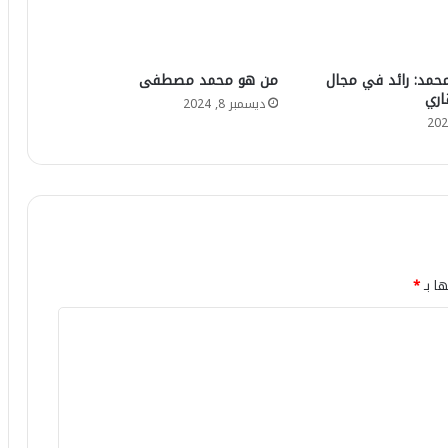
حمد: رائد في مجال
من هو محمد مصطفى
اري
ديسمبر 8, 2024
ها بـ
*