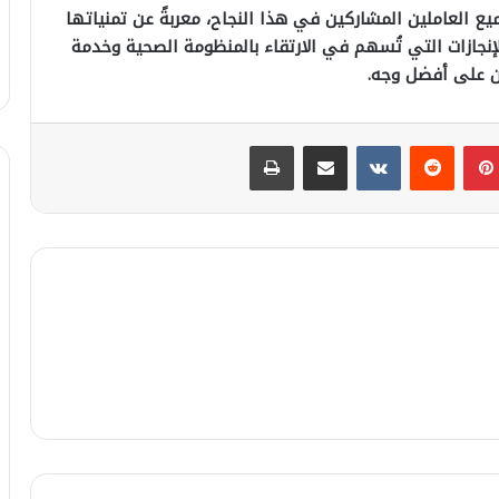
يع العاملين المشاركين في هذا النجاح، معربةً عن تمنياتها
إنجازات التي تُسهم في الارتقاء بالمنظومة الصحية وخدمة
ن على أفضل وجه.
بينتيريست
مشاركة عبر البريد
طباعة