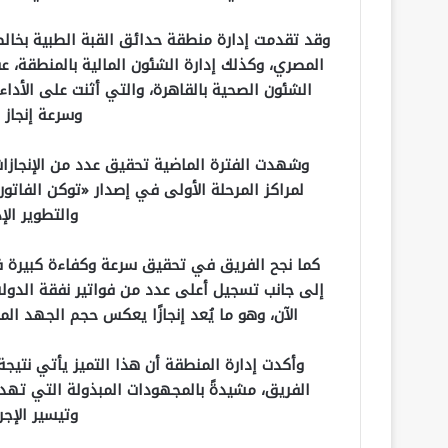
وقد تقدمت إدارة منطقة حدائق القبة الطبية بخالص
المصري، وكذلك إدارة الشئون المالية بالمنطقة، عق
الشئون الصحية بالقاهرة، والتي أثنت على الأداء
وسرعة إنجاز ا
وشهدت الفترة الماضية تحقيق عدد من الإنجازات
لمراكز المرحلة الأولى في إصدار «توكن الفاتو
والتطوير الإ
كما نجح الفريق في تحقيق سرعة وكفاءة كبيرة ف
الآن، وهو ما يُعد إنجازًا يعكس حجم الجهد ا
وأكدت إدارة المنطقة أن هذا التميز يأتي نتيجة
الفريق، مشيدةً بالمجهودات المبذولة التي ته
وتيسير الإجر