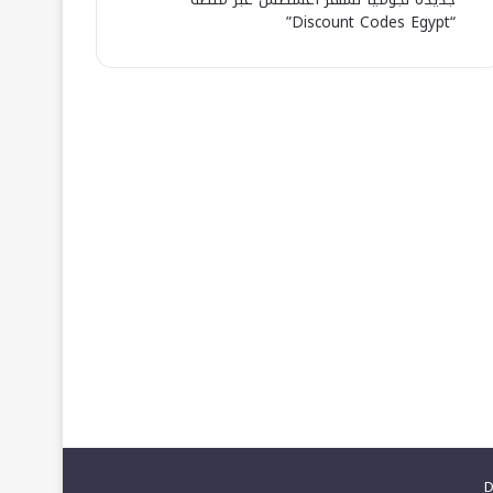
“Discount Codes Egypt”
D