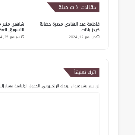
مقالات ذات صلة
فاطمة عبد الهادي مديرة حضانة
شاهين منير م
كيدز بلانت
التسويق العق
ديسمبر 12, 2024
سبتمبر 25, 2024
اترك تعليقاً
لن يتم نشر عنوان بريدك الإلكتروني.
الحقول الإلزامية مشار إلي
ا
ل
ت
ع
ل