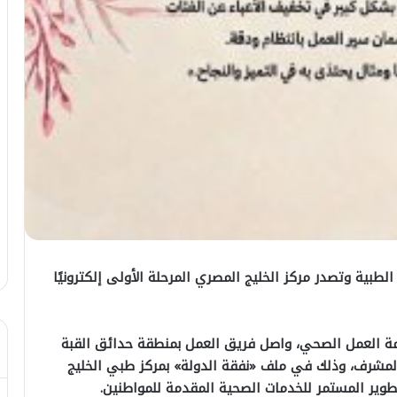
لطبية وتصدر مركز الخليج المصري المرحلة الأولى إلكترونيًا
مة العمل الصحي، واصل فريق العمل بمنطقة حدائق القبة
المشرف، وذلك في ملف «نفقة الدولة» بمركز طبي الخليج
ير المستمر للخدمات الصحية المقدمة للمواطنين.