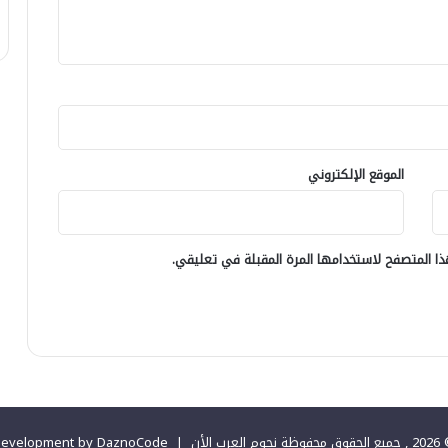
الموقع الإلكتروني
ا المتصفح لاستخدامها المرة المقبلة في تعليقي.
فوظة نجوم العرب الأن |
evelopment by DaznoCode