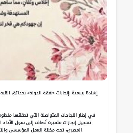
إشادة رسمية بإنجازات «نفقة الدولة» بحدائق القبة ا
في إطار النجاحات المتواصلة التي تحققها منظو
تسجيل إنجازات متميزة تُضاف إلى سجل الأداء 
المصري، تحت مظلة العمل المؤسسي والتطو