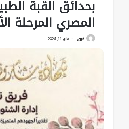
بحدائق القبة الطبي
المصري المرحلة الأو
خيري
مايو 11, 2026