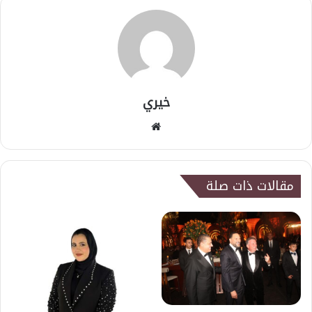
خيري
موقع
الويب
مقالات ذات صلة