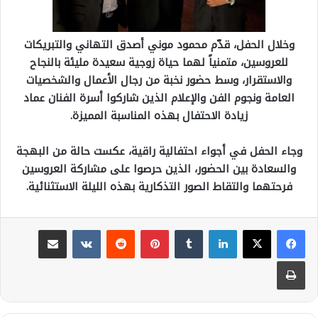
وخلال الحفل، قدّم محمود موني أصدق التهاني والتبريكات
للعروسين، متمنياً لهما حياة زوجية سعيدة مليئة بالنجاح
والاستقرار، وسط حضور نخبة من رجال الأعمال والشخصيات
العامة ونجوم الفن والإعلام الذين شاركوا أسرة الفنان عماد
زيادة الاحتفال بهذه المناسبة المميزة.
وجاء الحفل في أجواء احتفالية راقية، عكست حالة من البهجة
والسعادة بين الحضور، الذين حرصوا على مشاركة العروسين
فرحتهما والتقاط الصور التذكارية بهذه الليلة الاستثنائية.
لينكدإن
بينتيريست
مشاركة عبر البريد
طباعة