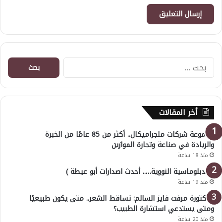
البحث
عن:
أخر المقالات
مجموعة شركات ملجراميكال.. أكثر من 85 عامًا من الخبرة
والريادة في صناعة وتجارة الموازين
منذ 18 ساعة
( الدبلوماسية النووية….. أحدث اصدارات أبو عيطة )
منذ 19 ساعة
الدكتورة مرفت فايز السالم: تساقط الشعر.. متى يكون طبيعيًا
ومتى يستدعي استشارة الطبيب؟
منذ 20 ساعة