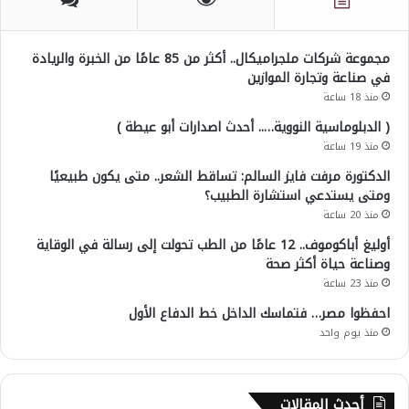
مجموعة شركات ملجراميكال.. أكثر من 85 عامًا من الخبرة والريادة
في صناعة وتجارة الموازين
منذ 18 ساعة
( الدبلوماسية النووية….. أحدث اصدارات أبو عيطة )
منذ 19 ساعة
الدكتورة مرفت فايز السالم: تساقط الشعر.. متى يكون طبيعيًا
ومتى يستدعي استشارة الطبيب؟
منذ 20 ساعة
أوليغ أباكوموف.. 12 عامًا من الطب تحولت إلى رسالة في الوقاية
وصناعة حياة أكثر صحة
منذ 23 ساعة
احفظوا مصر… فتماسك الداخل خط الدفاع الأول
منذ يوم واحد
أحدث المقالات