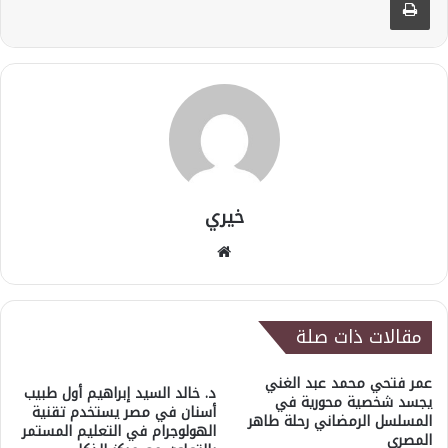
خيري
موقع
الويب
مقالات ذات صلة
عمر فتحي محمد عبد الغني
د. خالد السيد إبراهيم أول طبيب
يجسد شخصية محورية في
أسنان في مصر يستخدم تقنية
المسلسل الرمضاني رحلة طاهر
الهولوجرام في التعليم المستمر
المصري