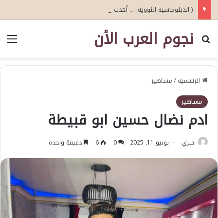
( الدبلوماسية النووية….. أحدث اصدارات أبو عيطة )
نجوم العرب الأن
بحث عن
الق
الرئيسية
/
مشاهير
مشاهير
ادم نضال حسين ابو قبيطة
خيري
يونيو 11, 2025
0
6
دقيقة واحدة