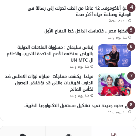
أوليغ أباكوموف.. 12 عامًا من الطب تحولت إلى رسالة في
الوقاية وصناعة حياة أكثر صحة
منذ 23 ساعة
احفظوا مصر… فتماسك الداخل خط الدفاع الأول
منذ يوم واحد
إيناس سليمان : مسؤولة العلاقات الدولية
بالرياض بمنظمة الأمم المتحدة للتدريب والاعلام
ال UN MTC
منذ يوم واحد
فيلدا يكشف مفاجآت مباراة لبؤات الاطلس ضد
الجنوب افريقيات والتي قد تؤهلهن للوصول
لكأس العالم
منذ يوم واحد
في حقبة جديدة تعيد تشكيل مستقبل التكنولوجيا الطبية..
منذ يوم واحد