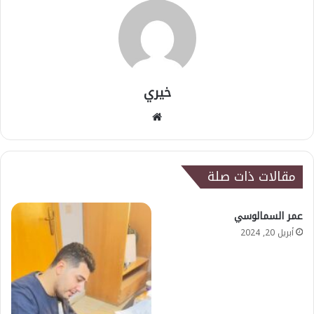
خيري
موقع
الويب
مقالات ذات صلة
عمر السمالوسي
أبريل 20, 2024