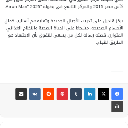
كأس مصر 2015 والمركز التاسع في بطولة “Airon Man” 2025.
يركز قنديل على تدريب الأجيال الجديدة وتعليمهم أساليب كمال
الأجسام الصحيحة، مشجعًا على الحياة الصحية والنظام الغذائي
المتوازن. قصته رسالة لكل من يسعى للتفوق بأن الاجتهاد هو
الطريق للنجاح.
⸻
لينكدإن
بينتيريست
مشاركة عبر البريد
طباعة