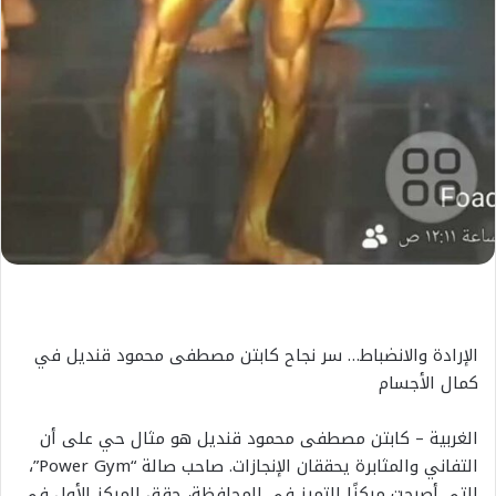
الإرادة والانضباط… سر نجاح كابتن مصطفى محمود قنديل في
كمال الأجسام
الغربية – كابتن مصطفى محمود قنديل هو مثال حي على أن
التفاني والمثابرة يحققان الإنجازات. صاحب صالة “Power Gym”،
التي أصبحت مركزًا للتميز في المحافظة، حقق المركز الأول في