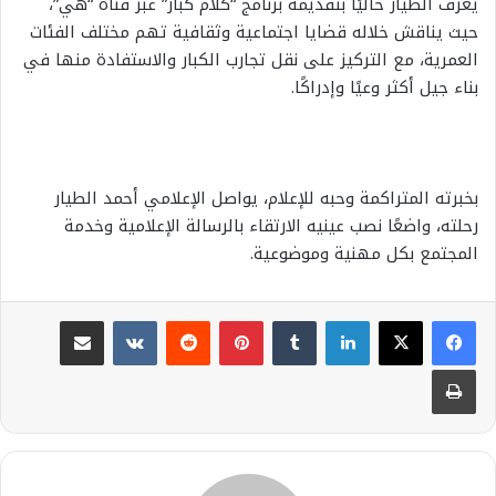
يُعرف الطيار حاليًا بتقديمه برنامج “كلام كبار” عبر قناة “هي”،
حيث يناقش خلاله قضايا اجتماعية وثقافية تهم مختلف الفئات
العمرية، مع التركيز على نقل تجارب الكبار والاستفادة منها في
بناء جيل أكثر وعيًا وإدراكًا.
بخبرته المتراكمة وحبه للإعلام، يواصل الإعلامي أحمد الطيار
رحلته، واضعًا نصب عينيه الارتقاء بالرسالة الإعلامية وخدمة
المجتمع بكل مهنية وموضوعية.
لينكدإن
بينتيريست
مشاركة عبر البريد
طباعة