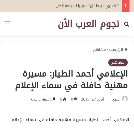
” كشري ابو طارق” سفيرا لسياحة الطعام في الشرق الأوسط.. ويستضيف أكثر من 50 سفيرا ودبلوماسيا ضمن مبادرة “دبلوماسية الكشري”
نجوم العرب الأن
بحث عن
الق
الرئيسية
/
مشاهير
مشاهير
الإعلامي أحمد الطيار: مسيرة
مهنية حافلة في سماء الإعلام
خيري
أبريل 27, 2025
0
6
دقيقة واحدة
الإعلامي أحمد الطيار: مسيرة مهنية حافلة في سماء الإعلام