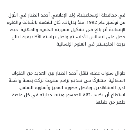
في محافظة الإسماعيلية، وُلد الإعلامي أحمد الطيار في الأول
من نوفمبر عام 1992. منذ بداياته، كان لشغفه بالثقافة والعلوم
الإنسانية أثر بالغ في تشكيل مسيرته العلمية والمهنية، حيث
حصل على ليسانس الآداب، ثم واصل دراسته الأكاديمية لينال
درجة الماجستير في العلوم الإنسانية.
طوال سنوات عمله، تنقل أحمد الطيار بين العديد من القنوات
الفضائية، مشاركًا في تقديم برامج متنوعة تركت بصمة واضحة
لدى المشاهدين. وبفضل حضوره المميز وأسلوبه السلس،
استطاع أن يكسب ثقة الجمهور ويثبت جدارته في كل منصة
ظهر من خلالها.