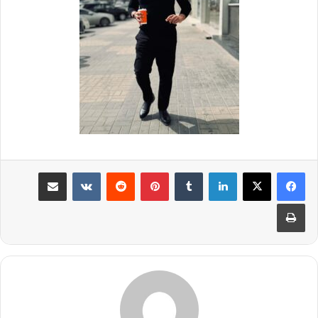
لينكدإن
بينتيريست
مشاركة عبر البريد
طباعة