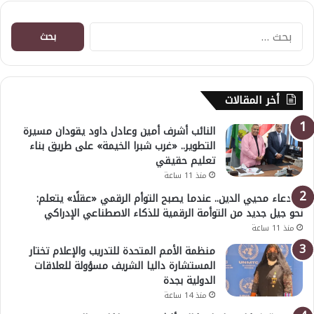
البحث
عن:
أخر المقالات
النائب أشرف أمين وعادل داود يقودان مسيرة
التطوير.. «غرب شبرا الخيمة» على طريق بناء
تعليم حقيقي
منذ 11 ساعة
د. دعاء محيي الدين.. عندما يصبح التوأم الرقمي «عقلًا» يتعلم:
نحو جيل جديد من التوأمة الرقمية للذكاء الاصطناعي الإدراكي
منذ 11 ساعة
منظمة الأمم المتحدة للتدريب والإعلام تختار
المستشارة داليا الشريف مسؤولة للعلاقات
الدولية بجدة
منذ 14 ساعة