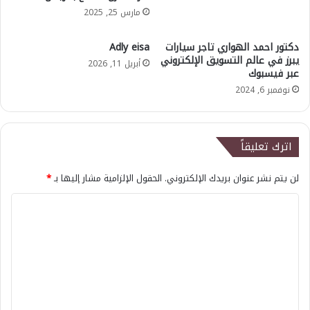
مارس 25, 2025
دكتور احمد الهواري تاجر سيارات
Adly eisa
يبرز في عالم التسويق الإلكتروني
أبريل 11, 2026
عبر فيسبوك
نوفمبر 6, 2024
اترك تعليقاً
لن يتم نشر عنوان بريدك الإلكتروني.
الحقول الإلزامية مشار إليها بـ
*
ا
ل
ت
ع
ل
ي