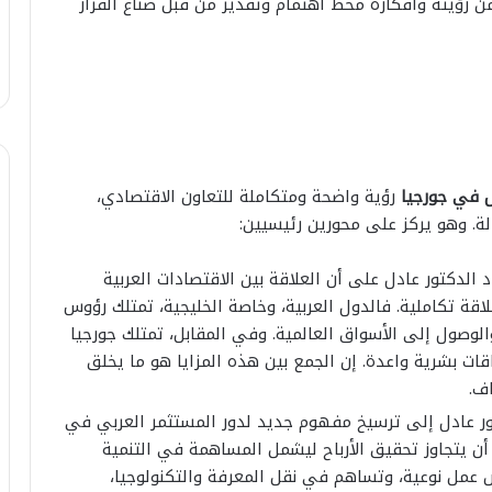
ن رؤيته وأفكاره محط اهتمام وتقدير من قبل صناع القرار
ل في جورجيا
رؤية واضحة ومتكاملة للتعاون الاقتصادي،
لة. وهو يركز على محورين رئيسيين:
الدكتور عادل على أن العلاقة بين الاقتصادات العربية
اقة تكاملية. فالدول العربية، وخاصة الخليجية، تمتلك رؤوس
الوصول إلى الأسواق العالمية. وفي المقابل، تمتلك جورجيا
طاقات بشرية واعدة. إن الجمع بين هذه المزايا هو ما يخلق
ف.
 عادل إلى ترسيخ مفهوم جديد لدور المستثمر العربي في
أن يتجاوز تحقيق الأرباح ليشمل المساهمة في التنمية
 عمل نوعية، وتساهم في نقل المعرفة والتكنولوجيا،