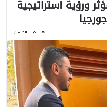
ثر ورؤية استراتيجية
جورجيا
0
9
2 دقائق