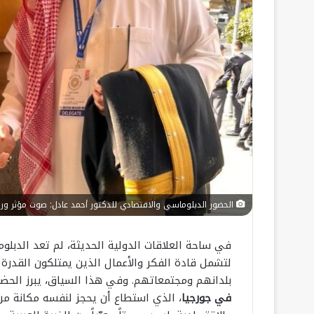
الحضور الدبلوماسي والاقتصادي للدكتور أحمد عادل: صوت مؤثر ورؤي
في ساحة العلاقات الدولية الحديثة، لم تعد الدبلو
لتشمل قادة الفكر والأعمال الذين يمتلكون القدرة 
بلدانهم ومجتمعاتهم. وفي هذا السياق، يبرز الحضور 
في جورجيا
، الذي استطاع أن يحجز لنفسه مكانة م