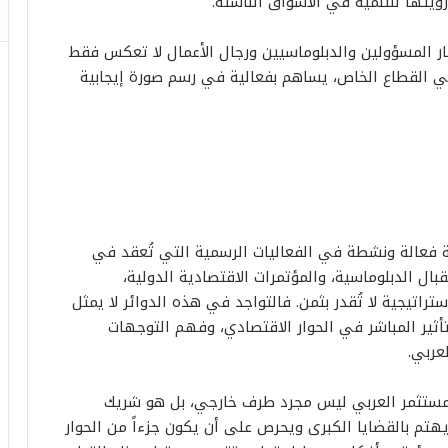
ورؤيتها للتنمية في الأسواق الناشئة.
ر المسؤولين والدبلوماسيين ورجال الأعمال لا تعكس فقط
ي القطاع الخاص، يساهم بفعالية في رسم صورة إيجابية
 فعالة ونشطة في الفعاليات الرسمية التي تُعقد في
قبال الدبلوماسية، والمؤتمرات الاقتصادية الدولية،
راتيجية لا تُقدر بثمن. فالتواجد في هذه الدوائر لا يمثل
تأثير المباشر في الحوار الاقتصادي، وفهم التوجهات
عربي.
لمستثمر العربي ليس مجرد طرف خارجي، بل هو شريك
م بالقضايا الكبرى ويحرص على أن يكون جزءاً من الحوار