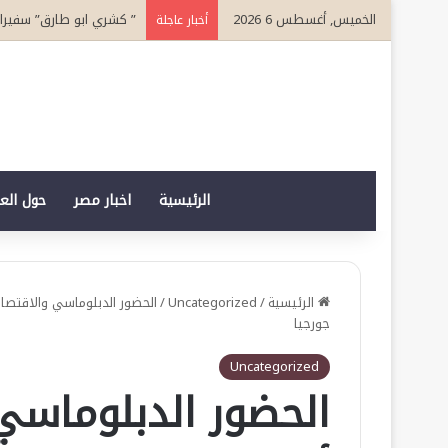
الخميس, أغسطس 6 2026
” كشري ابو طارق” سفيرا لسياحة الطعام 
أخبار عاجلة
الرئيسية
اخبار مصر
حول الع
الرئيسية
/
Uncategorized
/
الحضور الدبلوماسي والاقتصاد
جورجيا
Uncategorized
الحضور الدبلوماسي