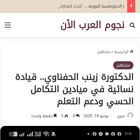
( الدبلوماسية النووية….. أحدث اصدارات أبو عيطة )
نجوم العرب الأن
بحث عن
الق
الرئيسية
/
مشاهير
مشاهير
الدكتورة زينب الحفناوي.. قيادة
نسائية في ميادين التكامل
الحسي ودعم التعلم
خيري
يونيو 18, 2025
0
5
دقيقة واحدة