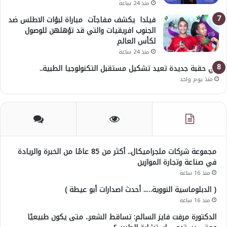
منذ 24 ساعة
فيلدا يكشف مفاجآت مباراة لبؤات الاطلس ضد
الجنوب افريقيات والتي قد تؤهلهن للوصول
لكأس العالم
منذ 24 ساعة
في حقبة جديدة تعيد تشكيل مستقبل التكنولوجيا الطبية..
منذ يوم واحد
مجموعة شركات ملجراميكال.. أكثر من 85 عامًا من الخبرة والريادة
في صناعة وتجارة الموازين
منذ 16 ساعة
( الدبلوماسية النووية….. أحدث اصدارات أبو عيطة )
منذ 16 ساعة
الدكتورة مرفت فايز السالم: تساقط الشعر.. متى يكون طبيعيًا