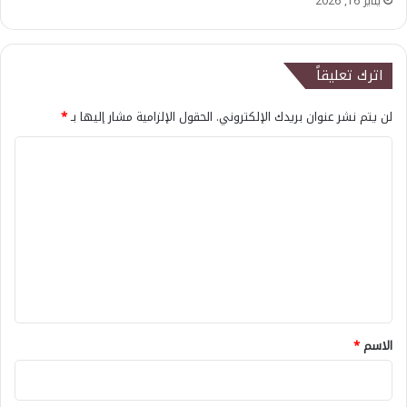
يناير 16, 2026
اترك تعليقاً
لن يتم نشر عنوان بريدك الإلكتروني.
الحقول الإلزامية مشار إليها بـ
*
ا
ل
ت
ع
ل
ي
ق
*
الاسم
*