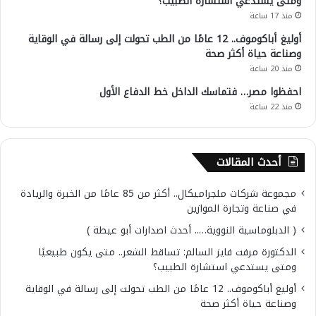
ومتى يستدعي استشارة الطبيب؟
منذ 17 ساعة
أوليغ أباكوموف.. 12 عامًا من الطب تحولت إلى رسالة في الوقاية
وصناعة حياة أكثر صحة
منذ 20 ساعة
احفظوا مصر… فتماسك الداخل خط الدفاع الأول
منذ 22 ساعة
أحدث المقالات
مجموعة شركات ملجراميكال.. أكثر من 85 عامًا من الخبرة والريادة
في صناعة وتجارة الموازين
( الدبلوماسية النووية….. أحدث اصدارات أبو عيطة )
الدكتورة مرفت فايز السالم: تساقط الشعر.. متى يكون طبيعيًا
ومتى يستدعي استشارة الطبيب؟
أوليغ أباكوموف.. 12 عامًا من الطب تحولت إلى رسالة في الوقاية
وصناعة حياة أكثر صحة