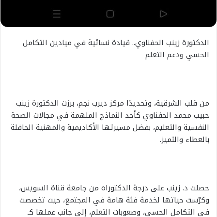
الدكتورة زينب الحفناوي.. قيادة نسائية في ميادين التكامل
الحسي ودعم التعلم
من قلب الشرقية، وتحديدًا مركز ديرب نجم، برزت الدكتورة زينب
حبيب محمد الحفناوي كأحد النماذج الملهمة في مجالات الصحة
النفسية والتعليم، بفضل مسيرتها الأكاديمية والمهنية الحافلة
بالعطاء والتميز.
حصلت د. زينب على درجة الدكتوراه من جامعة قناة السويس،
وكرّست حياتها لخدمة فئة هامة في المجتمع، حيث تخصصت
في التكامل الحسي، وصعوبات التعلم، إلى جانب عملها كـ