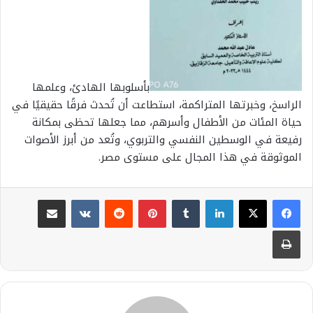
بأسلوبها الهادئ، وعلمها
الراسخ، وخبرتها المتراكمة، استطاعت أن تُحدث فرقًا حقيقيًا في
حياة المئات من الأطفال وأسرهم، مما جعلها تحظى بمكانة
رفيعة في الوسطين النفسي والتربوي، وتُعد من أبرز الأصوات
الموثوقة في هذا المجال على مستوى مصر.
لينكدإن
بينتيريست
مشاركة عبر البريد
طباعة