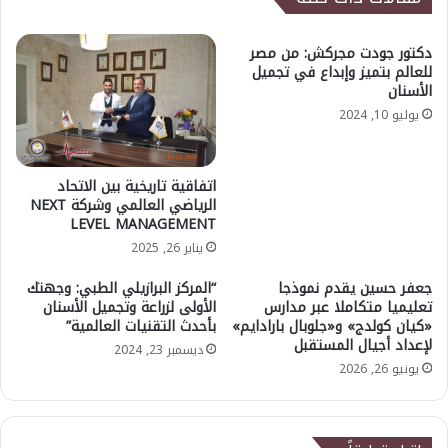
دكتور جودت مجركش: من مصر
للعالم بتميز وإبداع في تجميل
الأسنان
يوليو 10, 2024
اتفاقية تاريخية بين الاتحاد
الرياضي العالمي وشركة NEXT
LEVEL MANAGEMENT
يناير 26, 2025
جعفر حسين يقدم نموذجا
“المركز البرازيلي الطبي: وجهتك
تعليميا متكاملا عبر مدارس
الأولى لزراعة وتجميل الأسنان
«كيان كولدج» و«جلوبال بارادايم»
بأحدث التقنيات العالمية”
لإعداد أجيال المستقبل
ديسمبر 23, 2024
يونيو 26, 2026