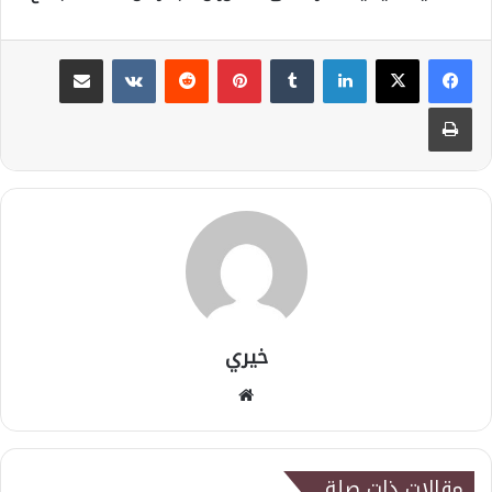
لينكدإن
بينتيريست
مشاركة عبر البريد
طباعة
خيري
موقع
الويب
مقالات ذات صلة