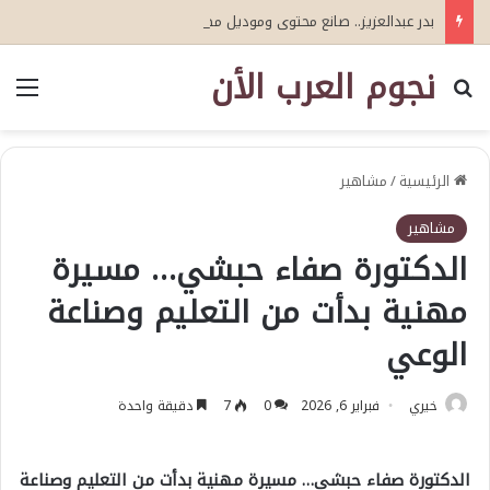
بدر عبدالعزيز.. صانع محتوى وموديل مصري يواصل تألقه في المملكة العربية السعودية
نجوم العرب الأن
بحث عن
الق
الرئيسية
/
مشاهير
مشاهير
الدكتورة صفاء حبشي… مسيرة
مهنية بدأت من التعليم وصناعة
الوعي
خيري
فبراير 6, 2026
0
7
دقيقة واحدة
الدكتورة صفاء حبشي… مسيرة مهنية بدأت من التعليم وصناعة