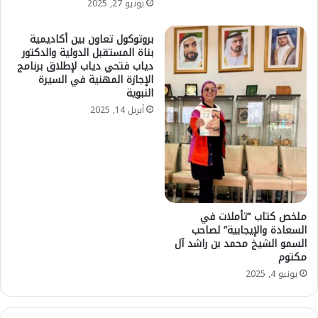
يونيو 27, 2025
بروتوكول تعاون بين أكاديمية
بناة المستقبل الدولية والدكتور
دياب فتحي دياب لإطلاق برنامج
الإجازة المهنية في السيرة
النبوية
أبريل 14, 2025
ملخص كتاب “تأملات في
السعادة والإيجابية” لصاحب
السمو الشيخ محمد بن راشد آل
مكتوم
يونيو 4, 2025