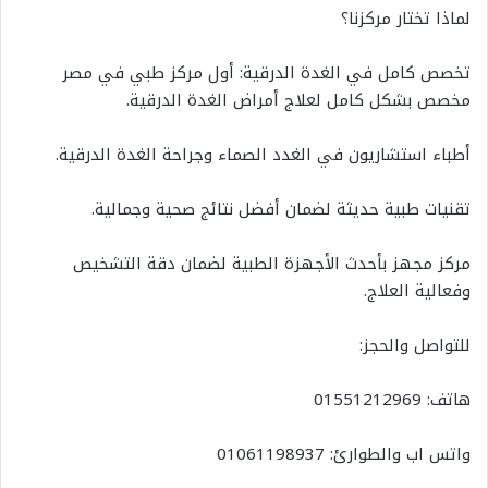
لماذا تختار مركزنا؟
تخصص كامل في الغدة الدرقية: أول مركز طبي في مصر
مخصص بشكل كامل لعلاج أمراض الغدة الدرقية.
أطباء استشاريون في الغدد الصماء وجراحة الغدة الدرقية.
تقنيات طبية حديثة لضمان أفضل نتائج صحية وجمالية.
مركز مجهز بأحدث الأجهزة الطبية لضمان دقة التشخيص
وفعالية العلاج.
للتواصل والحجز:
هاتف: 01551212969
واتس اب والطوارئ: 01061198937