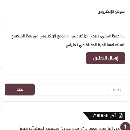
الموقع الإلكتروني
احفظ اسمي، بريدي الإلكتروني، والموقع الإلكتروني في هذا المتصفح
لاستخدامها المرة المقبلة في تعليقي.
البحث
عن:
أخر المقالات
هايدي البارودي تعود بـ “واحدة غيري” وتستعد لمفاجآت فنية