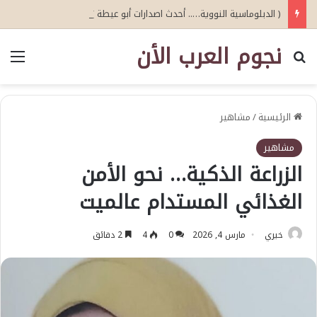
( الدبلوماسية النووية….. أحدث اصدارات أبو عيطة )
نجوم العرب الأن
بحث عن
الق
الرئيسية
/
مشاهير
مشاهير
الزراعة الذكية… نحو الأمن
الغذائي المستدام عالميت
خيري
مارس 4, 2026
0
4
2 دقائق