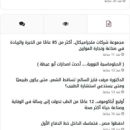
منذ 20 ساعة
مجموعة شركات ملجراميكال.. أكثر من 85 عامًا من الخبرة والريادة
في صناعة وتجارة الموازين
منذ 11 ساعة
( الدبلوماسية النووية….. أحدث اصدارات أبو عيطة )
منذ 12 ساعة
الدكتورة مرفت فايز السالم: تساقط الشعر.. متى يكون طبيعيًا
ومتى يستدعي استشارة الطبيب؟
منذ 13 ساعة
أوليغ أباكوموف.. 12 عامًا من الطب تحولت إلى رسالة في الوقاية
وصناعة حياة أكثر صحة
منذ 16 ساعة
احفظوا مصر… فتماسك الداخل خط الدفاع الأول
منذ 18 ساعة