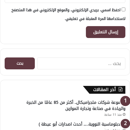
احفظ اسمي، بريدي الإلكتروني، والموقع الإلكتروني في هذا المتصفح
لاستخدامها المرة المقبلة في تعليقي.
البحث
عن:
أخر المقالات
مجموعة شركات ملجراميكال.. أكثر من 85 عامًا من الخبرة
والريادة في صناعة وتجارة الموازين
منذ 11 ساعة
( الدبلوماسية النووية….. أحدث اصدارات أبو عيطة )