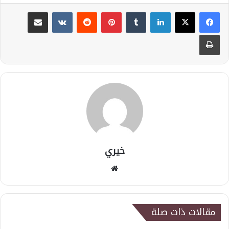
لينكدإن
بينتيريست
مشاركة عبر البريد
طباعة
خيري
موقع
الويب
مقالات ذات صلة