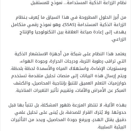
نظام الزراعة الذكية المستدامة… نموذج للمستقبل
من أبرز الحلول المطروحة في هذا السياق ما يُعرف بـنظام
الزراعة الذكية المستدامة (SSAS)، وهو نموذج رقمي متكامل
يهدف إلى إعادة صياغة العلاقة بين التكنولوجيا والإنتاج
الزراعي.
يعتمد هذا النظام على شبكة من أجهزة الاستشعار الذكية
التي تراقب رطوبة التربة، ودرجات الحرارة، وجودة الهواء،
ومستويات الإضاءة، واستهلاك المياه والأسمدة لحظة بلحظة.
ويتم إرسال هذه البيانات إلى منصات تحليل متقدمة تستخدم
خوارزميات التعلم العميق للتنبؤ بإنتاجية المحاصيل، والكشف
المبكر عن الأمراض والآفات، وتقييم تأثير التغيرات المناخية.
بهذه الآلية، لا تنتظر المزرعة ظهور المشكلة، بل تتنبأ بها قبل
حدوثها. ولا يُترك القرار للصدفة، بل يُبنى على تحليل علمي
دقيق يقلل الهدر، ويرفع جودة المحاصيل، ويحد من التأثيرات
البيئية السلبية.