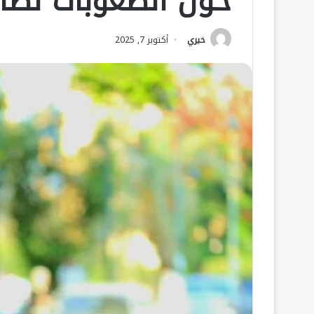
حول الصعوبات لطاق
خيري
أكتوبر 7, 2025