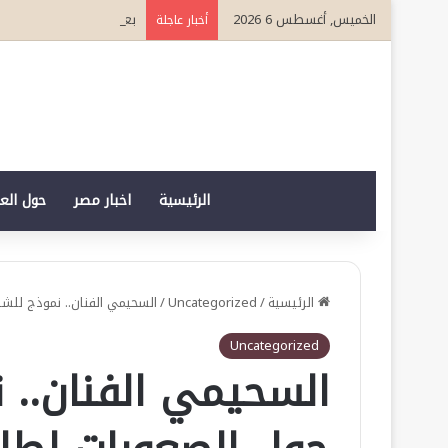
الخميس, أغسطس 6 2026
بعد تتويجه قائدا مؤثرا في القطاع 
أخبار عاجلة
الرئيسية
اخبار مصر
حول الع
الرئيسية
/
Uncategorized
/
السحيمي الفنان.. نموذج للش
Uncategorized
السحيمي الفنان.. 