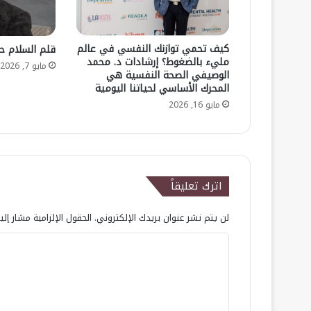
كيف تحمي توازنك النفسي في عالم
قلم السلام ح
مليء بالضغوط؟ إرشادات د. محمد
مايو 7, 2026
الوصيفي ​الصحة النفسية هي
المحرك الأساسي لحياتنا اليومية
مايو 16, 2026
اترك تعليقاً
لن يتم نشر عنوان بريدك الإلكتروني.
الحقول الإلزامية مشار إلي
ا
ل
ت
ع