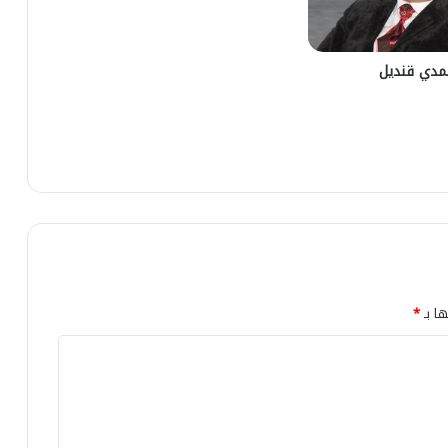
مدي قنديل
ها بـ
*