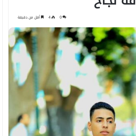
ة نجاح
0
4
أقل من دقيقة