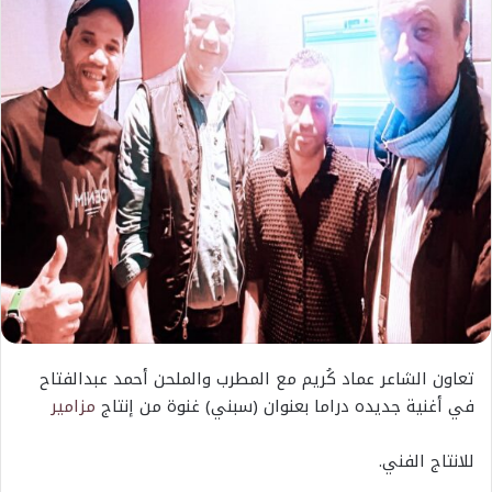
تعاون الشاعر عماد كُريم مع المطرب والملحن أحمد عبدالفتاح
في أغنية جديده دراما بعنوان (سبني) غنوة من إنتاج
مزامير
للانتاج الفني.