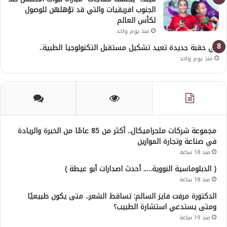
الجنوب افريقيات والتي قد تؤهلهن للوصول
لكأس العالم
منذ يوم واحد
في حقبة جديدة تعيد تشكيل مستقبل التكنولوجيا الطبية..
منذ يوم واحد
مجموعة شركات ملجراميكال.. أكثر من 85 عامًا من الخبرة والريادة
في صناعة وتجارة الموازين
منذ 18 ساعة
( الدبلوماسية النووية….. أحدث اصدارات أبو عيطة )
منذ 18 ساعة
الدكتورة مرفت فايز السالم: تساقط الشعر.. متى يكون طبيعيًا
ومتى يستدعي استشارة الطبيب؟
منذ 19 ساعة