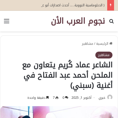
( الدبلوماسية النووية….. أحدث اصدارات أبو عيطة )
نجوم العرب الأن
بحث عن
الق
الرئيسية
/
مشاهير
مشاهير
الشاعر عماد كُريم يتعاون مع
الملحن أحمد عبد الفتاح في
أغنية (سبني)
خيري
أكتوبر 1, 2025
0
7
دقيقة واحدة