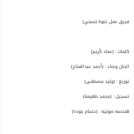
فريق عمل غنوة (سبني)
كلمات : (عماد كُريم)
الحان وغناء : (أحمد عبدالفتاح)
توزيع : (وليد مصطفى)
تسجيل : (محمد طعيمة)
هندسه صوتيه : (حسام جوده)