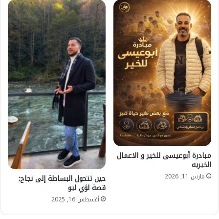
مبادرة أبوعيسى للخير و الاعمال
الخيريه
مارس 11, 2026
حين تتحول البساطة إلى نجاح:
قصة لؤي ليو
أغسطس 16, 2025