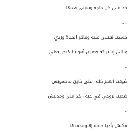
خد مني كل حاجه وسبني بعدها
.. ..
حسدت نفسي عليه وفاكر الحياة وردي
واللي إشتريته بعمري أهو بالرخيص بعني
،،
ضيعت العمر كله ، على خاين مايسويش
ضحيت بروحي في حبه ، خد مني ومدنيش
،،
مكنش بأديا حاجه إلا وقدمتها