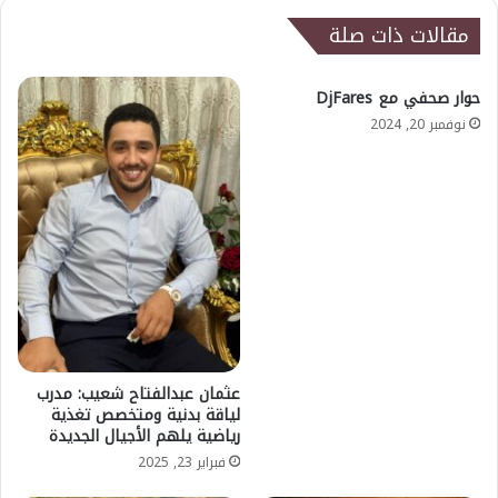
مقالات ذات صلة
حوار صحفي مع DjFares
نوفمبر 20, 2024
عثمان عبدالفتاح شعيب: مدرب
لياقة بدنية ومتخصص تغذية
رياضية يلهم الأجيال الجديدة
فبراير 23, 2025