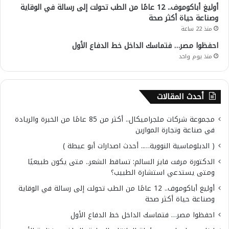
أوليغ أباكوموف.. 12 عامًا من الطب تحولت إلى رسالة في الوقاية
وصناعة حياة أكثر صحة
منذ 22 ساعة
احفظوا مصر… فتماسك الداخل خط الدفاع الأول
منذ يوم واحد
أحدث المقالات
مجموعة شركات ملجراميكال.. أكثر من 85 عامًا من الخبرة والريادة
في صناعة وتجارة الموازين
( الدبلوماسية النووية….. أحدث اصدارات أبو عيطة )
الدكتورة مرفت فايز السالم: تساقط الشعر.. متى يكون طبيعيًا
ومتى يستدعي استشارة الطبيب؟
أوليغ أباكوموف.. 12 عامًا من الطب تحولت إلى رسالة في الوقاية
وصناعة حياة أكثر صحة
احفظوا مصر… فتماسك الداخل خط الدفاع الأول