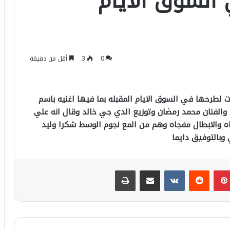
السوق الايام
0
3
أقل من دقيقة
ات لطرحها في السوق الايام المقبله بما فيها اغنيه باسم
 والفنان محمد رمضان وتوزيع الدي جي خالد وقال انه علي
ه والابطال مفجاه وهم من المع نجوم الوسط شكرا وليد
 وبالتوفيق دايما
بينتيريست
مشاركة عبر البريد
طباعة