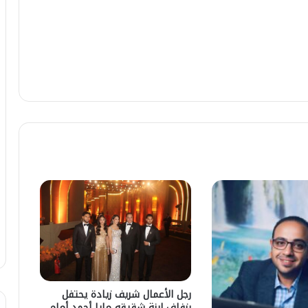
رجل الأعمال شريف زيادة يحتفل
بزفاف ابنة شقيقه مايا أحمد أمام