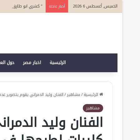
الخميس, أغسطس 6 2026
” كشري ابو طارق” سفيرا لسياحة الطعام 
أخبار عاجلة
الرئيسية
اخبار مصر
حول الع
الرئيسية
/
مشاهير
/
الفنان وليد الدمراني يقوم بتصوير عد
مشاهير
الفنان وليد الدمرا