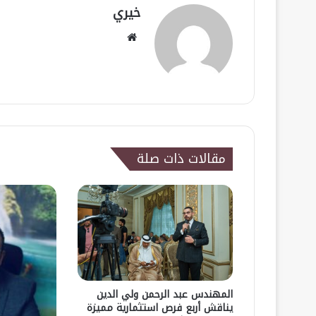
خيري
موقع
الويب
مقالات ذات صلة
المهندس عبد الرحمن ولي الدين
يناقش أربع فرص استثمارية مميزة