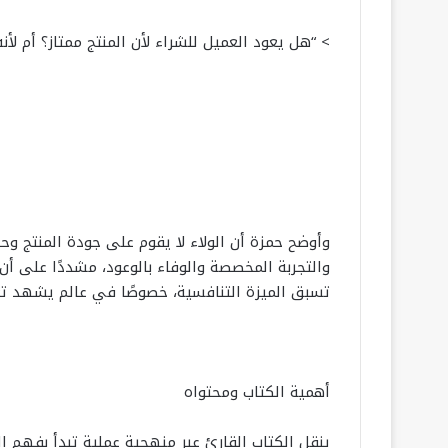
> “هل يعود العميل للشراء لأن المنتج ممتاز؟ أم لأ
وأوضح حمزة أن الولاء لا يقوم على جودة المنتج وح
والتجربة المخصصة والوفاء بالوعود، مشددًا على أن ب
تسبق الميزة التنافسية، خصوصًا في عالم يشهد تغي
أهمية الكتاب ومحتواه
ينقل الكتاب القارئ عبر منهجية عملية تبدأ بفهم 