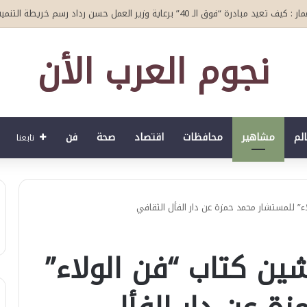
بـ ڤلجاكس
نجوم العرب الأن
الم
مشاهير
محافظات
اقتصاد
صحة
فن
تابعنا
” للمستشار محمد حمزة عن دار الفأل الثقافي
ين كتاب “فن الولاء”