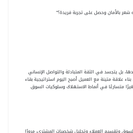
نه شعر بالأمان وحصل على تجربة فريدة؟”
دها، بل يتجسد في الثقة المتبادلة والتواصل الإنساني
ناء علاقة متينة مع العميل أصبح اليوم استراتيجية بقاء
رًا متسارعًا في أنماط الاستهلاك وسلوكيات السوق.
السوق وتقسيم العملاء وتحليل شخصيات المشتري، مرورًا