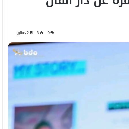
ة عن دار الفأل
0
3
2 دقائق