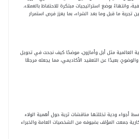
ة، وانتهاءً بوضع استراتيجيات مبتكرة للاحتفاظ بالعملاء.
 تجربة ما قبل وما بعد الشراء، بما يعزز فرص استمرار
ية العالمية مثل أبل وأمازون، موضحًا كيف نجحت في تحويل
والوضوح، بعيدًا عن التعقيد الأكاديمي، مما يجعله مرجعًا
سط أجواء ودية تخللتها مناقشات ثرية حول أهمية الولاء
كارية جمعت المؤلف بضيوفه من الشخصيات العامة والخبراء