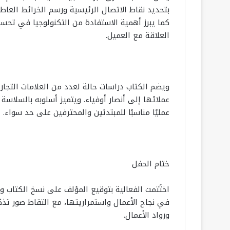
بتحديد نقاط الاتصال الرئيسية ورسم الخرائط العاطفي
كما يبرز أهمية الاستفادة من التكنولوجيا في تحسين
العلاقة مع العميل.
ويضم الكتاب دراسات حالة لعدد من العلامات التجار
عملائها إلى أنصار أوفياء. ويتميز أسلوبه بالسلاسة 
عمليًا مناسبًا للمبتدئين والمحترفين على حد سواء.
ختام الحفل
اختُتمت الفعالية بتوقيع المؤلف على نسخ الكتاب و
في نجاح الأعمال واستمراريتها، مع التقاط صور تذ
ورواد الأعمال.