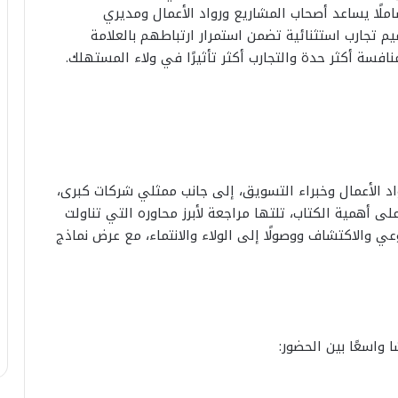
 شاملًا يساعد أصحاب المشاريع ورواد الأعمال ومديري
تجارب استثنائية تضمن استمرار ارتباطهم بالعلامة
افسة أكثر حدة والتجارب أكثر تأثيرًا في ولاء المستهلك.
د الأعمال وخبراء التسويق، إلى جانب ممثلي شركات كبرى،
ى أهمية الكتاب، تلتها مراجعة لأبرز محاوره التي تناولت
عي والاكتشاف ووصولًا إلى الولاء والانتماء، مع عرض نماذج
ا واسعًا بين الحضور: