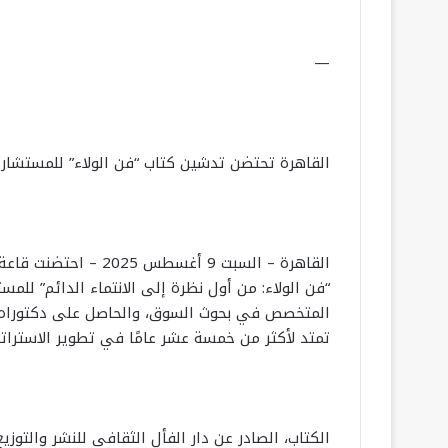
—
القاهرة تحتضن تدشين كتاب “فن الولاء” للمستشار 
القاهرة – السبت 9 أغ
“فن الولاء: من أول نظرة إلى الانتماء الدائم” لل
المتخصص في بحوث السوق، والحاصل على دكتوراه في
تمتد لأكثر من خمسة عشر عامًا في تطوير الاستراتيج
الكتاب، الصادر عن دار الفأل الثقافي للنشر والتوزي