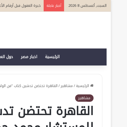
السبت, أغسطس 8 2026
يوسف عبد العزيز المعروف 
أخبار عاجلة
الرئيسية
اخبار مصر
حول الع
الرئيسية
/
مشاهير
/
القاهرة تحتضن تدشين كتاب “فن الولاء
مشاهير
القاهرة تحتضن تدش