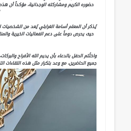
حضوره الكريم ومشاركته الوجدانية، مؤكداً أن هذه 
يُذكر أن المعلم أسامة الغرابلي يُعد من الشخصيات
حيث يحرص دوماً على دعم الفعاليات الخيرية والم
واختُتم الحفل بالدعاء بأن يديم الله الأفراح والبركا
جميع الحاضرين، مع وعد بتكرار مثل هذه اللقاءات الت