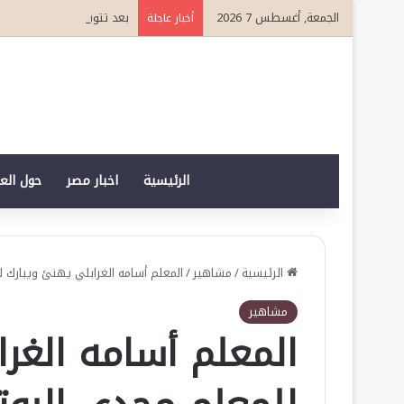
الجمعة, أغسطس 7 2026
بعد تتويجه قائدا مؤثرا في القطاع ا
أخبار عاجلة
الرئيسية
اخبار مصر
حول الع
الرئيسية
/
مشاهير
/
المعلم أسامه الغرابلي يهنئ ويبارك 
مشاهير
المعلم أسامه الغر