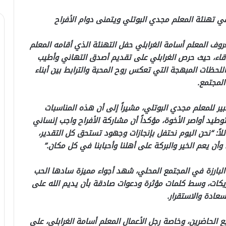
في تهنئة المعلم مجدي البوتلي ويتمنى دوام الأفراح
عروف المعلم أسامة الغرابلي حفل التهنئة الذي أقامه المعلم
قاء، حيث حرص الغرابلي على تقديم أصدق التهاني وأطيب
اللحظات المبهجة التي تعكس روح المحبة والترابط بين أبناء
المجتمع.
بير للمعلم مجدي البوتلي، مشيراً إلى أن هذه المناسبات
طيد أواصر الأخوة، مؤكداً أن مشاركة الأفراح واجب إنساني
اً: “نحن اليوم نحتفل بإنجازات وجهود تستحق كل التقدير،
أن يعم الخير والبركة على أهلنا وأحبابنا في كل مكان.”
لبارزة في المجتمع المحلي، شهد أجواء مميزة سادها الحب
تبريكات، وسط كلمات مؤثرة ودعوات صادقة بأن يديم الله على
سعادة والاستقرار.
 الحاضرين، وخاصة رجل الأعمال المعلم أسامة الغرابلي، على