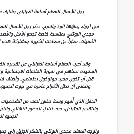
رجل الأعمال المعلم أسامة الغرابلي يشارك 
في أجواء يملؤها الود والفرح، حضر رجل الأعمال الم
مجدي البوتلي بمناسبة خاصة تجمع الأهل والأصد
الأمنيات، معبّراً عن سعادته الكبيرة بمشاركة هذه 
وقد أعرب المعلم أسامة الغرابلي عن تقديره الك
السعيدة تساهم في تقوية العلاقات الاجتماعية وتو
قبل أن تكون مجرد بروتوكول اجتماعي. وأضاف قائل
ونتمنى أن تظل الأفراح عامرة في بيوت الجميع، و
الحفل الذي أُقيم وسط حضور لافت من الشخصيات ا
والتقدير المتبادل، حيث تبادل الحضور التهاني وال
الجميع ال
وتوجه المعلم مجدي البوتلي بالشكر الجزيل إلى جميع