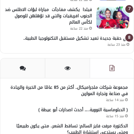
فيلدا يكشف مفاجآت مباراة لبؤات الاطلس ضد
الجنوب افريقيات والتي قد تؤهلهن للوصول
لكأس العالم
منذ 22 ساعة
في حقبة جديدة تعيد تشكيل مستقبل التكنولوجيا الطبية..
منذ 23 ساعة
مجموعة شركات ملجراميكال.. أكثر من 85 عامًا من الخبرة والريادة
في صناعة وتجارة الموازين
منذ 14 ساعة
( الدبلوماسية النووية….. أحدث اصدارات أبو عيطة )
منذ 15 ساعة
الدكتورة مرفت فايز السالم: تساقط الشعر.. متى يكون طبيعيًا
ومتى يستدعي استشارة الطبيب؟