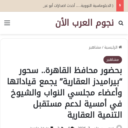
( الدبلوماسية النووية….. أحدث اصدارات أبو عيطة )
نجوم العرب الأن
بحث عن
الق
الرئيسية
/
مشاهير
مشاهير
بحضور محافظ القاهرة.. سحور
“بيراميدز العقارية” يجمع قياداتها
وأعضاء مجلسي النواب والشيوخ
في أمسية لدعم مستقبل
التنمية العقارية