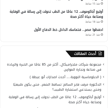
منذ 15 ساعة
أوليغ أباكوموف.. 12 عامًا من الطب تحولت إلى رسالة في الوقاية
وصناعة حياة أكثر صحة
منذ 18 ساعة
احفظوا مصر… فتماسك الداخل خط الدفاع الأول
منذ 21 ساعة
أحدث المقالات
مجموعة شركات ملجراميكال.. أكثر من 85 عامًا من الخبرة والريادة
في صناعة وتجارة الموازين
( الدبلوماسية النووية….. أحدث اصدارات أبو عيطة )
الدكتورة مرفت فايز السالم: تساقط الشعر.. متى يكون طبيعيًا
ومتى يستدعي استشارة الطبيب؟
أوليغ أباكوموف.. 12 عامًا من الطب تحولت إلى رسالة في الوقاية
وصناعة حياة أكثر صحة