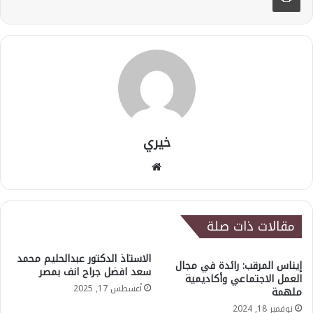
خيري
موقع
الويب
مقالات ذات صلة
الاستاذ الدكتور عبدالحليم محمد
إيناس المرقب: رائدة في مجال
سعد افضل جراح انف بمصر
العمل الاجتماعي وأكاديمية
أغسطس 17, 2025
ملهمة
نوفمبر 18, 2024