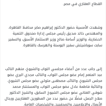
القطاع العقاري في مصر.
وشهدت الأمسية حضور الدكتور إبراهيم صابر محافظ القاهرة،
والمهندس خالد صديق رئيس مجلس إدارة صندوق التنمية
الحضارية، والوزير أسامة صالح وزير الاستثمار الأسبق، والسفير
سابت سوباشيتش سفير البوسنة والهرسك بالقاهرة.
إلى جانب عدد من أعضاء مجلسي النواب والشيوخ، منهم النائب
عبد المنعم إمام عضو مجلس النواب، والنائب مجدي البري عضو
مجلس الشيوخ، والنائب مصطفى متولي عضو مجلس الشيوخ،
والنائبة فاطمة عادل عضو مجلس النواب، والمستشار محمد
شوقي العناني عضو مجلس الشيوخ السابق، والشيخ الدكتور
صلاح الجمل، فضلًا عن حضور عدد من المطورين العقاريين ورجال
الأعمال والإعلاميين والصحفيين والشخصيات العامة.