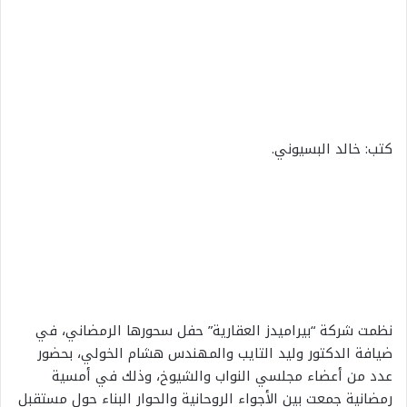
كتب: خالد البسيوني.
نظمت شركة “بيراميدز العقارية” حفل سحورها الرمضاني، في
ضيافة الدكتور وليد التايب والمهندس هشام الخولي، بحضور
عدد من أعضاء مجلسي النواب والشيوخ، وذلك في أمسية
رمضانية جمعت بين الأجواء الروحانية والحوار البناء حول مستقبل