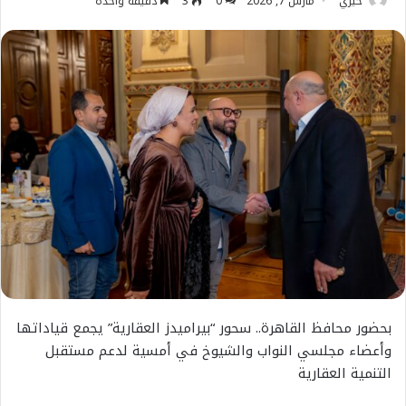
خيري
مارس 7, 2026
0
3
دقيقة واحدة
بحضور محافظ القاهرة.. سحور “بيراميدز العقارية” يجمع قياداتها
وأعضاء مجلسي النواب والشيوخ في أمسية لدعم مستقبل
التنمية العقارية