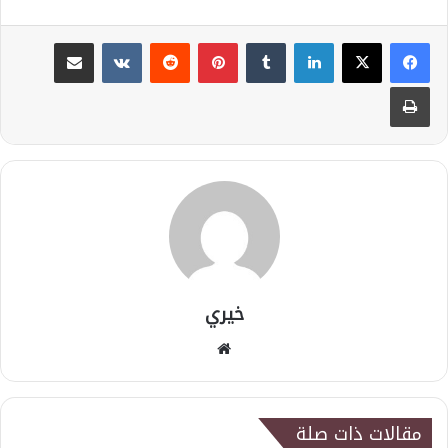
لينكدإن
بينتيريست
مشاركة عبر البريد
طباعة
خيري
موقع
الويب
مقالات ذات صلة