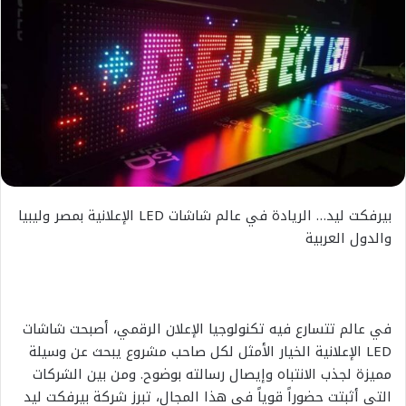
بيرفكت ليد… الريادة في عالم شاشات LED الإعلانية بمصر وليبيا
والدول العربية
في عالم تتسارع فيه تكنولوجيا الإعلان الرقمي، أصبحت شاشات
LED الإعلانية الخيار الأمثل لكل صاحب مشروع يبحث عن وسيلة
مميزة لجذب الانتباه وإيصال رسالته بوضوح. ومن بين الشركات
التي أثبتت حضوراً قوياً في هذا المجال، تبرز شركة بيرفكت ليد