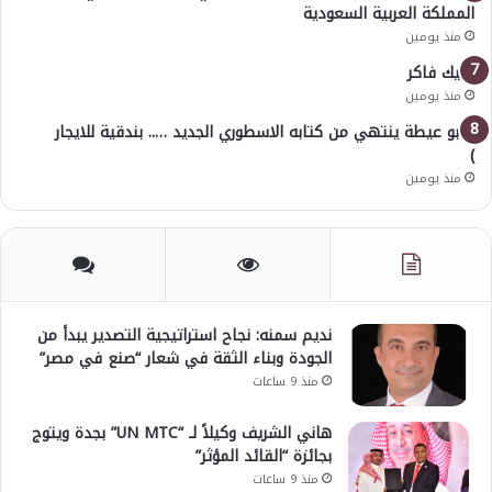
المملكة العربية السعودية
منذ يومين
خليك فاكر
منذ يومين
( أبو عيطة ينتهي من كتابه الاسطوري الجديد ….. بندقية للايجار
)
منذ يومين
نديم سمنه: نجاح استراتيجية التصدير يبدأ من
الجودة وبناء الثقة في شعار “صنع في مصر”
منذ 9 ساعات
هاني الشريف وكيلاً لـ “UN MTC” بجدة ويتوج
بجائزة “القائد المؤثر”
منذ 9 ساعات