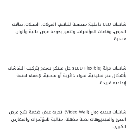
شاشات LED داخلية: مصممة لتناسب المولات، المحلات، صالات
العرض، وقاعات المؤتمرات، وتتميز بجودة عرض عالية وألوان
مبهرة.
شاشات مرنة (LED Flexible): حل مبتكر يسمح بتركيب الشاشات
بأشكال غير تقليدية، سواء دائرية أو منحنية، لإضفاء لمسة
إبداعية فريدة.
شاشات فيديو وول (Video Wall): تجربة عرض ضخمة تتيح عرض
الصور والفيديوهات بدقة مذهلة، مثالية للمؤتمرات والمعارض
الكبرى.