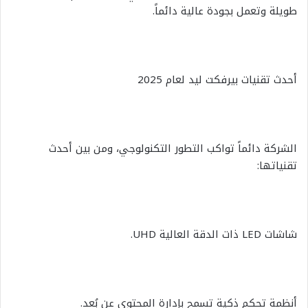
طويلة وتعمل بجودة عالية دائماً.
أحدث تقنيات بيرفكت ليد لعام 2025
الشركة دائماً تواكب التطور التكنولوجي، ومن بين أحدث
تقنياتها:
شاشات LED ذات الدقة العالية UHD.
أنظمة تحكم ذكية تسمح بإدارة المحتوى عن بُعد.