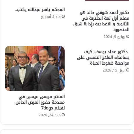
المحكم ياسر عبدالله يكتب..
دكتور أحمد شوقي خالد هو
منذ 4 أسابيع
معلم أول لغة انجليزية في
الثانوية و الاعدادية بإدارة شرق
المنصورة
يوليو 9, 2024
دكتور عماد يوسف: كيف
يساعدك العلاج النفسي على
مواجهة ضغوط الحياة
أبريل 15, 2026
المنتج موسى عيسى في
مقدمة حضور العرض الخاص
لفيلم 7dogs
مايو 24, 2026