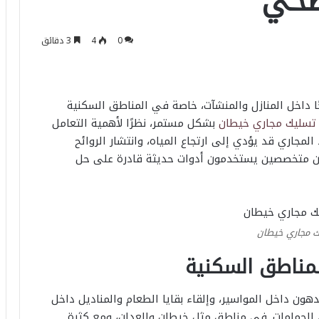
صحي
0
4
3 دقائق
ًا داخل المنازل والمنشآت، خاصة في المناطق السكنية
تسليك مجاري خيطان
بشكل مستمر، نظرًا لأهمية التعامل
مجاري قد يؤدي إلى ارتجاع المياه، وانتشار الروائح
يين متخصصين يستخدمون أدوات حديثة قادرة على حل
 مجاري خيطان
لمناطق السكنية
هون داخل المواسير، وإلقاء بقايا الطعام والمناديل داخل
ي الحمامات. في مناطق مثل خيطان والعدان، ومع كثرة