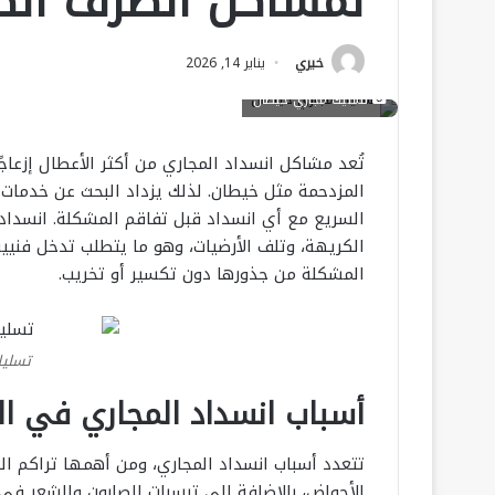
لمشاكل الصرف ال
خيري
يناير 14, 2026
تسليك مجاري خيطان
تُعد مشاكل انسداد المجاري من أكثر الأعطال إزعاج
المزدحمة مثل خيطان. لذلك يزداد البحث عن خدمات
السريع مع أي انسداد قبل تفاقم المشكلة. انسداد ال
الكريهة، وتلف الأرضيات، وهو ما يتطلب تدخل فن
المشكلة من جذورها دون تكسير أو تخريب.
تسليك
أسباب انسداد المجاري في ا
تتعدد أسباب انسداد المجاري، ومن أهمها تراكم الد
الأحواض، بالإضافة إلى ترسبات الصابون والشعر ف