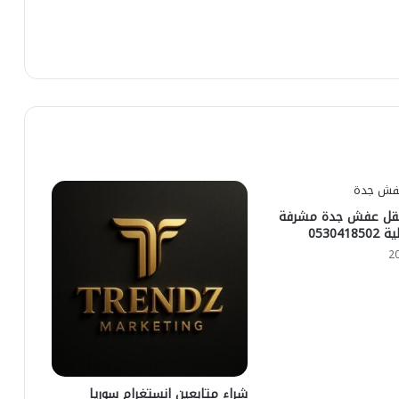
قل عفش جدة مشرفة
05304
شراء متابعين انستغرام سوريا