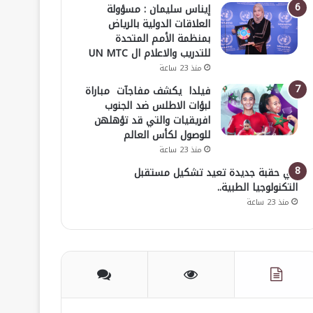
إيناس سليمان : مسؤولة
العلاقات الدولية بالرياض
بمنظمة الأمم المتحدة
للتدريب والاعلام ال UN MTC
منذ 23 ساعة
فيلدا يكشف مفاجآت مباراة
لبؤات الاطلس ضد الجنوب
افريقيات والتي قد تؤهلهن
للوصول لكأس العالم
منذ 23 ساعة
في حقبة جديدة تعيد تشكيل مستقبل
التكنولوجيا الطبية..
منذ 23 ساعة