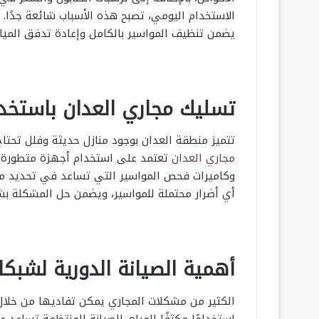
الاستخدام اليومي، تصبح هذه الأسباب شائعة جدًا.
يضمن تنظيف المواسير بالكامل وإعادة تدفق الميا
تسليك مجاري العدان باستخد
تتميز منطقة العدان بوجود منازل حديثة وفلل تح
مجاري العدان
تعتمد على استخدام أجهزة متطورة م
وكاميرات فحص المواسير التي تساعد في تحديد مكان
أي أضرار محتملة للمواسير، ويضمن حل المشكلة بشك
أهمية الصيانة الدورية لشب
الكثير من مشكلات المجاري يمكن تفاديها من خلال
استخدامًا مكثفًا للمياه. الصيانة المنتظمة تساعد