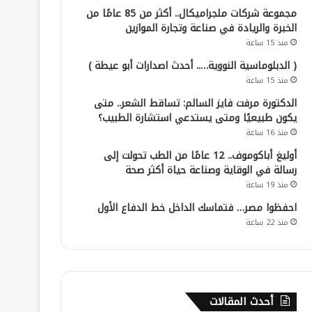
مجموعة شركات ملجراميكال.. أكثر من 85 عامًا من
الخبرة والريادة في صناعة وتجارة الموازين
منذ 15 ساعة
( الدبلوماسية النووية….. أحدث اصدارات أبو عيطة )
منذ 15 ساعة
الدكتورة مرفت فايز السالم: تساقط الشعر.. متى
يكون طبيعيًا ومتى يستدعي استشارة الطبيب؟
منذ 16 ساعة
أوليغ أباكوموف.. 12 عامًا من الطب تحولت إلى
رسالة في الوقاية وصناعة حياة أكثر صحة
منذ 19 ساعة
احفظوا مصر… فتماسك الداخل خط الدفاع الأول
منذ 22 ساعة
أحدث المقالات