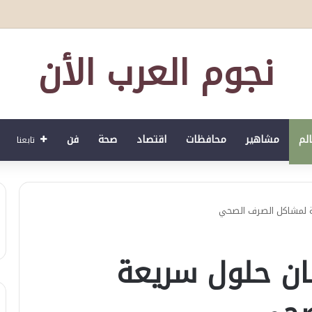
ث اصدارات أبو عيطة )
نجوم العرب الأن
الم
مشاهير
محافظات
اقتصاد
صحة
فن
تابعنا
 لمشاكل الصرف الصحي
ن حلول سريعة