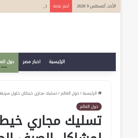
الأحد, أغسطس 9 2026
( الدبلوماسية النووية….. أحد
أخبار عاجلة
الرئيسية
اخبار مصر
حول الع
الرئيسية
/
حول العالم
/
تسليك مجاري خيطان حلول سريعة
حول العالم
تسليك مجاري خيطا