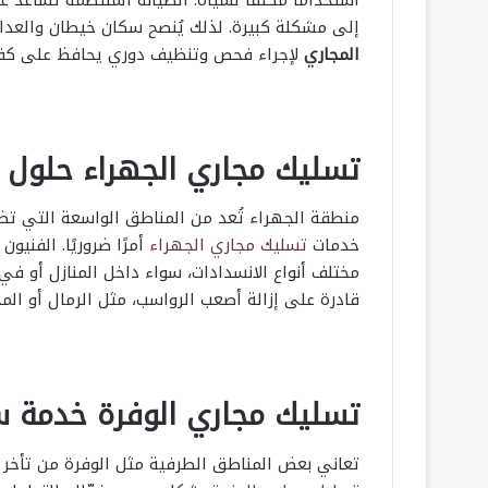
إلى مشكلة كبيرة. لذلك يُنصح سكان خيطان والعد
المجاري
لإجراء فحص وتنظيف دوري يحافظ على كفا
تسليك مجاري الجهراء حلول ف
منطقة الجهراء تُعد من المناطق الواسعة التي تضم
خدمات
تسليك مجاري الجهراء
أمرًا ضروريًا. الفني
مختلف أنواع الانسدادات، سواء داخل المنازل أو ف
قادرة على إزالة أصعب الرواسب، مثل الرمال أو المخ
تسليك مجاري الوفرة خدمة س
تعاني بعض المناطق الطرفية مثل الوفرة من تأخر ا