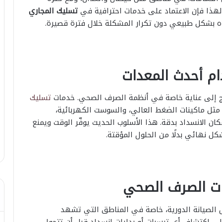
 لهذا فإن الاعتماد على خدمات احترافية في
تسليك المجاري
ه بشكل طبيعي دون تكرار المشكلة خلال فترة قصيرة.
ام أحدث المعدات
تاج إلى عناية خاصة في أنظمة الصرف الصحي. خدمات
تسليك
ثل ماكينات الضغط العالي، والسوست الكهربائية،
 الانسداد بدقة. هذا الأسلوب الحديث يوفّر الوقت ويمنع
ل نهائي بدلًا من الحلول المؤقتة.
كات الصرف الصحي
 الصيانة الدورية، خاصة في المناطق التي تشهد
 على اكتشاف أي ترسبات أو بدايات انسداد قبل أن تتحول