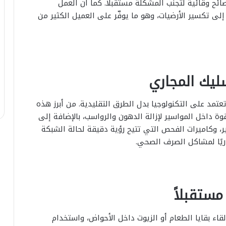
ائح وقائية لتجنب المشكلة مستقبلًا. كما أن العمل
لى تكسير الأرضيات، وهو ما يوفّر على العميل الكثير من
ليك المجاري
تمد على التكنولوجيا بدل الطرق التقليدية. من أبرز هذه
وة داخل المواسير لإزالة الدهون والرواسب، بالإضافة إلى
 وكاميرات الفحص التي تتيح رؤية دقيقة لحالة الشبكة
جذريًا لمشاكل الصرف الصحي.
مستقبلاً
قاء بقايا الطعام أو الزيوت داخل الأحواض، واستخدام