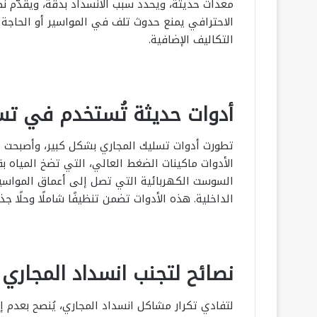
معدات حديثة، ويحدد سبب الانسداد بدقة، ويقدّم نص
الاحترافي يمنع حدوث تلف في المواسير أو الحاجة إ
التكاليف الإضافية.
أدوات حديثة تُستخدم في تس
تطورت أدوات تسليك المجاري بشكل كبير، وأصبحت تع
الأدوات ماكينات الضغط العالي، التي تضخ المياه بق
السوست الكهربائية التي تصل إلى أعماق المواسير،
الداخلية. هذه الأدوات تضمن تنظيفًا شاملًا وحلًا 
نصائح لتجنب انسداد المجاري 
لتفادي تكرار مشاكل انسداد المجاري، يُنصح بعدم إل