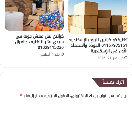
كراتين نقل عفش قوية في
تغليفكو كراتين للبيع بالإسكندرية
سيدي بشر للتغليف والعزال
01157975151 الجودة والاعتماد
01029115230
الأول في الإسكندرية
منذ 4 أسابيع
ديسمبر 21, 2025
اترك تعليقاً
لن يتم نشر عنوان بريدك الإلكتروني.
الحقول الإلزامية مشار إليها بـ
*
ا
ل
ت