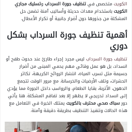
الكويت
متخصص في
تنظيف جورة السرداب
و
تسليك مجاري
الكويت
باستخدام معدات حديثة وأساليب آمنة تضمن حل
المشكلة من جذورها دون أضرار جانبية أو تكرار الأعطال.
أهمية تنظيف جورة السرداب بشكل
دوري
تنظيف جورة السرداب
ليس مجرد إجراء طارئ عند حدوث طفح أو
انسداد، بل هو عمل وقائي مهم يحمي المبنى من أضرار
جسيمة مثل تسرب المياه، انتشار الروائح الكريهة، تكاثر
الحشرات، وتلف الأرضيات والخرسانة. مع مرور الوقت تتجمع
الدهون، الأتربة، بقايا الطعام، والرواسب داخل الجورة مما يؤدي
إلى انسداد تدريجي لا يظهر إلا بعد تفاقم المشكلة. هنا يأتي
دور
سباك صحي محترف بالكويت
يمتلك الخبرة في التعامل مع
هذه الحالات وتنفيذ التنظيف بطريقة دقيقة وآمنة.