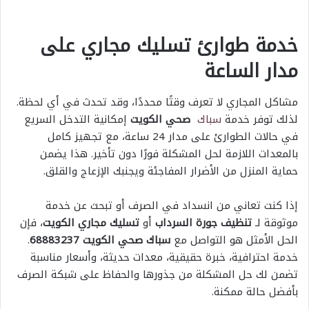
خدمة طوارئ تسليك مجاري على
مدار الساعة
مشاكل المجاري لا تعرف وقتًا محددًا، وقد تحدث في أي لحظة.
لذلك توفر خدمة
سباك
صحي الكويت
إمكانية التدخل السريع
في حالات الطوارئ على مدار 24 ساعة، مع تجهيز كامل
بالمعدات اللازمة لحل المشكلة فورًا دون تأخير. هذا يضمن
حماية المنزل من الأضرار المفاجئة ويجنبك الإزعاج والقلق.
إذا كنت تعاني من انسداد في الصرف أو تبحث عن خدمة
موثوقة لـ
تنظيف جورة السرداب
أو
تسليك مجاري الكويت
، فإن
الحل الأمثل هو التواصل مع
سباك صحي الكويت 68883237
.
خدمة احترافية، خبرة حقيقية، معدات حديثة، وأسعار مناسبة
تضمن لك حل المشكلة من جذورها والحفاظ على شبكة الصرف
بأفضل حالة ممكنة.