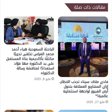
مقالات ذات صلة
الباحثة السعودية هياء أحمد
محمد الغراس تتلقى تدريبًا
مكثفًا بأكاديمية بناة المستقبل
على يد الدكتورة مها فؤاد
استعدادًا لمناقشة رسالة
الدكتوراه
مايو 8, 2025
فادي ملاك: سيناء تجذب الانظار..
إزاي المشاريع العملاقة بتحول
أرض الفيروز لواجهة استثمارية
عالمية؟”
مايو 27, 2025