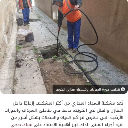
تنظيف جورة السرداب وتـسليك مجاري الكويت
تُعد مشكلة انسداد المجاري من أكثر المشكلات إزعاجًا داخل
المنازل والفلل في الكويت، خاصة في مناطق السرداب والجورات
الأرضية التي تتعرض لتراكم المياه والفضلات بشكل أسرع من
بقية أجزاء المبنى. لذلك تبرز أهمية الاعتماد على
سباك صحي