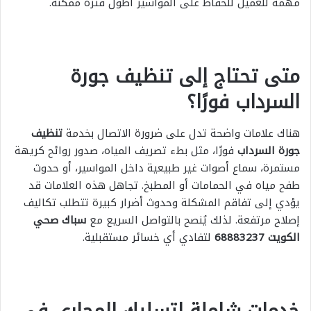
مهمة للعميل للحفاظ على المواسير أطول فترة ممكنة.
متى تحتاج إلى تنظيف جورة
السرداب فورًا؟
هناك علامات واضحة تدل على ضرورة الاتصال بخدمة
تنظيف
جورة السرداب
فورًا، مثل بطء تصريف المياه، صدور روائح كريهة
مستمرة، سماع أصوات غير طبيعية داخل المواسير، أو حدوث
طفح مياه في الحمامات أو المطبخ. تجاهل هذه العلامات قد
يؤدي إلى تفاقم المشكلة وحدوث أضرار كبيرة تتطلب تكاليف
إصلاح مرتفعة. لذلك يُنصح بالتواصل السريع مع
سباك صحي
الكويت 68883237
لتفادي أي خسائر مستقبلية.
خدمات شاملة لتسليك المجاري في