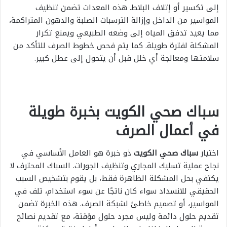
إلى تكسير أو إتلاف البلاط. هذه المعدات تضمن تنظيف
المواسير من الداخل وإزالة الترسبات الصلبة والدهون المتراكمة،
مما يعيد تدفق المياه إلى وضعه الطبيعي ويمنع تكرار
المشكلة لفترة طويلة. كما يتم فحص خطوط الصرف للتأكد من
سلامتها ومعالجة أي خلل قبل أن يتحول إلى عطل كبير.
سباك صحي الكويت بخبرة طويلة
في أعمال الصرف
اختيار
سباك صحي الكويت
ذو خبرة هو العامل الأساسي في
نجاح عملية تسليك المجاري وتنظيف الجورات. السباك المحترف لا
يكتفي بحل المشكلة الظاهرة فقط، بل يقوم بتشخيص السبب
الحقيقي للانسداد سواء كان ناتجًا عن سوء استخدام، تلف في
المواسير، أو تصميم خاطئ لشبكة الصرف. هذه الخبرة تضمن
تقديم حلول دائمة وليس مجرد حلول مؤقتة، مع تقديم نصائح