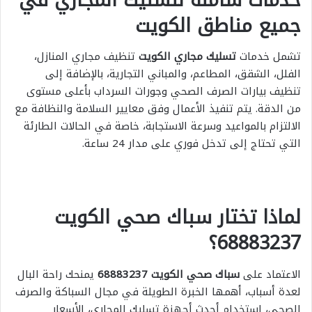
جميع مناطق الكويت
تشمل خدمات
تسليك مجاري الكويت
تنظيف مجاري المنازل،
الفلل، الشقق، المطاعم، والمباني التجارية، بالإضافة إلى
تنظيف بيارات الصرف الصحي وجورات السرداب بأعلى مستوى
من الدقة. يتم تنفيذ الأعمال وفق معايير السلامة والنظافة مع
الالتزام بالمواعيد وسرعة الاستجابة، خاصة في الحالات الطارئة
التي تحتاج إلى تدخل فوري على مدار 24 ساعة.
لماذا تختار سباك صحي الكويت
68883237؟
الاعتماد على
سباك صحي الكويت 68883237
يمنحك راحة البال
لعدة أسباب، أهمها الخبرة الطويلة في مجال السباكة والصرف
الصحي، استخدام أحدث أجهزة تسليك المجاري، الأسعار