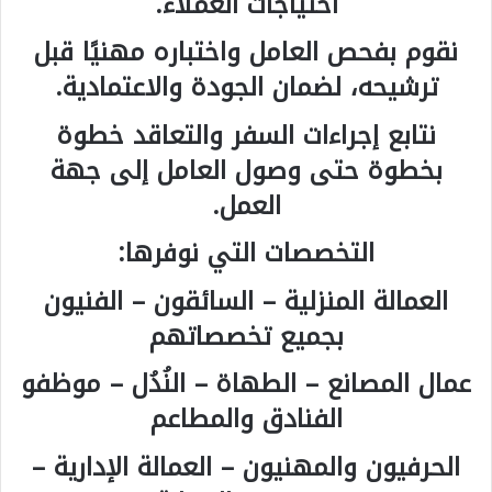
احتياجات العملاء.
نقوم بفحص العامل واختباره مهنيًا قبل
ترشيحه، لضمان الجودة والاعتمادية.
نتابع إجراءات السفر والتعاقد خطوة
بخطوة حتى وصول العامل إلى جهة
العمل.
التخصصات التي نوفرها:
العمالة المنزلية – السائقون – الفنيون
بجميع تخصصاتهم
عمال المصانع – الطهاة – النُدُل – موظفو
الفنادق والمطاعم
الحرفيون والمهنيون – العمالة الإدارية –