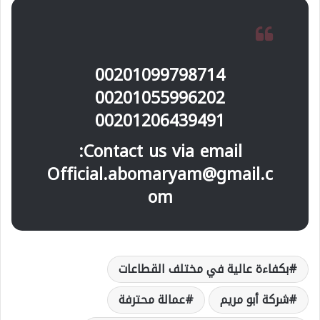
00201099798714
00201055996202
00201206439491
Contact us via email:
Official.abomaryam@gmail.c
om
بكفاءة عالية في مختلف القطاعات
شركة أبو مريم
عمالة محترفة