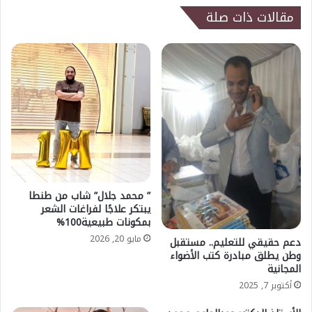
مقالات ذات صلة
” محمد جلال” شاب من طنطا
يبتكر علاجًا لفراغات الشعر
بمكونات طبيعية100%
مايو 20, 2026
دعم حقيقي للتعليم.. مستقبل
وطن يطلق مبادرة كتب الأضواء
المجانية
أكتوبر 7, 2025