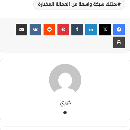
نمتلك شبكة واسعة من العمالة المختارة
لينكدإن
بينتيريست
مشاركة عبر البريد
طباعة
خيري
موقع
الويب