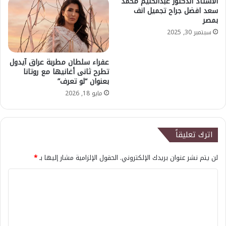
الأستاذ الدكتور عبدالحليم محمد
سعد افضل جراح تجميل انف
بمصر
سبتمبر 30, 2025
عفراء سلطان مطربة عراق آيدول
تطرح ثانى أغانيها مع روتانا
بعنوان “لو تعرف”
مايو 18, 2026
اترك تعليقاً
لن يتم نشر عنوان بريدك الإلكتروني.
الحقول الإلزامية مشار إليها بـ
*
ا
ل
ت
ع