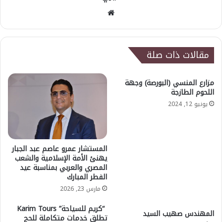
موقع
الويب
مقالات ذات صلة
مزارع المنسي (البورصة) وجهة
اللحوم الطازجة
يونيو 12, 2024
المستشار عمرو عاصم عبد الجبار
يهنئ الأمة الإسلامية والشعب
المصري والعربي بمناسبة عيد
الفطر المبارك
مارس 23, 2026
“كريم للسياحة” Karim Tours
المهندس صهيب السيد
تطلق خدمات متكاملة للحج