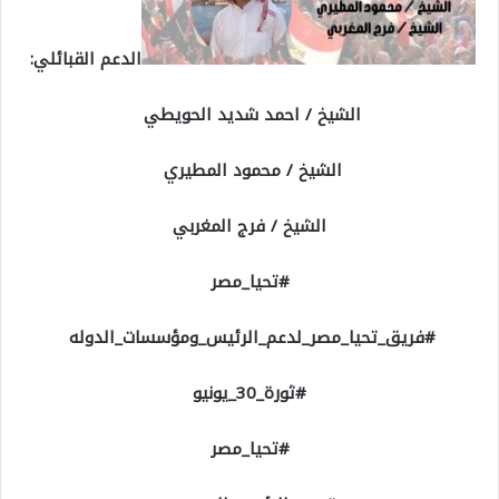
الدعم القبائلي:
الشيخ / احمد شديد الحويطي
الشيخ / محمود المطيري
الشيخ / فرج المغربي
#تحيا_مصر
#فريق_تحيا_مصر_لدعم_الرئيس_ومؤسسات_الدوله
#ثورة_30_يونيو
#تحيا_مصر