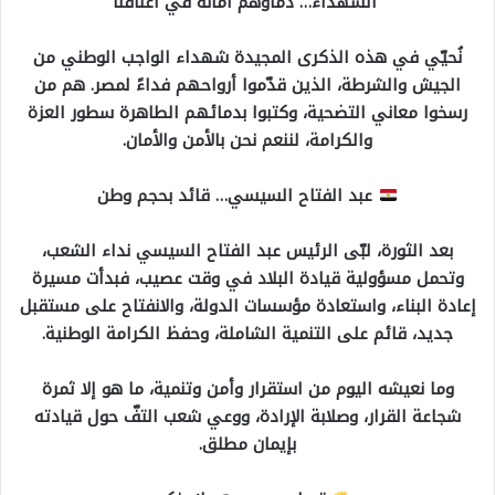
الشهداء… دماؤهم أمانة في أعناقنا
نُحيّي في هذه الذكرى المجيدة شهداء الواجب الوطني من
الجيش والشرطة، الذين قدّموا أرواحهم فداءً لمصر. هم من
رسخوا معاني التضحية، وكتبوا بدمائهم الطاهرة سطور العزة
والكرامة، لننعم نحن بالأمن والأمان.
عبد الفتاح السيسي… قائد بحجم وطن
بعد الثورة، لبّى الرئيس عبد الفتاح السيسي نداء الشعب،
وتحمل مسؤولية قيادة البلاد في وقت عصيب، فبدأت مسيرة
إعادة البناء، واستعادة مؤسسات الدولة، والانفتاح على مستقبل
جديد، قائم على التنمية الشاملة، وحفظ الكرامة الوطنية.
وما نعيشه اليوم من استقرار وأمن وتنمية، ما هو إلا ثمرة
شجاعة القرار، وصلابة الإرادة، ووعي شعب التفّ حول قيادته
بإيمان مطلق.