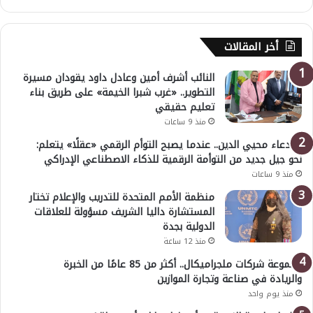
أخر المقالات
النائب أشرف أمين وعادل داود يقودان مسيرة
التطوير.. «غرب شبرا الخيمة» على طريق بناء
تعليم حقيقي
منذ 9 ساعات
د. دعاء محيي الدين.. عندما يصبح التوأم الرقمي «عقلًا» يتعلم:
نحو جيل جديد من التوأمة الرقمية للذكاء الاصطناعي الإدراكي
منذ 9 ساعات
منظمة الأمم المتحدة للتدريب والإعلام تختار
المستشارة داليا الشريف مسؤولة للعلاقات
الدولية بجدة
منذ 12 ساعة
مجموعة شركات ملجراميكال.. أكثر من 85 عامًا من الخبرة
والريادة في صناعة وتجارة الموازين
منذ يوم واحد