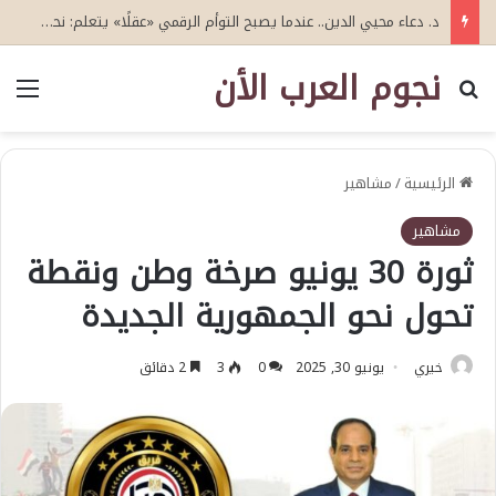
د. دعاء محيي الدين.. عندما يصبح التوأم الرقمي «عقلًا» يتعلم: نحو جيل جديد من التوأمة الرقمية للذكاء الاصطناعي الإدراكي
نجوم العرب الأن
بحث عن
الق
الرئيسية
/
مشاهير
مشاهير
ثورة 30 يونيو صرخة وطن ونقطة
تحول نحو الجمهورية الجديدة
خيري
يونيو 30, 2025
0
3
2 دقائق