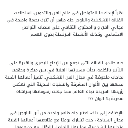
نظراً لإبداعها المتواصل في عالم الفن والتدوين، استطاعت
الفنانة التشكيلية والبلوجر جنه طاهر أن تترك بصمة واضحة في
مجالي الفن و والمحتوى الثقافي على منصات التواصل
الاجتماعي. وكذلك الأنشطة المرتبطة بذوى الهمم
جنه طاهر، الفنانة التي تجمع بين الإبداع البصري والقدرة على
التأثير بالكلمة، بدأت مسيرتها الفنية في سن مبكرة وحققت
نجاحات ملحوظة في مجال الفن التشكيلي. تتميز أعمالها الفنية
بجمعها بين الألوان المشرقة والتقنيات الحديثة التي تعكس
رؤيتها الفريدة تجاه العالم. فقد جعلت رسوماتها بفراشاه
سحرية بلا الوان ؟؟!!
بالإضافة إلى ذلك، تعتبر جنه طاهر واحدة من أبرز البلوجرز في
مجال السياحة ، حيث تشارك يوميًا مع متابعيها أعمالها الفنية
وتجاربها الشخصية، مما يعزز التواصل الفعّال مع جمهورها.