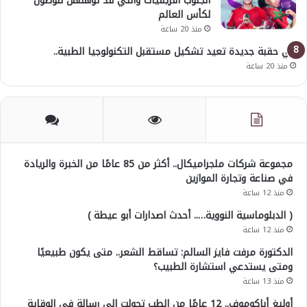
الجنوب افريقيات والتي قد تؤهلهن للوصول
لكأس العالم
منذ 20 ساعة
في حقبة جديدة تعيد تشكيل مستقبل التكنولوجيا الطبية..
منذ 20 ساعة
مجموعة شركات ملجراميكال.. أكثر من 85 عامًا من الخبرة والريادة
في صناعة وتجارة الموازين
منذ 12 ساعة
( الدبلوماسية النووية….. أحدث اصدارات أبو عيطة )
منذ 12 ساعة
الدكتورة مرفت فايز السالم: تساقط الشعر.. متى يكون طبيعيًا
ومتى يستدعي استشارة الطبيب؟
منذ 13 ساعة
أوليغ أباكوموف.. 12 عامًا من الطب تحولت إلى رسالة في الوقاية