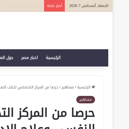
الجمعة, أغسطس 7 2026
بعد تتويجه قائدا مؤثرا في القطاع ا
أخبار عاجلة
الرئيسية
اخبار مصر
حول الع
الرئيسية
/
مشاهير
/
حرصا من المركز التخصصي للطب النفس
مشاهير
حرصا من المركز ا