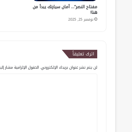
مفتاح النصر”… أمان سيارتك يبدأ من
هنا!
نوفمبر 25, 2025
اترك تعليقاً
لن يتم نشر عنوان بريدك الإلكتروني.
الحقول الإلزامية مشار إلي
ا
ل
ت
ع
ل
ي
ق