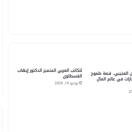
للكاتب العربي المتميز الدكتور إيهاب
العتيبي.. قصة طموح
القسطاوي
ازات في عالم المال
يونيو 16, 2026