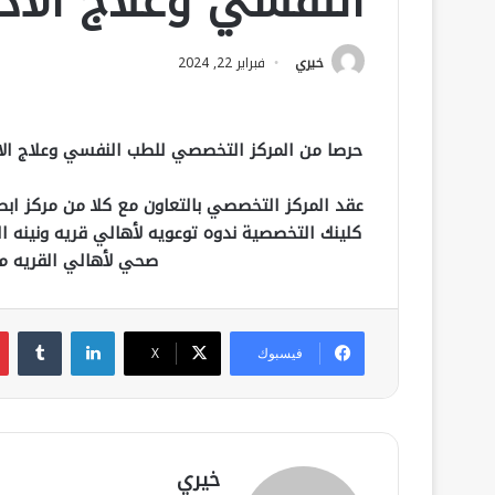
النفسي وعلاج الاد
خيري
فبراير 22, 2024
حرصا من المركز التخصصي للطب النفسي وعلاج الا
عقد المركز التخصصي بالتعاون مع كلا من مركز اب
كلينك التخصصية ندوه توعويه لأهالي قريه ونينه ال
صحي لأهالي القريه من
لينكدإن
فيسبوك
‫X
خيري