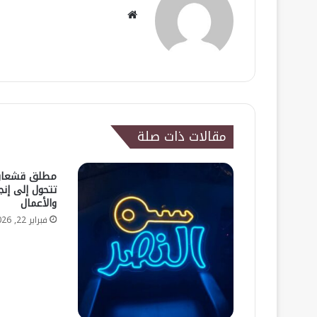
موقع
الويب
مقالات ذات صلة
مطلق قشعان 
تتحول إلى إنج
والأعمال
فبراير 22, 2026