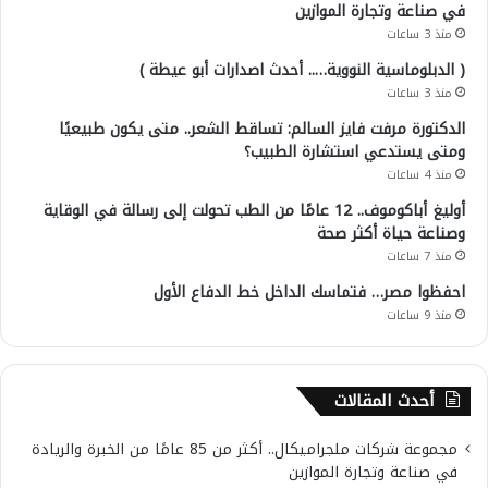
في صناعة وتجارة الموازين
منذ 3 ساعات
( الدبلوماسية النووية….. أحدث اصدارات أبو عيطة )
منذ 3 ساعات
الدكتورة مرفت فايز السالم: تساقط الشعر.. متى يكون طبيعيًا
ومتى يستدعي استشارة الطبيب؟
منذ 4 ساعات
أوليغ أباكوموف.. 12 عامًا من الطب تحولت إلى رسالة في الوقاية
وصناعة حياة أكثر صحة
منذ 7 ساعات
احفظوا مصر… فتماسك الداخل خط الدفاع الأول
منذ 9 ساعات
أحدث المقالات
مجموعة شركات ملجراميكال.. أكثر من 85 عامًا من الخبرة والريادة
في صناعة وتجارة الموازين