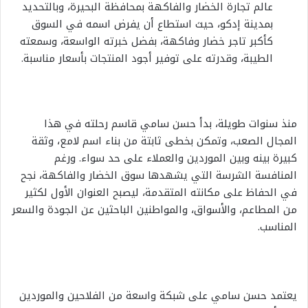
عالم تجارة الخضار والفاكهة بمحافظة البحيرة، وبالتحديد
بمدينة إدكو، حيث استطاع أن يفرض اسمه في السوق
كأكبر تاجر خضار وفاكهة، بفضل خبرته الواسعة، وسمعته
الطيبة، وقدرته على توفير أجود المنتجات بأسعار مناسبة.
منذ سنوات طويلة، بدأ حسن سامي قاسم رحلته في هذا
المجال الصعب، وتمكن بخطى ثابتة من بناء اسم لامع، وثقة
كبيرة بينه وبين الموردين والعملاء على حد سواء. ورغم
المنافسة الشرسة التي يشهدها سوق الخضار والفاكهة، نجح
في الحفاظ على مكانته المتقدمة، ليصبح العنوان الأول لكثير
من المطاعم، والأسواق، والمواطنين الباحثين عن الجودة والسعر
المناسب.
يعتمد حسن سامي على شبكة واسعة من الفلاحين والموردين