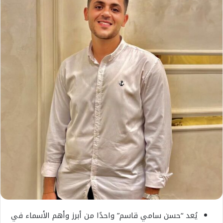
يُعد “حسن سامي قاسم” واحدًا من أبرز وأهم الأسماء في