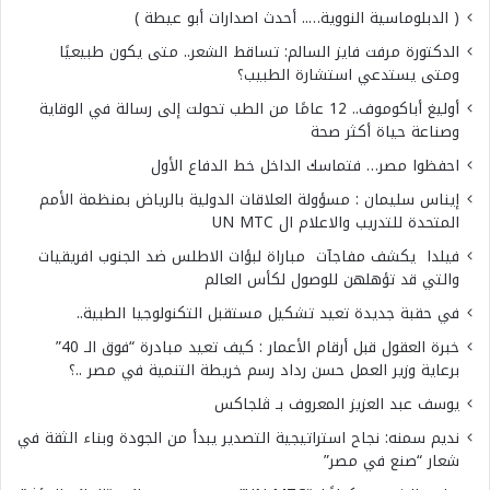
( الدبلوماسية النووية….. أحدث اصدارات أبو عيطة )
الدكتورة مرفت فايز السالم: تساقط الشعر.. متى يكون طبيعيًا
ومتى يستدعي استشارة الطبيب؟
أوليغ أباكوموف.. 12 عامًا من الطب تحولت إلى رسالة في الوقاية
وصناعة حياة أكثر صحة
احفظوا مصر… فتماسك الداخل خط الدفاع الأول
إيناس سليمان : مسؤولة العلاقات الدولية بالرياض بمنظمة الأمم
المتحدة للتدريب والاعلام ال UN MTC
فيلدا يكشف مفاجآت مباراة لبؤات الاطلس ضد الجنوب افريقيات
والتي قد تؤهلهن للوصول لكأس العالم
في حقبة جديدة تعيد تشكيل مستقبل التكنولوجيا الطبية..
خبرة العقول قبل أرقام الأعمار : كيف تعيد مبادرة “فوق الـ 40”
برعاية وزير العمل حسن رداد رسم خريطة التنمية في مصر ..؟
يوسف عبد العزيز المعروف بـ ڤلجاكس
نديم سمنه: نجاح استراتيجية التصدير يبدأ من الجودة وبناء الثقة في
شعار “صنع في مصر”