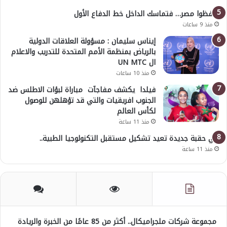
احفظوا مصر… فتماسك الداخل خط الدفاع الأول
منذ 9 ساعات
إيناس سليمان : مسؤولة العلاقات الدولية
بالرياض بمنظمة الأمم المتحدة للتدريب والاعلام
ال UN MTC
منذ 10 ساعات
فيلدا يكشف مفاجآت مباراة لبؤات الاطلس ضد
الجنوب افريقيات والتي قد تؤهلهن للوصول
لكأس العالم
منذ 11 ساعة
في حقبة جديدة تعيد تشكيل مستقبل التكنولوجيا الطبية..
منذ 11 ساعة
مجموعة شركات ملجراميكال.. أكثر من 85 عامًا من الخبرة والريادة