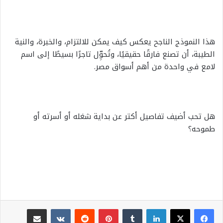
هذا النموذج الناجح يعكس كيف يمكن للالتزام، والخبرة، والنية
الطيبة، أن تصنع فارقًا حقيقيًا، وتُحوِّل تاجرًا بسيطًا إلى اسم
لامع في واحدة من أهم أسواق مصر.
هل تحب أضيف تفاصيل أكتر عن بداية شغله أو أسرته أو
طموحه؟
لينكدإن
بينتيريست
مشاركة عبر البريد