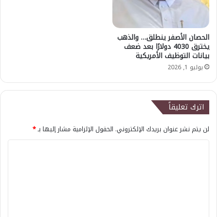
الحصان الأصفر ينطلق… والذهب
يخترق 4030 دولارًا بعد ضعف
بيانات التوظيف الأمريكية
يوليو 1, 2026
اترك تعليقاً
لن يتم نشر عنوان بريدك الإلكتروني.
الحقول الإلزامية مشار إليها بـ
*
ا
ل
ت
ع
ل