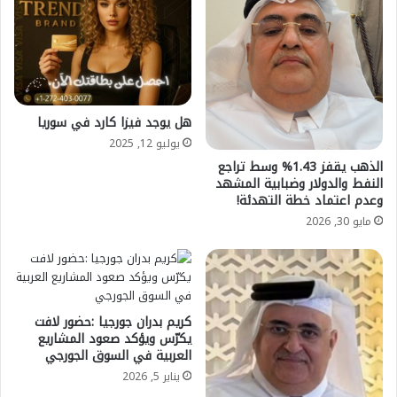
هل يوجد فيزا كارد في سوريا
يوليو 12, 2025
الذهب يقفز 1.43% وسط تراجع
النفط والدولار وضبابية المشهد
وعدم اعتماد خطة التهدئة!
مايو 30, 2026
كريم بدران جورجيا :حضور لافت
يكرّس ويؤكد صعود المشاريع
العربية في السوق الجورجي
يناير 5, 2026