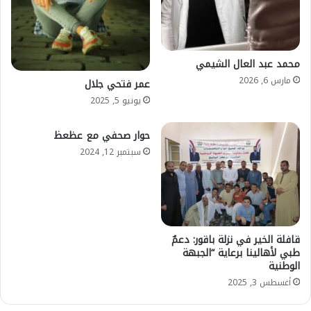
محمد عبد العال الشيمي
مارس 6, 2026
عمر فتحي جلال
يونيو 5, 2025
حوار صحفي مع عظعظ
سبتمبر 12, 2024
قافلة الخير في نزلة باقور: دعمٌ
طبي لأهالينا برعاية “الجبهة
الوطنية
أغسطس 3, 2025