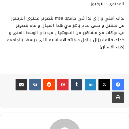
المحتوي : انترفيوز
بدات امتي وازاي بدا في جامعة msa بتصوير محتوى انترفيوز
من سنتين و حقق نجاح باهر في هذا المجال و قام بتصوير
فيديوهات مع مشاهير من السوشيال ميديا و الوسط الفني و
كذلك فانه لايزال يزاول مهنته الاساسيه التي درسها بالجامعه
(طب الاسنان)
لينكدإن
بينتيريست
مشاركة عبر البريد
طباعة