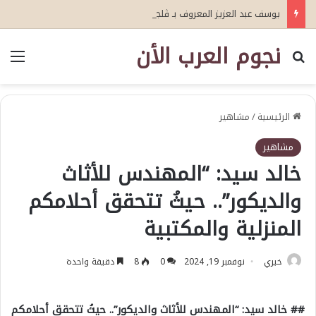
يوسف عبد العزيز المعروف بـ ڤلجاكس
نجوم العرب الأن
بحث عن
الق
الرئيسية
/
مشاهير
مشاهير
خالد سيد: “المهندس للأثاث
والديكور”.. حيثُ تتحقق أحلامكم
المنزلية والمكتبية
خيري
نوفمبر 19, 2024
0
8
دقيقة واحدة
## خالد سيد: “المهندس للأثاث والديكور”.. حيثُ تتحقق أحلامكم