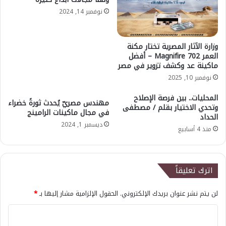
نوفمبر 14, 2024
وزارة الآثار المصرية تختار مكنة
العمر Magnifire 702 – أفضل
ماكينة عد وكشف تزوير في مصر
نوفمبر 10, 2025
المحليات.. بين فرصة الإصلاح
مهندس مصريّ يُحدث ثورةً خضراء
وتحدي الاختيار بقلم / مصطفى
في مجال ماكينات الرامينج
الحداد
ديسمبر 1, 2024
منذ 4 أسابيع
اترك تعليقاً
لن يتم نشر عنوان بريدك الإلكتروني.
الحقول الإلزامية مشار إليها بـ
*
ا