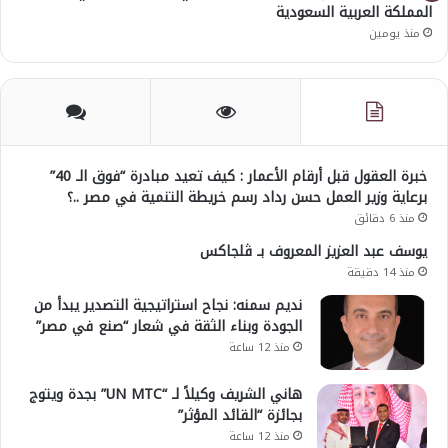
المملكة العربية السعودية
منذ يومين
خبرة العقول قبل أرقام الأعمار : كيف تعيد مبادرة “فوق الـ 40”
برعاية وزير العمل حسن رداد رسم خريطة التنمية في مصر ..؟
منذ 6 دقائق
يوسف عبد العزيز المعروف بـ ڤلجاكس
منذ 14 دقيقة
نديم سمنه: نجاح استراتيجية التصدير يبدأ من
الجودة وبناء الثقة في شعار “صنع في مصر”
منذ 12 ساعة
هاني الشريف وكيلاً لـ “UN MTC” بجدة ويتوج
بجائزة “القائد المؤثر”
منذ 12 ساعة