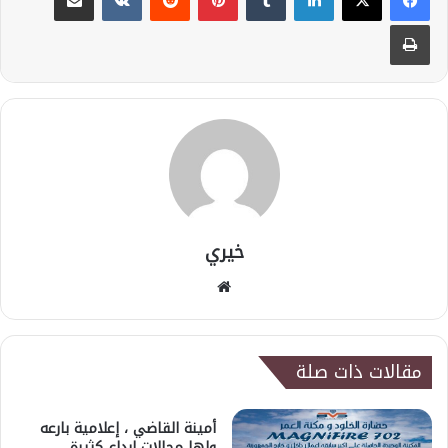
طباعة
خيري
موقع
الويب
مقالات ذات صلة
أمينة القاضي ، إعلامية بارعه
ولها مجالات ابداع كثيرة