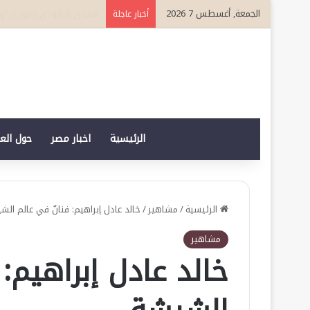
الجمعة, أغسطس 7 2026
بعد تتويجه قائدا مؤثرا في القطاع ا
أخبار عاجلة
الرئيسية
اخبار مصر
حول الع
الرئيسية
/
مشاهير
/
خالد عادل إبراهيم: فنانٌ في عالم الش
مشاهير
خالد عادل إبراهيم: