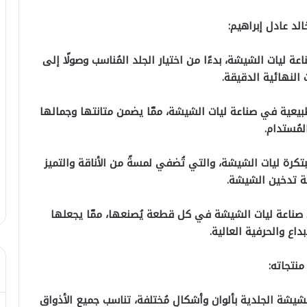
الد عادل إبراهيم:
اعة ليات الشيشة، بدءًا من اختيار الجلد المُناسب وصولًا إلى
النهائية الدقيقة.
الطبيعية في صناعة ليات الشيشة، ممّا يضمن متانتها وجمالها
لمُستدام.
لمُبتكرة ليات الشيشة، والتي تُضفي لمسةً من الأناقة والتميز
ة تدخين الشيشة.
ّ صناعة ليات الشيشة في كل قطعة يُصنعها، ممّا يجعلها
بداع والحرفية العالية.
منتجاته:
شيشة الجلدية بألوان وأشكالٍ مُختلفة، تناسب جميع الأذواق