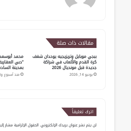
مقالات ذات صلة
ببجي موبايل وتريزيجيه يوحدان شغف
محمد أبوسعد
كرة القدم والألعاب في شراكة
“دبي العقارية
جديدة قبل مونديال 2026
بمدينة الساد
يونيو 14, 2026
منذ أسبوع وا
اترك تعليقاً
لن يتم نشر عنوان بريدك الإلكتروني.
الحقول الإلزامية مشار إلي