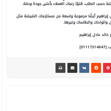
شة حسب الطلب، مُلبيًا رغبات العملاء بأعلى جودة ودقة.
دل إبراهيم أيضًا مجموعة واسعة من مستلزمات الشيشة مثل
 والواحات والطاسات وغيرها.
خالد عادل إبراهيم:
01117]
بينتيريست
مشاركة عبر البريد
طباعة