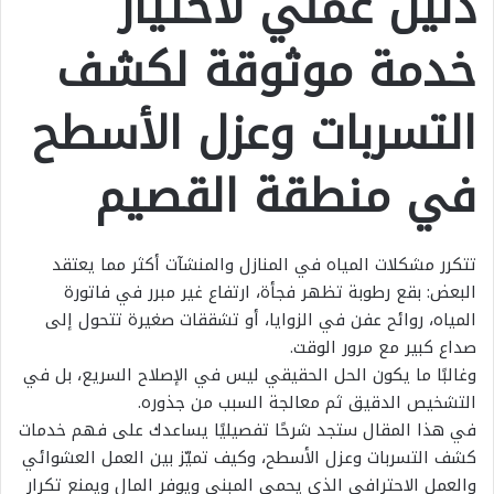
دليل عملي لاختيار
خدمة موثوقة لكشف
التسربات وعزل الأسطح
في منطقة القصيم
تتكرر مشكلات المياه في المنازل والمنشآت أكثر مما يعتقد
البعض: بقع رطوبة تظهر فجأة، ارتفاع غير مبرر في فاتورة
المياه، روائح عفن في الزوايا، أو تشققات صغيرة تتحول إلى
صداع كبير مع مرور الوقت.
وغالبًا ما يكون الحل الحقيقي ليس في الإصلاح السريع، بل في
التشخيص الدقيق ثم معالجة السبب من جذوره.
في هذا المقال ستجد شرحًا تفصيليًا يساعدك على فهم خدمات
كشف التسربات وعزل الأسطح، وكيف تميّز بين العمل العشوائي
والعمل الاحترافي الذي يحمي المبنى ويوفر المال ويمنع تكرار