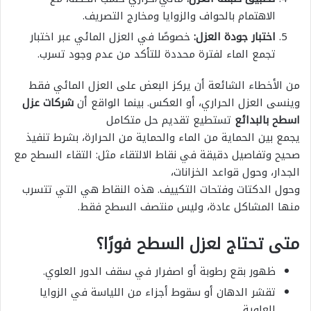
الاهتمام بالحواف والزوايا ومخارج التصريف.
اختبار جودة العزل:
خصوصًا في العزل المائي عبر اختبار
تجمع الماء لفترة محددة للتأكد من عدم وجود تسرب.
من الأخطاء الشائعة أن يركز البعض على العزل المائي فقط
وينسى العزل الحراري، أو العكس. بينما الواقع أن
شركات عزل
اسطح بالبدائع
تستطيع تقديم حل متكامل
يجمع بين الحماية من الماء والحماية من الحرارة، بشرط تنفيذ
صحيح وتفاصيل دقيقة في نقاط الالتقاء مثل: التقاء السطح مع
الجدار، وحول قواعد الخزانات،
وحول الدكتات وفتحات التكييف. هذه النقاط هي التي تتسرب
منها المشاكل عادة، وليس منتصف السطح فقط.
متى تحتاج لعزل السطح فورًا؟
ظهور بقع رطوبة أو اصفرار في سقف الدور العلوي.
تقشر الدهان أو سقوط أجزاء من اللياسة في الزوايا
العلوية.