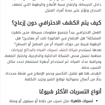
داخل الخرسانة، وارتفاع نسبة الأملاح والرطوبة التي تضعف
الجدران وتؤثر على صحة أفراد المنزل.
كيف يتم الكشف الاحترافي دون إزعاج؟
العمل الاحترافي يبدأ بتجميع معلومات بسيطة: متى ظهرت
المشكلة؟ هل الارتفاع في الفاتورة ثابت أم مفاجئ؟ هل
الرطوبة قريبة من دورات المياه أم من المطبخ أو السطح؟
بعدها تستخدم
شركة كشف تسربات المياه بالبدائع
إجراءات
منظمة تشمل فحص الشبكة الداخلية والخارجية، واختبار الضغط،
ومراقبة عداد المياه، ثم استخدام أجهزة استشعار تحدد مكان
التسرب بدقة.
الهدف هنا هو تقليل التكسير وحصر الإصلاح في نقطة محددة،
بدلًا من أعمال عشوائية توسّع الضرر وتزيد التكلفة.
أنواع التسربات الأكثر شيوعًا
تسربات ظاهرة:
مثل تسرب من خلاط أو سيفون أو وصلة