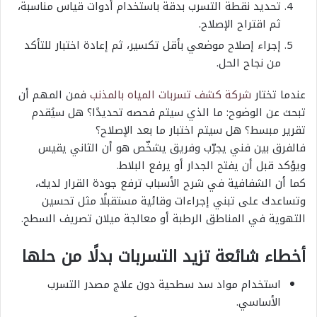
تحديد نقطة التسرب بدقة باستخدام أدوات قياس مناسبة،
ثم اقتراح الإصلاح.
إجراء إصلاح موضعي بأقل تكسير، ثم إعادة اختبار للتأكد
من نجاح الحل.
عندما تختار
شركة كشف تسربات المياه بالمذنب
فمن المهم أن
تبحث عن الوضوح: ما الذي سيتم فحصه تحديدًا؟ هل سيُقدم
تقرير مبسط؟ هل سيتم اختبار ما بعد الإصلاح؟
فالفرق بين فني يجرّب وفريق يشخّص هو أن الثاني يقيس
ويؤكد قبل أن يفتح الجدار أو يرفع البلاط.
كما أن الشفافية في شرح الأسباب ترفع جودة القرار لديك،
وتساعدك على تبني إجراءات وقائية مستقبلًا مثل تحسين
التهوية في المناطق الرطبة أو معالجة ميلان تصريف السطح.
أخطاء شائعة تزيد التسربات بدلًا من حلها
استخدام مواد سد سطحية دون علاج مصدر التسرب
الأساسي.