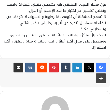
فإن معيار الجودة الحقيقي هو: تشخيص دقيق، خطوات واضحة،
وتقليل تكسير، ثم اختبار ما بعد الإصلاح أو العزل.
لا تسمح للمشكلة أن تتوسع؛ فالرطوبة والتسربات لا تتوقف من
تلقاء نفسها، بل تتدرج من أثر بسيط إلى تلف إنشائي
وتشطيبي مكلف.
اتخذ قرارًا مبكرًا، واطلب خدمة تعتمد على القياس والتحقق،
وستحصل على منزل أكثر أمانًا وراحة، وفاتورة مياه وكهرباء أكثر
استقرارًا.
لينكدإن
بينتيريست
مشاركة عبر البريد
طباعة