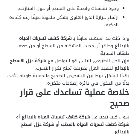
وجود تشققات واضحة على السطح أو حول الميازيب.
ارتفاع حرارة الدور العلوي بشكل ملحوظ صيفًا رغم كفاءة
المكيف.
وإذا كنت قد استعنت سابقًا بـ
شركة كشف تسربات المياه
بالبدائع
وظهر أن مصدر المشكلة من السطح أو من ضعف
طبقات الحماية،
فإن الحل الطبيعي التالي هو التواصل مع
شركة عزل الاسطح
بالبدائع
لتنفيذ العزل بطريقة تمنع تكرار التسرب.
بهذا الشكل تربط بين التشخيص الصحيح والحماية طويلة الأمد،
بدلًا من الدخول في دائرة إصلاحات متكررة.
خلاصة عملية تساعدك على قرار
صحيح
سواء كنت تبحث عن
شركة كشف تسربات المياه بالبدائع
أو
شركة كشف تسربات المياه بالمذنب
أو
شركة عزل اسطح
بالبدائع
،