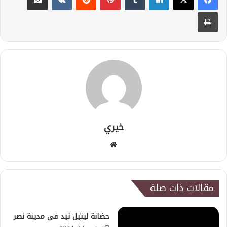
طباعة
خيري
موقع
الويب
مقالات ذات صلة
حضانة ليتيل تيد فى مدينة نصر