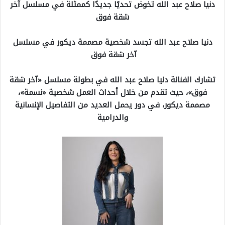
دنيا صلاح عبد الله تخوض تحديًا جديدًا كممثلة في مسلسل آخر
شقة فوق
دنيا صلاح عبد الله تجسد شخصية مصممة ديكور في مسلسل
آخر شقة فوق
تشارك الفنانة دنيا صلاح عبد الله في بطولة مسلسل «آخر شقة
فوق»، حيث تقدم من خلال أحداث العمل شخصية «نسمة»،
مصممة ديكور، في دور يحمل العديد من التفاصيل الإنسانية
والدرامية