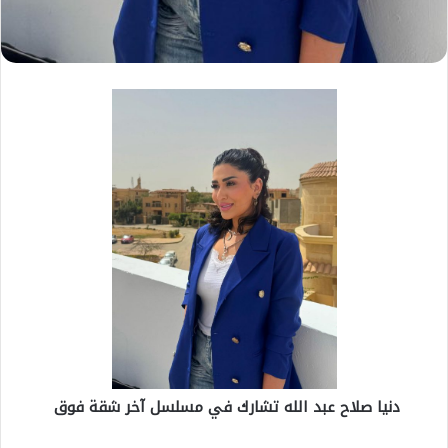
دنيا صلاح عبد الله تشارك في مسلسل آخر شقة فوق