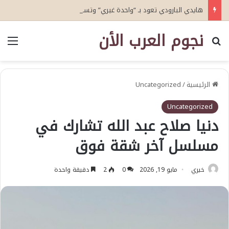
هايدي البارودي تعود بـ “واحدة غيري” وتستعد لمفاجآت فنية وحفلات بالساحل الشمالي
نجوم العرب الأن
بحث عن
الق
الرئيسية
/
Uncategorized
Uncategorized
دنيا صلاح عبد الله تشارك في
مسلسل آخر شقة فوق
خيري
مايو 19, 2026
0
2
دقيقة واحدة