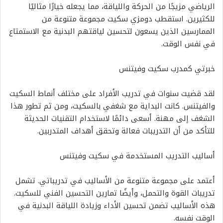
الرياضي مزيجًا من الحركة واللياقة، مما يجعله خيارًا مثاليًا
للكثيرين. استقطب دومزي سكيت مجموعة متنوعة من
الممارسين الذين يسعون لتحسين لياقتهم البدنية مع الاستمتاع
في نفس الوقت.
خبرتي كمدرب سكيت وفيتنس
لقد قضيت سنوات في تدريب الأفراد على مختلف أنماط السكيت
والفيتنس. كانت البداية مع شغفي بالسكيت، ومن ثم تطور هذا
الشغف إلى مهنة. أسعى دائمًا لاستخدام التقنيات الحديثة
للتأكد من أن التدريبات فعالة وتحقق أهداف المتدربين.
أساليب التدريب المستخدمة في سكيت وفيتنس
أعتمد على مجموعة متنوعة من الأساليب في تدريباتي. تشمل
تدريبات القوة والتحمل، وأيضًا تمارين التحسين الفني للسكيت.
هذه الأساليب تضمن تحسين الأداء وزيادة اللياقة البدنية في
الوقت نفسه.