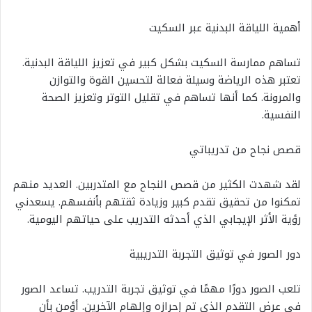
أهمية اللياقة البدنية عبر السكيت
تساهم ممارسة السكيت بشكل كبير في تعزيز اللياقة البدنية.
تعتبر هذه الرياضة وسيلة فعالة لتحسين القوة والتوازن
والمرونة. كما أنها تساهم في تقليل التوتر وتعزيز الصحة
النفسية.
قصص نجاح من تدريباتي
لقد شهدت الكثير من قصص النجاح مع المتدربين. العديد منهم
تمكنوا من تحقيق تقدم كبير وزيادة ثقتهم بأنفسهم. يسعدني
رؤية الأثر الإيجابي الذي أحدثه التدريب على حياتهم اليومية.
دور الصور في توثيق التجربة التدريبية
تلعب الصور دورًا مهمًا في توثيق تجربة التدريب. تساعد الصور
في عرض التقدم الذي تم إحرازه وإلهام الآخرين. أؤمن بأن