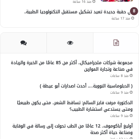
منذ 16 ساعة
في حقبة جديدة تعيد تشكيل مستقبل التكنولوجيا الطبية..
منذ 17 ساعة
مجموعة شركات ملجراميكال.. أكثر من 85 عامًا من الخبرة والريادة
في صناعة وتجارة الموازين
منذ 8 ساعات
( الدبلوماسية النووية….. أحدث اصدارات أبو عيطة )
منذ 9 ساعات
الدكتورة مرفت فايز السالم: تساقط الشعر.. متى يكون طبيعيًا
ومتى يستدعي استشارة الطبيب؟
منذ 9 ساعات
أوليغ أباكوموف.. 12 عامًا من الطب تحولت إلى رسالة في الوقاية
وصناعة حياة أكثر صحة