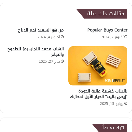
مقالات ذات صلة
Popular Buys Center
من هو السعيد نجم الدباح
أكتوبر 2, 2024
أكتوبر 4, 2024
الشاب محمد النجار.. رمز للطموح
والنجاح
يناير 27, 2025
باليتات خشبية عالية الجودة:
“إيجي باليت” الخيار الأول لمخازنك
يوليو 15, 2025
اترك تعليقاً