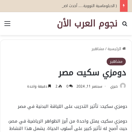
( الدبلوماسية النووية….. أحدث اصدارات أبو عيطة )
نجوم العرب الأن
بحث عن
الق
الرئيسية
/
مشاهير
مشاهير
دومزي سكيت مصر
خيري
سبتمبر 11, 2024
0
2
دقيقة واحدة
دومزي سكيت: تأثير التدريب على اللياقة البدنية في مصر
دومزي سكيت يمثل واحدة من أبرز الظواهر الرياضية في مصر،
حيث أصبح له تأثير كبير على أسلوب الحياة. يشمل هذا النشاط