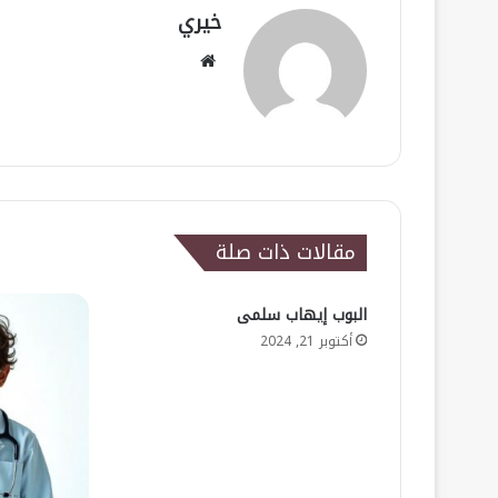
خيري
موقع
الويب
مقالات ذات صلة
البوب إيهاب سلمى
أكتوبر 21, 2024