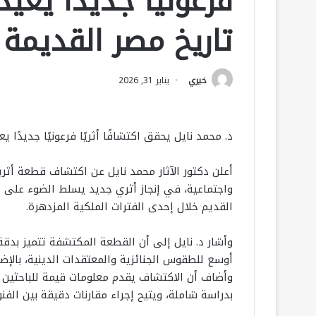
فرعونيًا جديدًا يع
تاريخ مصر القديمة
خيري
يناير 31, 2026
د. محمد نايل يحقق اكتشافًا أثريًا فرعونيًا جديدًا
أعلن دكتور الآثار محمد نايل عن اكتشاف قطعة أثرية 
واجتماعية، في إنجاز أثري جديد يسلط الضوء على ج
القديم خلال إحدى الفترات الملكية المزدهرة.
وأشار د. نايل إلى أن القطعة المكتشفة تتميز بدق
أوسع للطقوس الجنائزية والمعتقدات الدينية، بالإض
وأضاف أن الاكتشاف يقدم معلومات قيمة للباحثين ل
بدراسة شاملة، ويتيح إجراء مقارنات دقيقة بين ال