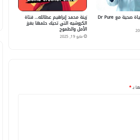
مياه نقية وحياة صحية مع Dr Pure
زينة محمد إبراهيم عطالله… فتاة
الكروشيه التي تحيك حلمها بغرز
الأمل والطموح
مايو 19, 2025
ها بـ
*