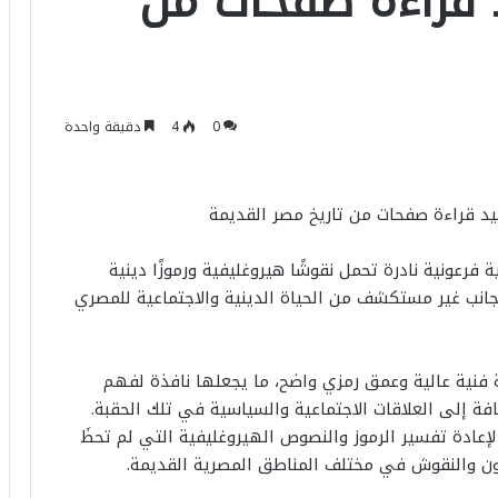
يد قراءة صفحات من
0
4
دقيقة واحدة
 يعيد قراءة صفحات من تاريخ مصر القديمة
فرعونية نادرة تحمل نقوشًا هيروغليفية ورموزًا دينية
انب غير مستكشف من الحياة الدينية والاجتماعية للمصري
ة فنية عالية وعمق رمزي واضح، ما يجعلها نافذة لفهم
افة إلى العلاقات الاجتماعية والسياسية في تلك الحقبة.
إعادة تفسير الرموز والنصوص الهيروغليفية التي لم تحظَ
فنون والنقوش في مختلف المناطق المصرية القديمة.