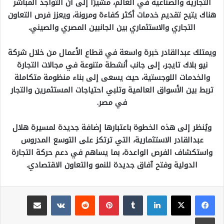
التجارية والصناعية في العالم، مشيرًا إلى أن التواجد المباشر
هناك يتيح تقديم خدمات أكثر كفاءة ومرونة، ويعزز فرص التعاون
التجاري والاستثماري بين الجانبين المصري والصيني.
ويمتلك عبدالقادر خبرة واسعة في قطاع الأعمال من خلال شركة
نيو بلاك تايجر، إلى جانب أنشطة متنوعة في مجالات التجارة
والخدمات اللوجستية، حيث يسعى إلى بناء منظومة متكاملة
تربط بين الأسواق العالمية وتلبي احتياجات المستثمرين والتجار
في مصر.
ويُنظر إلى هذه الخطوة باعتبارها إضافة جديدة لمسيرة هلال
عبدالقادر الاستثمارية، التي ترتكز على التوسع المدروس
واستكشاف الفرص الواعدة، بما يساهم في دعم حركة التجارة
الدولية وفتح آفاق جديدة للنمو والتعاون الاقتصادي.
لينكدإن
بينتيريست
مشاركة عبر البريد
طباعة