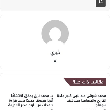
خيري
موقع
الويب
مقالات ذات صلة
محمد شوقي عبدالنبي كبير مادة
د. محمد نايل يحقق اكتشافًا
التاريخ والجغرافيا بمحافظة
أثريًا فرعونيًا جديدًا يعيد قراءة
سوهاج
صفحات من تاريخ مصر القديمة