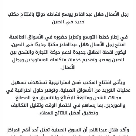
رجل الأعمال هلال عبدالقادر يوسع نشاطه دوليًا بافتتاح مكتب
جديد في الصين
في إطار خطط التوسع وتعزيز حضوره في الأسواق العالمية،
افتتح رجل الأعمال هلال عبدالقادر مكتبًا جديدًا في الصين،
ليكون نقطة انطلاق جديدة لدعم حركة التجارة والشحن بين
الصين ومصر، وتقديم خدمات متكاملة للمستوردين ورجال
الأعمال.
ويأتي افتتاح المكتب ضمن استراتيجية تستهدف تسهيل
عمليات التوريد من الأسواق الصينية، وتوفير حلول احترافية في
مجالات الشحن ومتابعة البضائع والتنسيق مع المصانع
والموردين، بما يساهم في اختصار الوقت وتقليل التكاليف
وتحقيق أفضل النتائج للعملاء.
وأكد هلال عبدالقادر أن السوق الصينية تمثل أحد أهم المراكز