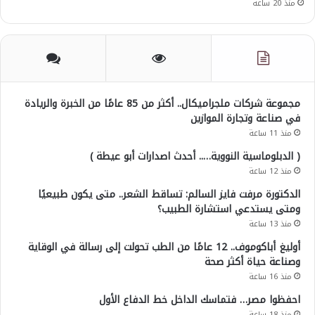
منذ 20 ساعة
مجموعة شركات ملجراميكال.. أكثر من 85 عامًا من الخبرة والريادة
في صناعة وتجارة الموازين
منذ 11 ساعة
( الدبلوماسية النووية….. أحدث اصدارات أبو عيطة )
منذ 12 ساعة
الدكتورة مرفت فايز السالم: تساقط الشعر.. متى يكون طبيعيًا
ومتى يستدعي استشارة الطبيب؟
منذ 13 ساعة
أوليغ أباكوموف.. 12 عامًا من الطب تحولت إلى رسالة في الوقاية
وصناعة حياة أكثر صحة
منذ 16 ساعة
احفظوا مصر… فتماسك الداخل خط الدفاع الأول
منذ 18 ساعة