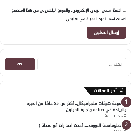
احفظ اسمي، بريدي الإلكتروني، والموقع الإلكتروني في هذا المتصفح
لاستخدامها المرة المقبلة في تعليقي.
البحث
عن:
أخر المقالات
مجموعة شركات ملجراميكال.. أكثر من 85 عامًا من الخبرة
والريادة في صناعة وتجارة الموازين
منذ 11 ساعة
( الدبلوماسية النووية….. أحدث اصدارات أبو عيطة )