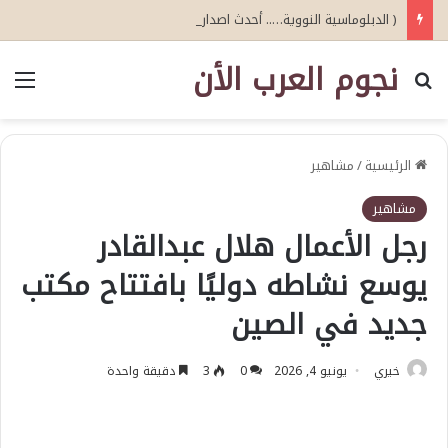
( الدبلوماسية النووية….. أحدث اصدارات أبو عيطة )
نجوم العرب الأن
بحث عن
الق
الرئيسية
/
مشاهير
مشاهير
رجل الأعمال هلال عبدالقادر
يوسع نشاطه دوليًا بافتتاح مكتب
جديد في الصين
خيري
يونيو 4, 2026
0
3
دقيقة واحدة