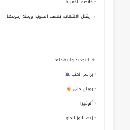
• خلاصة الخميرة
→ يقلل الالتهاب، ينشف الحبوب، ويمنع رجوعها
للتجديد والتهدئة:
• براعم العنب
• رويال جلي
• ألوڤيرا
• زيت اللوز الحلو