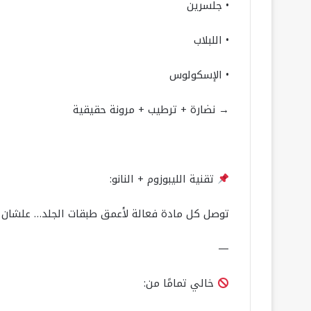
• جلسرين
• اللبلاب
• الإسكولوس
→ نضارة + ترطيب + مرونة حقيقية
تقنية الليبوزوم + النانو:
توصل كل مادة فعالة لأعمق طبقات الجلد… علشان ا
—
خالي تمامًا من: