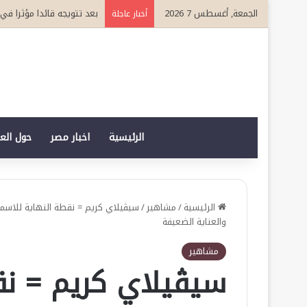
الجمعة, أغسطس 7 2026
بعد تتويجه قائدا مؤثرا في القطاع ا
أخبار عاجلة
الرئيسية
اخبار مصر
حول الع
الرئيسية
/
مشاهير
/
سيڤيلاي كريم = نقطة النهاية للاسمرا
والعناية الضعيفة
مشاهير
سيڤيلاي كريم = نق