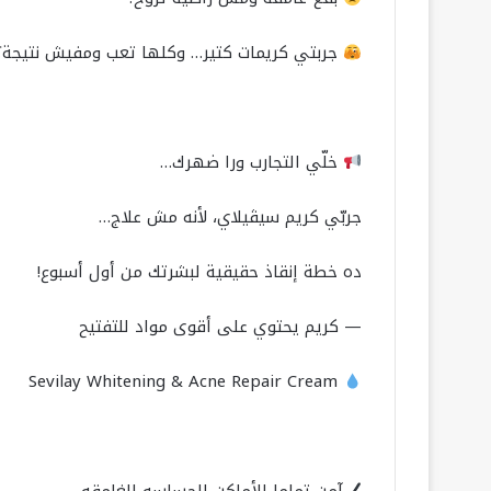
جربتي كريمات كتير… وكلها تعب ومفيش نتيجة؟
خلّي التجارب ورا ضهرك…
جربّي كريم سيڤيلاي، لأنه مش علاج…
ده خطة إنقاذ حقيقية لبشرتك من أول أسبوع!
— كريم يحتوي على أقوى مواد للتفتيح
Sevilay Whitening & Acne Repair Cream