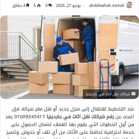
abdelwahab esmail
يونيو 27, 2026
0
5
4 دقائق
شركات نقل اثاث في جاردينيا
عند التخطيط للانتقال إلى منزل جديد أو نقل مقر شركة، فإن
البحث عن
رقم شركات نقل اثاث في جاردينيا
01009345417 يعد
من أول الخطوات التي يقوم بها العملاء لضمان الحصول على
خدمة احترافية تحافظ على الأثاث من أي تلف أو خدوش. وتتميز