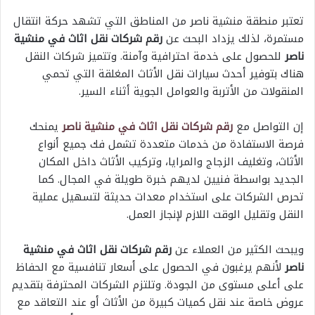
تعتبر منطقة منشية ناصر من المناطق التي تشهد حركة انتقال
مستمرة، لذلك يزداد البحث عن
رقم شركات نقل اثاث في منشية
ناصر
للحصول على خدمة احترافية وآمنة. وتتميز شركات النقل
هناك بتوفير أحدث سيارات نقل الأثاث المغلقة التي تحمي
المنقولات من الأتربة والعوامل الجوية أثناء السير.
إن التواصل مع
رقم شركات نقل اثاث في منشية ناصر
يمنحك
فرصة الاستفادة من خدمات متعددة تشمل فك جميع أنواع
الأثاث، وتغليف الزجاج والمرايا، وتركيب الأثاث داخل المكان
الجديد بواسطة فنيين لديهم خبرة طويلة في المجال. كما
تحرص الشركات على استخدام معدات حديثة لتسهيل عملية
النقل وتقليل الوقت اللازم لإنجاز العمل.
ويبحث الكثير من العملاء عن
رقم شركات نقل اثاث في منشية
ناصر
لأنهم يرغبون في الحصول على أسعار تنافسية مع الحفاظ
على أعلى مستوى من الجودة. وتلتزم الشركات المحترفة بتقديم
عروض خاصة عند نقل كميات كبيرة من الأثاث أو عند التعاقد مع