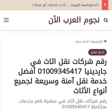
( الدبلوماسية النووية….. أحدث اصدارات أبو عيطة )
نجوم العرب الأن
بحث عن
الق
الرئيسية
/
اخبار مصر
اخبار مصر
رقم شركات نقل اثاث في
جاردينيا 01009345417 أفضل
خدمة نقل آمنة وسريعة لجميع
أنواع الأثاث
رقم شركات نقل اثاث في منشية ناصر بخدمات
متكاملة 01009345417