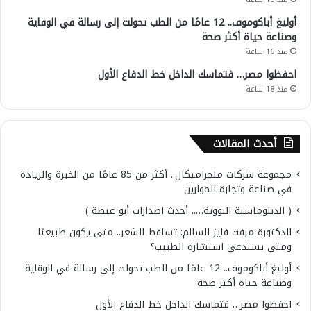
أوليغ أباكوموف.. 12 عامًا من الطب تحولت إلى رسالة في الوقاية
وصناعة حياة أكثر صحة
منذ 16 ساعة
احفظوا مصر… فتماسك الداخل خط الدفاع الأول
منذ 18 ساعة
أحدث المقالات
مجموعة شركات ملجراميكال.. أكثر من 85 عامًا من الخبرة والريادة
في صناعة وتجارة الموازين
( الدبلوماسية النووية….. أحدث اصدارات أبو عيطة )
الدكتورة مرفت فايز السالم: تساقط الشعر.. متى يكون طبيعيًا
ومتى يستدعي استشارة الطبيب؟
أوليغ أباكوموف.. 12 عامًا من الطب تحولت إلى رسالة في الوقاية
وصناعة حياة أكثر صحة
احفظوا مصر… فتماسك الداخل خط الدفاع الأول