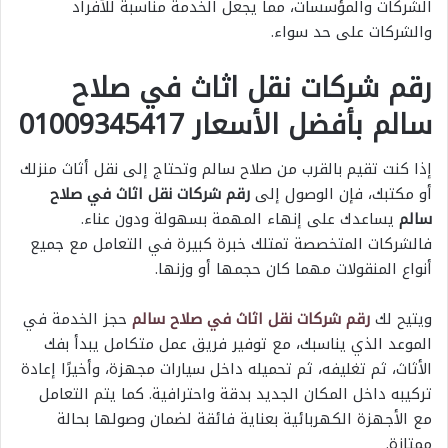
الشركات والمؤسسات، مما يجعل الخدمة مناسبة للأفراد
والشركات على حد سواء.
رقم شركات نقل اثاث في صلاح
سالم بأفضل الأسعار 01009345417
إذا كنت تقيم بالقرب من صلاح سالم وتحتاج إلى نقل أثاث منزلك
أو مكتبك، فإن الوصول إلى
رقم شركات نقل اثاث في صلاح
سالم
يساعدك على إنهاء المهمة بسهولة ودون عناء.
فالشركات المتخصصة تمتلك خبرة كبيرة في التعامل مع جميع
أنواع المنقولات مهما كان حجمها أو وزنها.
ويتيح لك
رقم شركات نقل اثاث في صلاح سالم
حجز الخدمة في
الموعد الذي يناسبك، مع توفير فريق عمل متكامل يبدأ بفك
الأثاث، ثم تغليفه، ثم تحميله داخل سيارات مجهزة، وأخيرًا إعادة
تركيبه داخل المكان الجديد بدقة واحترافية. كما يتم التعامل
مع الأجهزة الكهربائية بعناية فائقة لضمان وصولها بحالة
ممتازة.