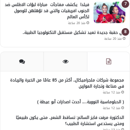
فيلدا يكشف مفاجآت مباراة لبؤات الاطلس ضد
الجنوب افريقيات والتي قد تؤهلهن للوصول
لكأس العالم
منذ 20 ساعة
في حقبة جديدة تعيد تشكيل مستقبل التكنولوجيا الطبية..
منذ 20 ساعة
مجموعة شركات ملجراميكال.. أكثر من 85 عامًا من الخبرة والريادة
في صناعة وتجارة الموازين
منذ 12 ساعة
( الدبلوماسية النووية….. أحدث اصدارات أبو عيطة )
منذ 12 ساعة
الدكتورة مرفت فايز السالم: تساقط الشعر.. متى يكون طبيعيًا
ومتى يستدعي استشارة الطبيب؟
منذ 13 ساعة