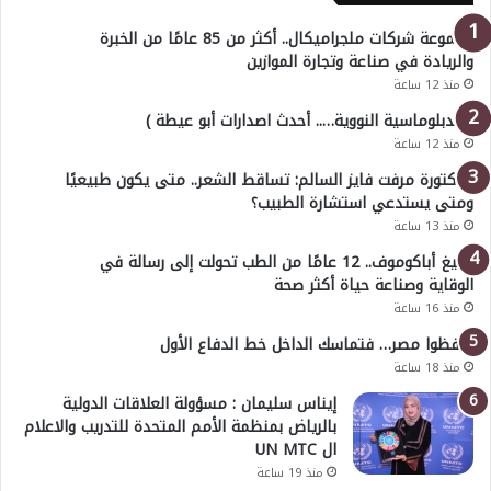
مجموعة شركات ملجراميكال.. أكثر من 85 عامًا من الخبرة
والريادة في صناعة وتجارة الموازين
منذ 12 ساعة
( الدبلوماسية النووية….. أحدث اصدارات أبو عيطة )
منذ 12 ساعة
الدكتورة مرفت فايز السالم: تساقط الشعر.. متى يكون طبيعيًا
ومتى يستدعي استشارة الطبيب؟
منذ 13 ساعة
أوليغ أباكوموف.. 12 عامًا من الطب تحولت إلى رسالة في
الوقاية وصناعة حياة أكثر صحة
منذ 16 ساعة
احفظوا مصر… فتماسك الداخل خط الدفاع الأول
منذ 18 ساعة
إيناس سليمان : مسؤولة العلاقات الدولية
بالرياض بمنظمة الأمم المتحدة للتدريب والاعلام
ال UN MTC
منذ 19 ساعة