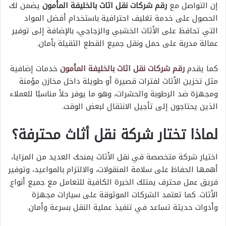
إن التواصل مع
رقم شركات نقل اثاث بالخليفة المأمون
يضمن لك
الحصول على خدمة تغليف احترافية باستخدام أفضل المواد
التي تحافظ على الأثاث الخشبي والزجاجي، بالإضافة إلى توفير
عمالة مدربة على حمل ونقل جميع القطع الثقيلة بأمان.
كما يقدم
رقم شركات نقل اثاث بالخليفة المأمون
خدمات إضافية
مثل تخزين الأثاث لفترات قصيرة أو طويلة داخل مخازن مؤمنة
ومجهزة ضد الرطوبة والحشرات، وهو ما يوفر حلاً مناسبًا للعملاء
الذين يحتاجون إلى تأجيل الانتقال لبعض الوقت.
لماذا تختار شركة نقل أثاث محترفة؟
اختيار شركة متخصصة في نقل الأثاث يمنحك العديد من المزايا،
أهمها الحفاظ على سلامة المنقولات، والالتزام بالمواعيد، وتوفير
فريق عمل محترف يمتلك الخبرة الكافية للتعامل مع جميع أنواع
الأثاث. كما تعتمد الشركات الموثوقة على سيارات مجهزة
وأدوات حديثة تساعد في تنفيذ عملية النقل بسرعة وأمان.