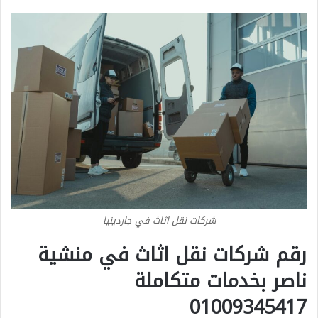
شركات نقل اثاث في جاردينيا
رقم شركات نقل اثاث في منشية
ناصر بخدمات متكاملة
01009345417