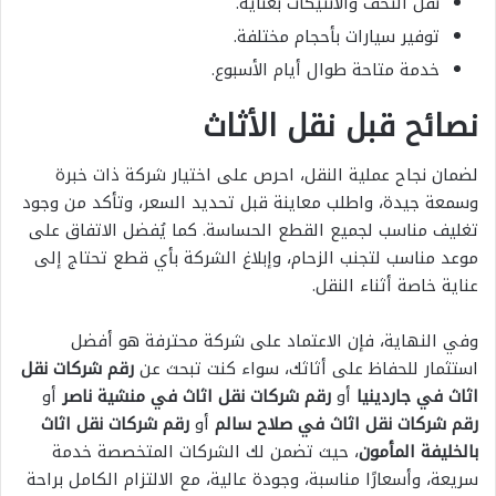
نقل التحف والأنتيكات بعناية.
توفير سيارات بأحجام مختلفة.
خدمة متاحة طوال أيام الأسبوع.
نصائح قبل نقل الأثاث
لضمان نجاح عملية النقل، احرص على اختيار شركة ذات خبرة
وسمعة جيدة، واطلب معاينة قبل تحديد السعر، وتأكد من وجود
تغليف مناسب لجميع القطع الحساسة. كما يُفضل الاتفاق على
موعد مناسب لتجنب الزحام، وإبلاغ الشركة بأي قطع تحتاج إلى
عناية خاصة أثناء النقل.
وفي النهاية، فإن الاعتماد على شركة محترفة هو أفضل
استثمار للحفاظ على أثاثك، سواء كنت تبحث عن
رقم شركات نقل
اثاث في جاردينيا
أو
رقم شركات نقل اثاث في منشية ناصر
أو
رقم شركات نقل اثاث في صلاح سالم
أو
رقم شركات نقل اثاث
بالخليفة المأمون
، حيث تضمن لك الشركات المتخصصة خدمة
سريعة، وأسعارًا مناسبة، وجودة عالية، مع الالتزام الكامل براحة