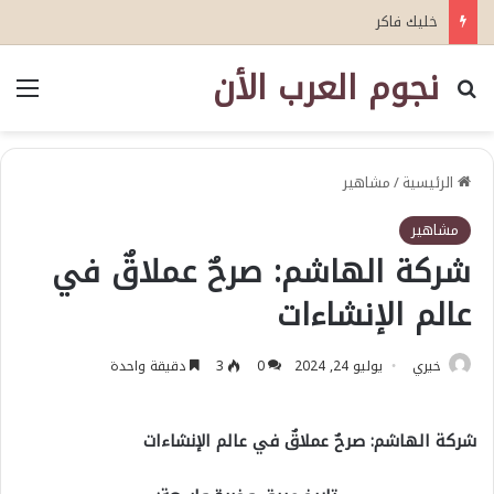
خليك فاكر
نجوم العرب الأن
بحث عن
الق
الرئيسية
/
مشاهير
مشاهير
شركة الهاشم: صرحٌ عملاقٌ في
عالم الإنشاءات
خيري
يوليو 24, 2024
0
3
دقيقة واحدة
شركة الهاشم: صرحٌ عملاقٌ في عالم الإنشاءات