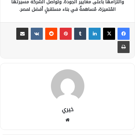
والتزامها بأعلى معايير الجودة. وتواصل الشركة مسيرتها
المُتميزة، مُساهمةً في بناء مستقبلٍ أفضل لمصر.
لينكدإن
بينتيريست
مشاركة عبر البريد
طباعة
خيري
موقع
الويب