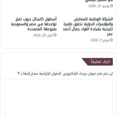
يونيو 21, 2025
الشركة الوطنية للمعارض
أسطول كابيتال جروب تعزز
والمؤتمرات الدولية تحقق طفرة
تواجدها في مصر والسعودية
تاريخية بقيادة اللواء جمال أحمد
بفروعها المتعددة
عمر
أبريل 20, 2026
فبراير 7, 2026
اترك تعليقاً
لن يتم نشر عنوان بريدك الإلكتروني.
الحقول الإلزامية مشار إليها بـ
*
ا
ل
ت
ع
ل