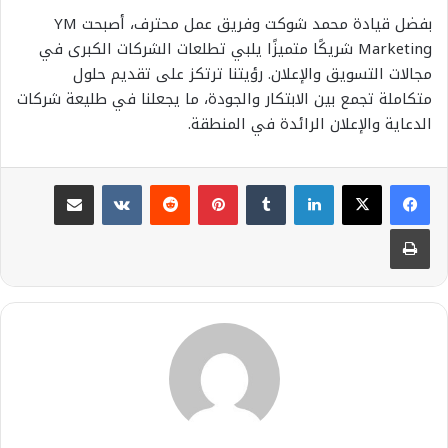
بفضل قيادة محمد شوكت وفريق عمل محترف، أصبحت YM
Marketing شريكًا متميزًا يلبي تطلعات الشركات الكبرى في
مجالات التسويق والإعلان. رؤيتنا ترتكز على تقديم حلول
متكاملة تجمع بين الابتكار والجودة، ما يجعلنا في طليعة شركات
الدعاية والإعلان الرائدة في المنطقة.
لينكدإن
بينتيريست
مشاركة عبر البريد
طباعة