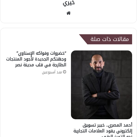
خيري
موقع
الويب
مقالات ذات صلة
“خضروات وفواكه الإسناوي”
وجهتكم الجديدة لأجود المنتجات
الطازجة في قلب مدينة نصر
منذ أسبوعين
أحمد المصري.. خبير تسويق
إلكتروني يقود العلامات التجارية
نحو التميز الرقمي