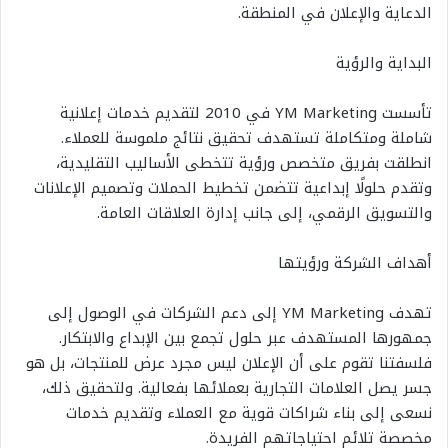
الدعاية والإعلان في المنطقة.
البداية والرؤية
تأسست YM Marketing في 2010 لتقديم خدمات إعلانية
شاملة ومتكاملة تستهدف تحقيق نتائج ملموسة للعملاء.
انطلقت بفريق متخصص ورؤية تتخطى الأساليب التقليدية،
وتقدم حلولًا إبداعية تتضمن تخطيط الحملات وتصميم الإعلانات
والتسويق الرقمي، إلى جانب إدارة العلاقات العامة.
أهداف الشركة ورؤيتها
تهدف YM Marketing إلى دعم الشركات في الوصول إلى
جمهورها المستهدف عبر حلول تجمع بين الإبداع والابتكار.
فلسفتنا تقوم على أن الإعلان ليس مجرد عرض للمنتجات، بل هو
جسر يصل العلامات التجارية بعملائها بفعالية. ولتحقيق ذلك،
نسعى إلى بناء شراكات قوية مع العملاء وتقديم خدمات
مخصصة تلائم احتياجاتهم الفريدة.