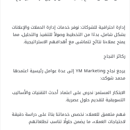
إدارة احترافية للشركات: نوفر خدمات إدارة الحملات والإعلانات
بشكل شامل، بدءًا من التخطيط وصولاً للتنفيذ والتحليل، مما
يمنح عملاءنا نتائج تتماشى مع أهدافهم الاستراتيجية.
ركائز النجاح
يرجع نجاح YM Marketing إلى عدة عوامل رئيسية اعتمدها
محمد شوكت:
الابتكار المستمر: نحرص على اعتماد أحدث التقنيات والأساليب
التسويقية لتقديم حلول عصرية.
فهم متعمق للعملاء: نخصص خدماتنا بناءً على دراسة دقيقة
لاحتياجات العملاء، ما يضمن حلولًا تناسب تطلعاتهم.