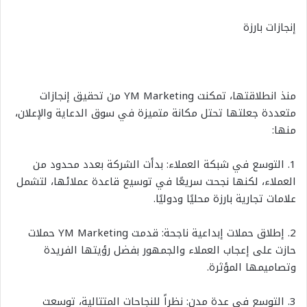
إنجازات بارزة
منذ انطلاقتها، تمكنت YM Marketing من تحقيق إنجازات
متعددة جعلتها تحتل مكانة متميزة في سوق الدعاية والإعلان،
منها:
1. التوسع في شبكة العملاء: بدأت الشركة بعدد محدود من
العملاء، لكنها نجحت سريعًا في توسيع قاعدة عملائها، لتشمل
علامات تجارية بارزة محليًا ودوليًا.
2. إطلاق حملات إبداعية ناجحة: قدمت YM Marketing حملات
حازت على إعجاب العملاء والجمهور بفضل رؤيتها الفريدة
وتصاميمها المؤثرة.
3. التوسع في عدة مدن: نظراً للنجاحات المتتالية، توسعت