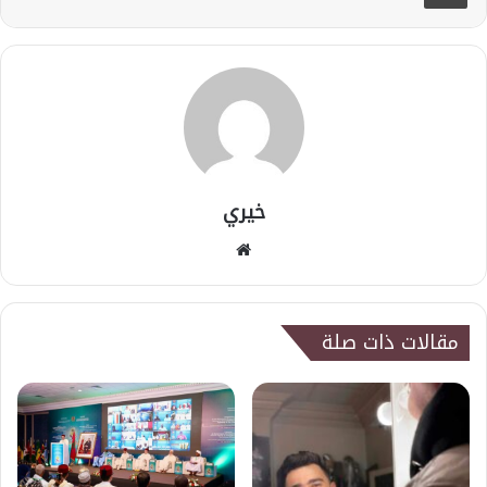
خيري
موقع
الويب
مقالات ذات صلة