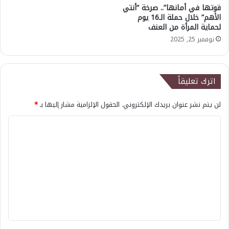
قوتها في أمانها”.. صرخة “أنتي
الأهم” خلال حملة الـ16 يوم
لحماية المرأة من العنف
نوفمبر 25, 2025
اترك تعليقاً
لن يتم نشر عنوان بريدك الإلكتروني.
الحقول الإلزامية مشار إليها بـ
*
ا
ل
ت
ع
ل
ي
ق