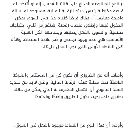
ببرنامج الصنايعية المذاع على قناة الشمس، إنه لو أُتيحت له
فرصة مخاطبة رئيس هيئة الرقابة المالية، فسيوجه له رسالة
واضحة مفادها أن هناك فرصًا كثيرة جدًا في السوق يمكن
الدخول فيها وإطلاق منصات رقمية (بلاتفورمز) تلبي احتياجات
حقيقية، والسوق بالفعل يطلبها ويحتاجها، لكن العقبة
الأساسية هي عدم وجود ترخيص واضح لهذه المنصات، وهذه
هي النقطة الأولى التي يجب العمل عليها.
وأضاف أنه من الضروري أن يكون كل من المستثمر والشركة
الناشئة تحت مظلة هيئة الرقابة المالية، ولكن لا بد من تحديد
السند القانوني أو الشكل المعترف به الذي يمكن من خلاله
تحقيق ذلك، بحيث يكون الطريق واضحًا ومُعتمدًا.
وأوضح أن هذا النوع من النشاط موجود بالفعل في السوق،