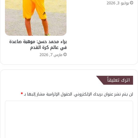
يوليو 3, 2026
براء محمد حسن: موهبة صاعدة
في عالم كرة القدم
مارس 7, 2026
اترك تعليقاً
لن يتم نشر عنوان بريدك الإلكتروني.
الحقول الإلزامية مشار إليها بـ
*
ا
ل
ت
ع