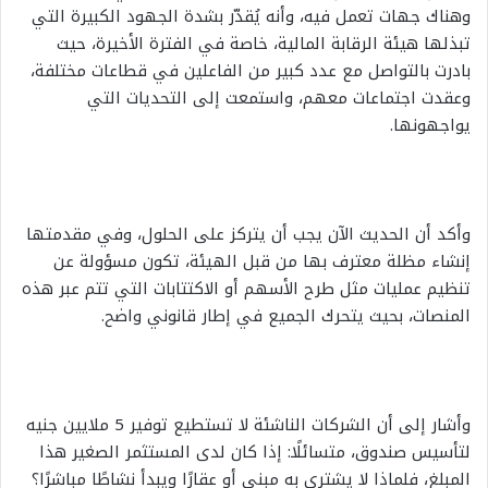
وهناك جهات تعمل فيه، وأنه يُقدّر بشدة الجهود الكبيرة التي
تبذلها هيئة الرقابة المالية، خاصة في الفترة الأخيرة، حيث
بادرت بالتواصل مع عدد كبير من الفاعلين في قطاعات مختلفة،
وعقدت اجتماعات معهم، واستمعت إلى التحديات التي
يواجهونها.
وأكد أن الحديث الآن يجب أن يتركز على الحلول، وفي مقدمتها
إنشاء مظلة معترف بها من قبل الهيئة، تكون مسؤولة عن
تنظيم عمليات مثل طرح الأسهم أو الاكتتابات التي تتم عبر هذه
المنصات، بحيث يتحرك الجميع في إطار قانوني واضح.
وأشار إلى أن الشركات الناشئة لا تستطيع توفير 5 ملايين جنيه
لتأسيس صندوق، متسائلًا: إذا كان لدى المستثمر الصغير هذا
المبلغ، فلماذا لا يشتري به مبنى أو عقارًا ويبدأ نشاطًا مباشرًا؟