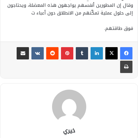
وقال إن المطورين أنفسهم يواجهون هذه المعضلة، ويحتاجون
إلى حلول عملية تمكّنهم من الانطلاق دون أعباء ت
فوق طاقتهم.
لينكدإن
بينتيريست
مشاركة عبر البريد
طباعة
خيري