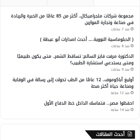
مجموعة شركات ملجراميكال.. أكثر من 85 عامًا من الخبرة والريادة
في صناعة وتجارة الموازين
منذ 7 ساعات
( الدبلوماسية النووية….. أحدث اصدارات أبو عيطة )
منذ 8 ساعات
الدكتورة مرفت فايز السالم: تساقط الشعر.. متى يكون طبيعيًا
ومتى يستدعي استشارة الطبيب؟
منذ 9 ساعات
أوليغ أباكوموف.. 12 عامًا من الطب تحولت إلى رسالة في الوقاية
وصناعة حياة أكثر صحة
منذ 12 ساعة
احفظوا مصر… فتماسك الداخل خط الدفاع الأول
منذ 14 ساعة
أحدث المقالات