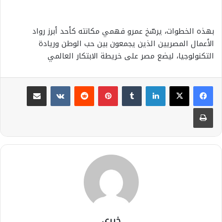
بهذه الخطوات، يرسّخ عمرو فهمي مكانته كأحد أبرز رواد
الأعمال المصريين الذين يجمعون بين حب الوطن وريادة
التكنولوجيا، ليضع مصر على خريطة الابتكار العالمي
لينكدإن
بينتيريست
مشاركة عبر البريد
طباعة
خيري