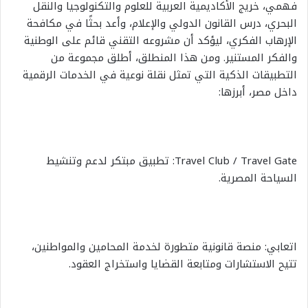
فهمي، خريج الأكاديمية العربية للعلوم والتكنولوجيا والنقل
البحري، درس القانون الدولي والإعلام، وأعد بحثًا في مكافحة
الإرهاب الفكري، ليؤكد أن مشروعه التقني قائم على الوطنية
والفكر المستنير. ومن هذا المنطلق، أطلق مجموعة من
التطبيقات الذكية التي تمثل نقلة نوعية في الخدمات الرقمية
داخل مصر، أبرزها:
Travel Club / Travel Gate: تطبيق مبتكر لدعم وتنشيط
السياحة المصرية.
اتعابي: منصة قانونية متطورة لخدمة المحامين والمواطنين،
تتيح الاستشارات ومتابعة القضايا واستخراج العقود.