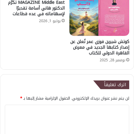
MAGAZINE Middle East تكرّم
الدكتور هاني أسامة تقديرًا
لإسهاماته في عده قطاعات
يوليو 1, 2026
كوتش شيرين فوزي عمر تُعلن عن
إصدار كتابها الجديد في معرض
القاهرة الدولي للكتاب
نوفمبر 28, 2025
اترك تعليقاً
لن يتم نشر عنوان بريدك الإلكتروني.
الحقول الإلزامية مشار إليها بـ
*
ا
ل
ت