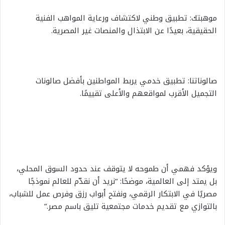
موهبتك: تطبيق وطني لاكتشاف ورعاية المواهب الفنية
الحقيقية، بعيدًا عن الابتذال والمنصات غير المصرية.
صالوناتنا: تطبيق خدمي يربط المواطنين بأفضل صالونات
التجميل الأقرب لمواقعهم والأعلى تقييمًا.
ويؤكد فهمي أن طموحه لا يتوقف عند حدود السوق المحلي،
بل يمتد إلى العالمية، موضحًا: “نريد أن نقدّم للعالم نموذجًا
مصريًا في الابتكار الرقمي، ونفتح أبواب رزق وفرص عمل للشباب،
بالتوازي مع تقديم خدمات مجتمعية تليق باسم مصر.”