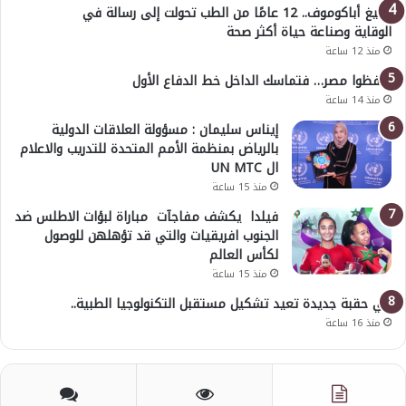
أوليغ أباكوموف.. 12 عامًا من الطب تحولت إلى رسالة في
الوقاية وصناعة حياة أكثر صحة
منذ 12 ساعة
احفظوا مصر… فتماسك الداخل خط الدفاع الأول
منذ 14 ساعة
إيناس سليمان : مسؤولة العلاقات الدولية
بالرياض بمنظمة الأمم المتحدة للتدريب والاعلام
ال UN MTC
منذ 15 ساعة
فيلدا يكشف مفاجآت مباراة لبؤات الاطلس ضد
الجنوب افريقيات والتي قد تؤهلهن للوصول
لكأس العالم
منذ 15 ساعة
في حقبة جديدة تعيد تشكيل مستقبل التكنولوجيا الطبية..
منذ 16 ساعة