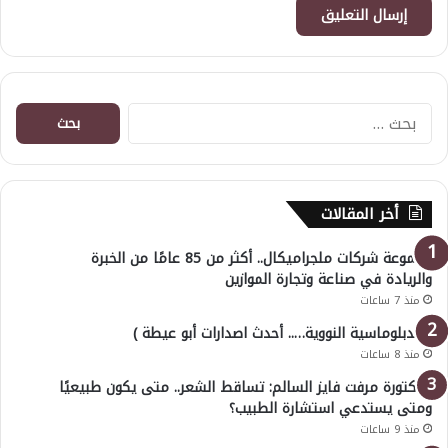
البحث
عن:
أخر المقالات
مجموعة شركات ملجراميكال.. أكثر من 85 عامًا من الخبرة
والريادة في صناعة وتجارة الموازين
منذ 7 ساعات
( الدبلوماسية النووية….. أحدث اصدارات أبو عيطة )
منذ 8 ساعات
الدكتورة مرفت فايز السالم: تساقط الشعر.. متى يكون طبيعيًا
ومتى يستدعي استشارة الطبيب؟
منذ 9 ساعات