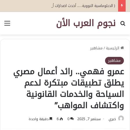
( الدبلوماسية النووية….. أحدث اصدارات أبو عيطة )
نجوم العرب الأن
بحث عن
الق
الرئيسية
/
مشاهير
مشاهير
عمرو فهمي.. رائد أعمال مصري
يطلق تطبيقات مبتكرة لدعم
السياحة والخدمات القانونية
واكتشاف المواهب”
خيري
سبتمبر 7, 2025
0
6
دقيقة واحدة