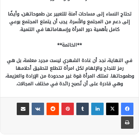
تحتاج النساء إلى مساحات آمنة للتعبير عن طموحاتهن، وأيضًا
إلى دعم من المجتمع والأسرة. يجب أن يتمتع المجتمع بوعي
كامل بأهمية دور المرأة وإسهاماتها في التنمية.
**الخاتمة**
في النهاية، نجد أن غادة الشهري ليست مجرد معلمة، بل هي
رمز للنجاح والإلهام لكل امرأة تتطلع لتحقيق أحلامها
وطموحاتها. تمتلك المرأة قوة غير محدودة من الإرادة والعزيمة،
وهي قادرة على أن تُصبح رائدة في مختلف المجالات.
لينكدإن
بينتيريست
مشاركة عبر البريد
طباعة