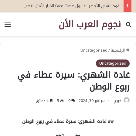
قوة الشاي الأخضر.. غسول Face Time الخيار الأمثل لتهدئة تهيج البشرة
نجوم العرب الأن
بحث عن
الق
الرئيسية
/
Uncategorized
Uncategorized
غادة الشهري: سيرة عطاء في
ربوع الوطن
خيري
سبتمبر 30, 2024
0
5
4 دقائق
## غادة الشهري: سيرة عطاء في ربوع الوطن