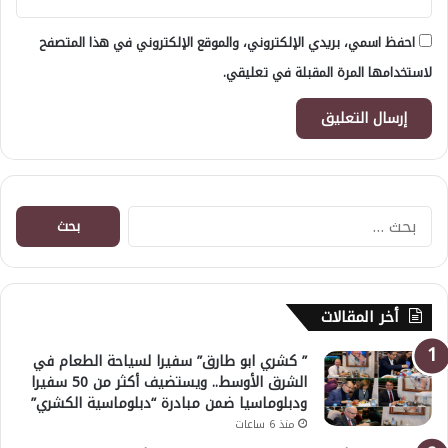
احفظ اسمي، بريدي الإلكتروني، والموقع الإلكتروني في هذا المتصفح
لاستخدامها المرة المقبلة في تعليقي.
البحث
عن:
أخر المقالات
” كشري ابو طارق” سفيرا لسياحة الطعام في
الشرق الأوسط.. ويستضيف أكثر من 50 سفيرا
ودبلوماسيا ضمن مبادرة “دبلوماسية الكشري”
منذ 6 ساعات