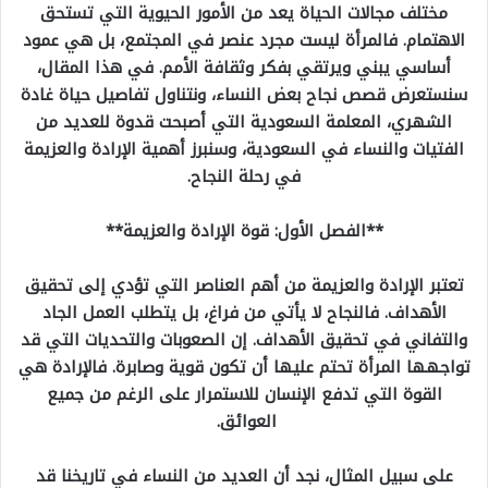
مختلف مجالات الحياة يعد من الأمور الحيوية التي تستحق
الاهتمام. فالمرأة ليست مجرد عنصر في المجتمع، بل هي عمود
أساسي يبني ويرتقي بفكر وثقافة الأمم. في هذا المقال،
سنستعرض قصص نجاح بعض النساء، ونتناول تفاصيل حياة غادة
الشهري، المعلمة السعودية التي أصبحت قدوة للعديد من
الفتيات والنساء في السعودية، وسنبرز أهمية الإرادة والعزيمة
في رحلة النجاح.
**الفصل الأول: قوة الإرادة والعزيمة**
تعتبر الإرادة والعزيمة من أهم العناصر التي تؤدي إلى تحقيق
الأهداف. فالنجاح لا يأتي من فراغ، بل يتطلب العمل الجاد
والتفاني في تحقيق الأهداف. إن الصعوبات والتحديات التي قد
تواجهها المرأة تحتم عليها أن تكون قوية وصابرة. فالإرادة هي
القوة التي تدفع الإنسان للاستمرار على الرغم من جميع
العوائق.
على سبيل المثال، نجد أن العديد من النساء في تاريخنا قد