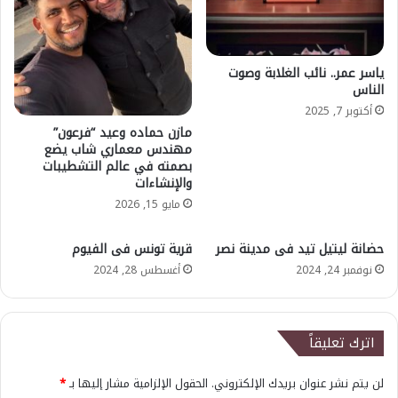
ياسر عمر.. نائب الغلابة وصوت
الناس
أكتوبر 7, 2025
مازن حماده وعيد “فرعون”
مهندس معماري شاب يضع
بصمته في عالم التشطيبات
والإنشاءات
مايو 15, 2026
حضانة ليتيل تيد فى مدينة نصر
قرية تونس فى الفيوم
نوفمبر 24, 2024
أغسطس 28, 2024
اترك تعليقاً
لن يتم نشر عنوان بريدك الإلكتروني.
الحقول الإلزامية مشار إليها بـ
*