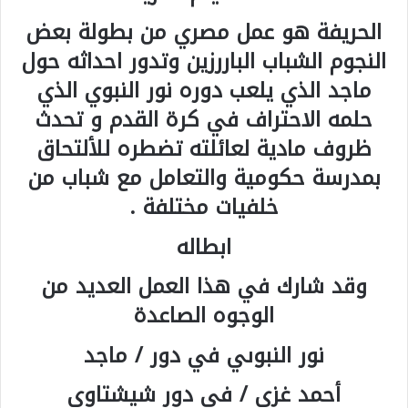
الحريفة هو عمل مصري من بطولة بعض
النجوم الشباب الباررزين وتدور احداثه حول
ماجد الذي يلعب دوره نور النبوي الذي
حلمه الاحتراف في كرة القدم و تحدث
ظروف مادية لعائلته تضطره للألتحاق
بمدرسة حكومية والتعامل مع شباب من
خلفيات مختلفة .
ابطاله
وقد شارك في هذا العمل العديد من
الوجوه الصاعدة
نور النبوىي في دور / ماجد
أحمد غزي / في دور شيشتاوي