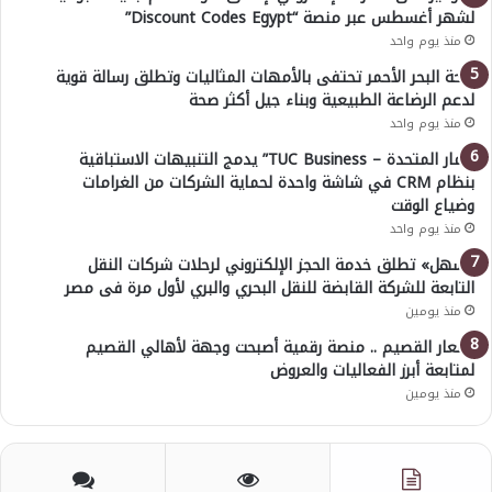
لشهر أغسطس عبر منصة “Discount Codes Egypt”
منذ يوم واحد
صحة البحر الأحمر تحتفى بالأمهات المثاليات وتطلق رسالة قوية
لدعم الرضاعة الطبيعية وبناء جيل أكثر صحة
منذ يوم واحد
“ثمار المتحدة – TUC Business” يدمج التنبيهات الاستباقية
بنظام CRM في شاشة واحدة لحماية الشركات من الغرامات
وضياع الوقت
منذ يوم واحد
«سهل» تطلق خدمة الحجز الإلكتروني لرحلات شركات النقل
التابعة للشركة القابضة للنقل البحري والبري لأول مرة فى مصر
منذ يومين
أسعار القصيم .. منصة رقمية أصبحت وجهة لأهالي القصيم
لمتابعة أبرز الفعاليات والعروض
منذ يومين