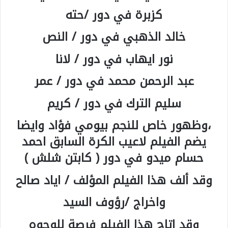
كزبرة في دور /حته
خالد الذهبي في دور / النص
نور ايهاب في دور / لانا
عبد الرحمن محمد في دور / عمر
سليم الترك في دور / كريم
،وظهور خاص للنجم بيومي فؤاد وايضا
يضم الفيلم لاعيب الكرة السابق احمد
حسام ميدو في دور ( كابتن شلش )
وقد ألف هذا الفيلم المؤلف / اياد صالح
واخراج /رؤوف السيد
وقد اتاح هذا الفيلم فرصة للوجوه