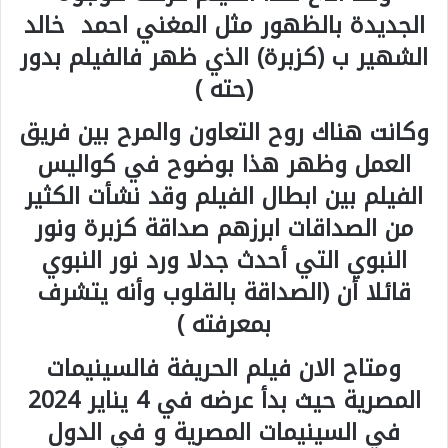
الجديدة بالظهور مثل المغني احمد خالد
الشهير ب (كزبرة) الذي ظهر فالفيلم بدور
(حته )
وكانت هناك روح التعاون والمرح بين فريق
العمل وظهر هذا بوضوح في كواليس
الفيلم بين ابطال الفيلم وقد نشأت الكثير
من الصداقات ابرزهم صداقة كزبرة ونور
النبوي التي أحدث جدلا ورد نور النبوي
قائلا أن (الصداقة بالقلوب وأنه يتشرف
بمعرفته )
ومتاح الان فيلم الحريفة فالسينيمات
المصرية حيث بدأ عرضه في 4 يناير 2024
في السينيمات المصرية و في الدول