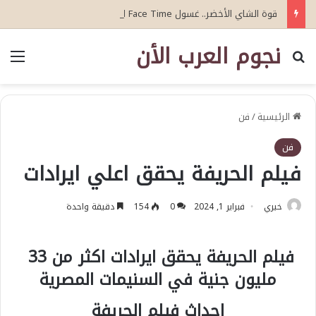
قوة الشاي الأخضر.. غسول Face Time الخيار الأمثل لتهدئة تهيج البشرة
نجوم العرب الأن
بحث عن
الق
الرئيسية
/
فن
فن
فيلم الحريفة يحقق اعلي ايرادات
خيري
فبراير 1, 2024
0
154
دقيقة واحدة
فيلم الحريفة يحقق ايرادات اكثر من 33
مليون جنية في السنيمات المصرية
احداث فيلم الحريفة