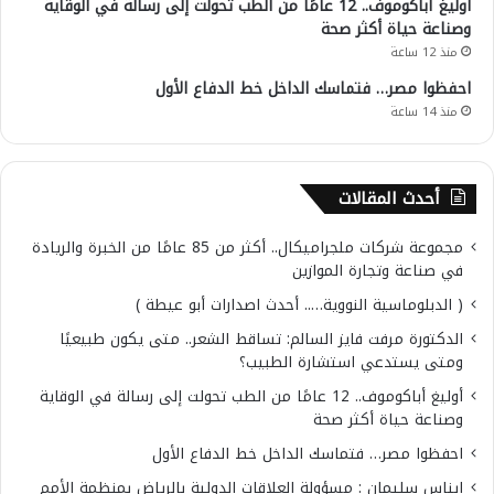
أوليغ أباكوموف.. 12 عامًا من الطب تحولت إلى رسالة في الوقاية
وصناعة حياة أكثر صحة
منذ 12 ساعة
احفظوا مصر… فتماسك الداخل خط الدفاع الأول
منذ 14 ساعة
أحدث المقالات
مجموعة شركات ملجراميكال.. أكثر من 85 عامًا من الخبرة والريادة
في صناعة وتجارة الموازين
( الدبلوماسية النووية….. أحدث اصدارات أبو عيطة )
الدكتورة مرفت فايز السالم: تساقط الشعر.. متى يكون طبيعيًا
ومتى يستدعي استشارة الطبيب؟
أوليغ أباكوموف.. 12 عامًا من الطب تحولت إلى رسالة في الوقاية
وصناعة حياة أكثر صحة
احفظوا مصر… فتماسك الداخل خط الدفاع الأول
إيناس سليمان : مسؤولة العلاقات الدولية بالرياض بمنظمة الأمم