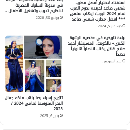
استفتاء لاختيار أفضل مطرب
في مدونة السلوك المصرية
شعبي صاعد لجريده نجوم العرب
لتنظيم تدريب وتشغيل الأطفال ..
لعام 2024 البوب/ ايهاب سلمى
يونيو 30, 2026
*** افضل مطرب شعبي صاعد
ديسمبر 5, 2024
براءة تاريخية في «قضية الرشوة
الكبرى» بالكويت.. المستشار أحمد
صلاح هلال يكتب انتصاراً قانونياً
جديداً
منذ أسبوعين
تتويج إسراء رضا بلقب ملكة جمال
البحر المتوسط لعامي 2024 /
2025
يناير 6, 2025