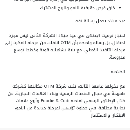
خلق فرص حقيقية للنمو والربح المشترك.
عيد ميلاد يحمل رسالة ثقة
اختيار توقيت الإطلاق في عيد ميلاد الشركة الثاني ليس مجرد
احتفال، بل رسالة واضحة بأن OTM انتقلت من مرحلة الفكرة إلى
مرحلة التنفيذ الفعلي، مع بنية تشغيلية قوية وخطط توسع
مدروسة.
الخلاصة
مع دخولها عامها الثالث، تثبت شركة OTM مكانتها كشركة
طموحة في مجال المنصات الرقمية وبناء العلامات التجارية، من
خلال الإطلاق الرسمي لمنصة Foodie & Codi وأربع علامات
تجارية مختلفة، في خطوة تؤسس لمرحلة جديدة من النمو،
الابتكار، والاستثمار