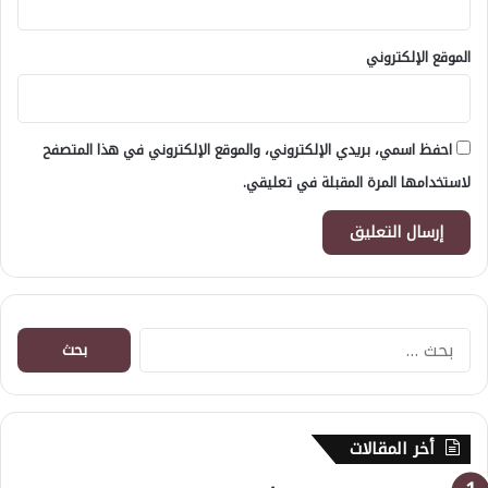
الموقع الإلكتروني
احفظ اسمي، بريدي الإلكتروني، والموقع الإلكتروني في هذا المتصفح
لاستخدامها المرة المقبلة في تعليقي.
البحث
عن:
أخر المقالات