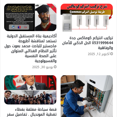
أكاديمية بناة المستقبل الدولية
تركيب انتركم كوماكس جدة
تستعد لمناقشة أطروحة
0531999644 الحل الذكي للأمان
ماجستير للباحث محمد بعوت حول
والرفاهية
تأثير النظام الغذائي المتوازن
أكتوبر 12, 2025
على الصحة النفسية
والفسيولوجية
يونيو 30, 2025
قصة سياحة مغلفة بغطاء
تغطية المونديال . تفاصيل سفر