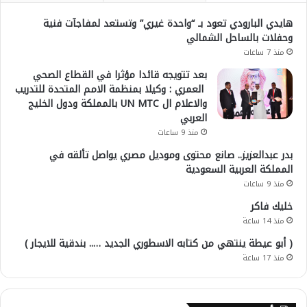
هايدي البارودي تعود بـ “واحدة غيري” وتستعد لمفاجآت فنية
وحفلات بالساحل الشمالي
منذ 7 ساعات
بعد تتويجه قائدا مؤثرا في القطاع الصحي
العمري : وكيلا بمنظمة الامم المتحدة للتدريب
والاعلام ال UN MTC بالمملكة ودول الخليج
العربي
منذ 9 ساعات
بدر عبدالعزيز.. صانع محتوى وموديل مصري يواصل تألقه في
المملكة العربية السعودية
منذ 9 ساعات
خليك فاكر
منذ 14 ساعة
( أبو عيطة ينتهي من كتابه الاسطوري الجديد ….. بندقية للايجار )
منذ 17 ساعة