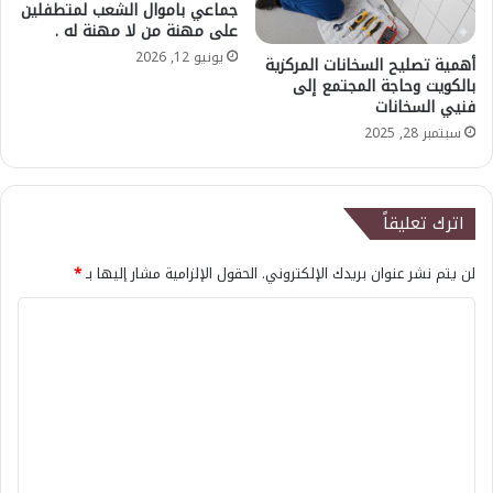
جماعي باموال الشعب لمتطفلين
على مهنة من لا مهنة له .
يونيو 12, 2026
أهمية تصليح السخانات المركزية
بالكويت وحاجة المجتمع إلى
فنيي السخانات
سبتمبر 28, 2025
اترك تعليقاً
لن يتم نشر عنوان بريدك الإلكتروني.
الحقول الإلزامية مشار إليها بـ
*
ا
ل
ت
ع
ل
ي