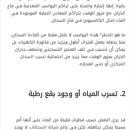
عابرة. إنها إشارة واضحة على تراكم الرواسب المعدنية في قاع
الخزان. مع مرور الوقت، تتراكم المعادن الصلبة الموجودة في
الماء (مثل الكالسيوم) في قاع السخان.
ما هو الخطر؟ هذه الرواسب لا تقلل فقط من كفاءة السخان،
مما يجعله يعمل لفترات أطول ويزيد من فاتورة الكهرباء، بل
يمكن أن تتسبب في تلف العنصر التسخيني وتضعف جدران
الخزان بمرور الوقت، مما يزيد من احتمالية
تسرب السخان
المركزي
أو حتى انفجاره.
2. تسرب المياه أو وجود بقع رطبة
قد يرى البعض تسرب قطرات قليلة من الماء على أنها أمر
بسيط يمكن تجاهله، لكن في عالم
صيانة السخانات
، لا يوجد