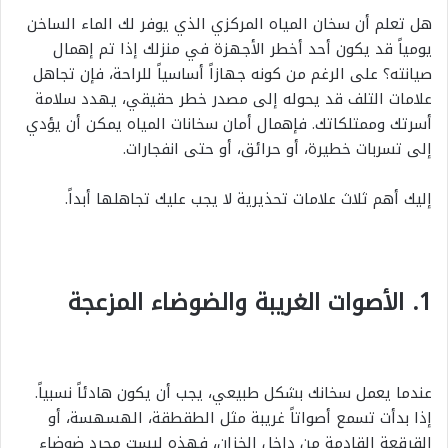
هل تعلم أن سخان المياه المركزي الذي يوفر لك الماء الساخن
يومياً قد يكون أحد أخطر الأجهزة في منزلك إذا تم إهمال
صيانته؟ على الرغم من كونه جهازاً أساسياً للراحة، فإن تجاهل
علامات التلف قد يحوله إلى مصدر خطر حقيقي، يهدد سلامة
أسرتك وممتلكاتك. فإهمال أمان سخانات المياه يمكن أن يؤدي
إلى تسربات خطيرة، أو حرائق، أو حتى انفجارات.
إليك أهم ثلاث علامات تحذيرية لا يجب عليك تجاهلها أبداً.
1. الأصوات الغريبة والضوضاء المزعجة
عندما يعمل سخانك بشكل طبيعي، يجب أن يكون هادئاً نسبياً.
إذا بدأت تسمع أصواتاً غريبة مثل الطقطقة، الهسهسة، أو
القرقعة القادمة من داخل الخزان، فهذه ليست مجرد ضوضاء