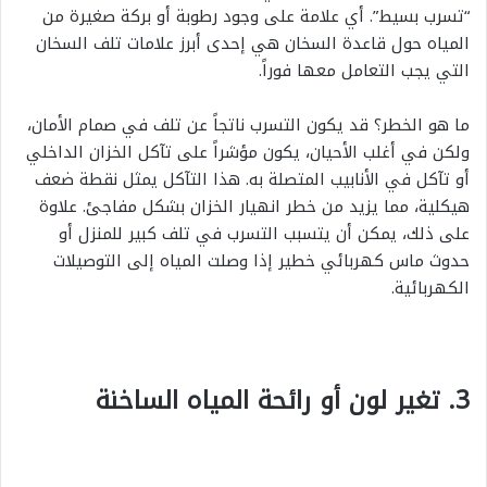
“تسرب بسيط”. أي علامة على وجود رطوبة أو بركة صغيرة من
المياه حول قاعدة السخان هي إحدى أبرز علامات تلف السخان
التي يجب التعامل معها فوراً.
ما هو الخطر؟ قد يكون التسرب ناتجاً عن تلف في صمام الأمان،
ولكن في أغلب الأحيان، يكون مؤشراً على تآكل الخزان الداخلي
أو تآكل في الأنابيب المتصلة به. هذا التآكل يمثل نقطة ضعف
هيكلية، مما يزيد من خطر انهيار الخزان بشكل مفاجئ. علاوة
على ذلك، يمكن أن يتسبب التسرب في تلف كبير للمنزل أو
حدوث ماس كهربائي خطير إذا وصلت المياه إلى التوصيلات
الكهربائية.
3. تغير لون أو رائحة المياه الساخنة