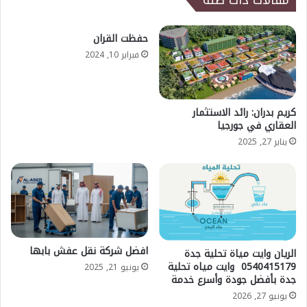
مقالات ذات صلة
حفظت القران
فبراير 10, 2024
كريم بدران: رائد الاستثمار
العقاري في جورجيا
يناير 27, 2025
افضل شركة نقل عفش بابها
الريان وايت مياة تحلية جدة
0540415179 وايت مياه تحلية
يونيو 21, 2025
جدة بأفضل جودة وأسرع خدمة
يونيو 27, 2026